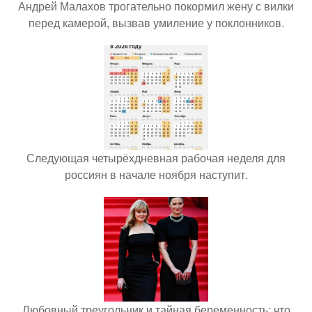
Андрей Малахов трогательно покормил жену с вилки
перед камерой, вызвав умиление у поклонников.
Следующая четырёхдневная рабочая неделя для
россиян в начале ноября наступит.
Любовный треугольник и тайная беременность: что