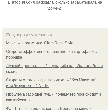
Виктория боня раскрыла, сколько зарабатывала на
"доме-2".
Популярные материалы
Макияж в рок-стиле. Glam Rock Style.
Секреты эффективного применения картифлекса в
порошке
Лучший оригинальный сценарий свадьбы - арабская
сказка.
Секреты о том как сделать макияж "без Макияжа"
или безупречный Nude.
Проблема засохшей туши: почему это происходит и
как избежать
Фан 1: ты был рядом, когда в Брендона кинули