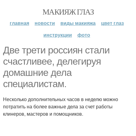
МАКИЯЖ ГЛАЗ
главная
новости
виды макияжа
цвет глаз
инструкции
фото
Две трети россиян стали
счастливее, делегируя
домашние дела
специалистам.
Несколько дополнительных часов в неделю можно
потратить на более важные дела за счет работы
клинеров, мастеров и помощников.