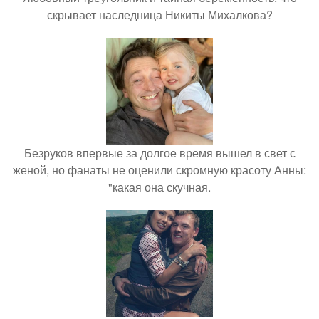
скрывает наследница Никиты Михалкова?
Безруков впервые за долгое время вышел в свет с
женой, но фанаты не оценили скромную красоту Анны:
"какая она скучная.