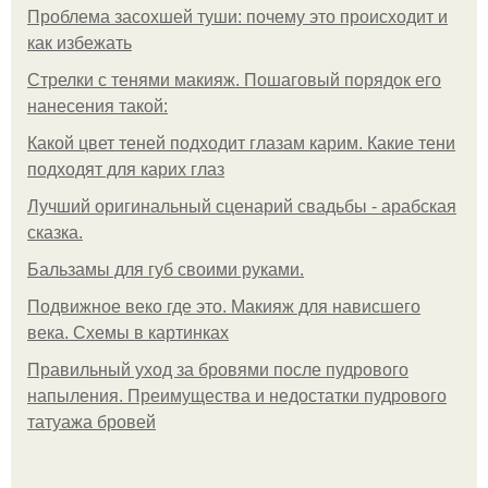
Проблема засохшей туши: почему это происходит и
как избежать
Стрелки с тенями макияж. Пошаговый порядок его
нанесения такой:
Какой цвет теней подходит глазам карим. Какие тени
подходят для карих глаз
Лучший оригинальный сценарий свадьбы - арабская
сказка.
Бальзамы для губ своими руками.
Подвижное веко где это. Макияж для нависшего
века. Схемы в картинках
Правильный уход за бровями после пудрового
напыления. Преимущества и недостатки пудрового
татуажа бровей