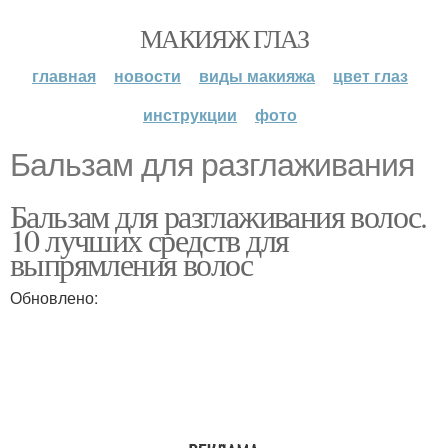
МАКИЯЖ ГЛАЗ
главная
новости
виды макияжа
цвет глаз
инструкции
фото
Бальзам для разглаживания
Бальзам для разглаживания волос.
10 лучших средств для
выпрямления волос
Обновлено: