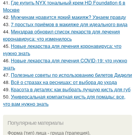
41.
Где купить NYX тональный крем HD Foundation 6 в
Москве
42.
Мужчинам нравится яркий макияж? Узнаем правду
43.
7 простых приёмов в макияже для идеального вида
44.
Минздрав обновил список лекарств для лечения
коронавируса: что изменилось
45.
Новые лекарства для лечения коронавируса: что
нужно знать
46.
Новые лекарства для лечения COVID-19: что нужно
знать
47.
Полезные советы по использованию билетов Дидюли
48.
Всё о стразах на ресницах: от выбора до ухода
49.
Красота в деталях: как выбрать лучшую кисть для губ
50.
Универсальная компактная кисть для помады: все,
что вам нужно знать
Популярные материалы
Форма (тип) лица - груша (трапеция).