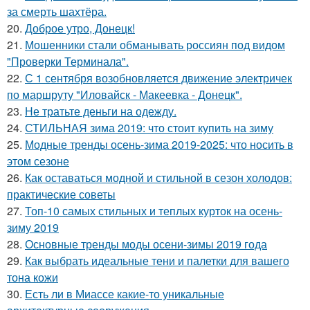
за смерть шахтёра.
20.
Доброе утро, Донецк!
21.
Мошенники стали обманывать россиян под видом
"Проверки Терминала".
22.
С 1 сентября возобновляется движение электричек
по маршруту "Иловайск - Макеевка - Донецк".
23.
Не тратьте деньги на одежду.
24.
СТИЛЬНАЯ зима 2019: что стоит купить на зиму
25.
Модные тренды осень-зима 2019-2025: что носить в
этом сезоне
26.
Как оставаться модной и стильной в сезон холодов:
практические советы
27.
Топ-10 самых стильных и теплых курток на осень-
зиму 2019
28.
Основные тренды моды осени-зимы 2019 года
29.
Как выбрать идеальные тени и палетки для вашего
тона кожи
30.
Есть ли в Миассе какие-то уникальные