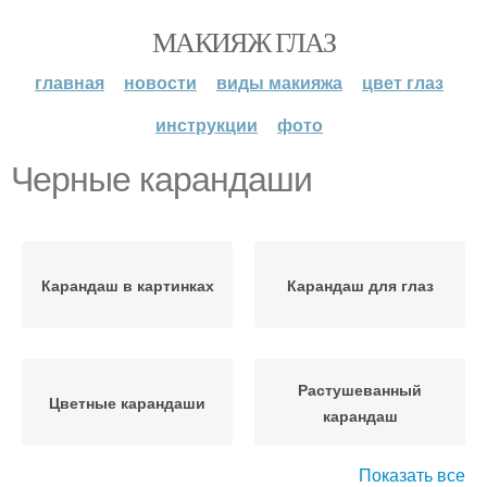
МАКИЯЖ ГЛАЗ
главная
новости
виды макияжа
цвет глаз
инструкции
фото
Черные карандаши
Карандаш в картинках
Карандаш для глаз
Растушеванный
Цветные карандаши
карандаш
Показать все