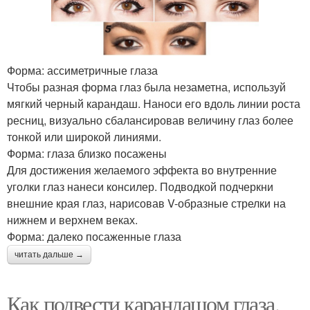
Форма: ассиметричные глаза
Чтобы разная форма глаз была незаметна, используй
мягкий черный карандаш. Наноси его вдоль линии роста
ресниц, визуально сбалансировав величину глаз более
тонкой или широкой линиями.
Форма: глаза близко посажены
Для достижения желаемого эффекта во внутренние
уголки глаз нанеси консилер. Подводкой подчеркни
внешние края глаз, нарисовав V-образные стрелки на
нижнем и верхнем веках.
Форма: далеко посаженные глаза
читать дальше →
Как подвести карандашом глаза.