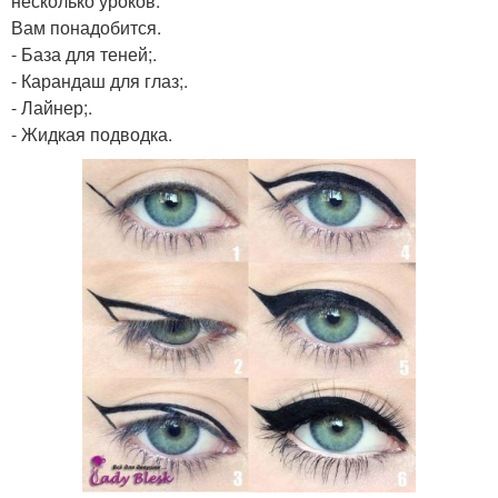
несколько уроков.
Вам понадобится.
- База для теней;.
- Карандаш для глаз;.
- Лайнер;.
- Жидкая подводка.