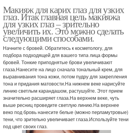
Макияж для карих глаз для узких
глаз. Итак главная цель макияжа
для узких глаз – зрительно
увеличить их. Это можно сделать
следующими способами.
Начните с бровей. Обратитесь к косметологу, для
подбора подходящей для вашего типа лица формы
бровей. Тонкие приподнятые брови увеличивают
глаза.Нанесите на лицо сначала тональный крем, для
выравнивания тона кожи, потом пудру для закрепления
тона и придания матовости.На нижнем веке нарисуйте
линию светлым карандашом, растушуйте. Этот прием
значительно расширяет глаза.На верхнем веке, чуть
выше ресниц проведите светлую линию.На верхнее
веко под бровь нанесите белые (можно перламутровые)
тени, что зрительно увеличивает глаза.Используйте тени
под цвет своих глаз.