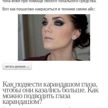
тона кожи при помощи любого тонального средства.
Вот как пошагово накраситься в технике смоки айс:
читать дальше →
Как подвести карандашом глаза,
чтобы они казались больше. Как
можно подводить глаза
карандашом?