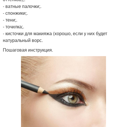
- ватные палочки;.
- спонжики;.
- тени;.
- точилка;.
- кисточки для макияжа (хорошо, если у них будет
натуральный ворс.
Пошаговая инструкция.