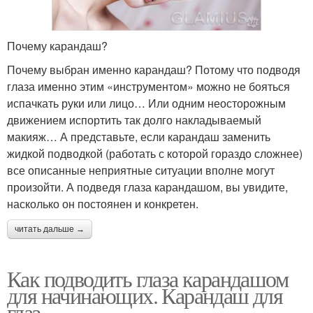
Почему карандаш?
Почему выбран именно карандаш? Потому что подводя
глаза именно этим «инструментом» можно не бояться
испачкать руки или лицо… Или одним неосторожным
движением испортить так долго накладываемый
макияж… А представьте, если карандаш заменить
жидкой подводкой (работать с которой гораздо сложнее)
все описанные неприятные ситуации вполне могут
произойти. А подведя глаза карандашом, вы увидите,
насколько он постоянен и конкретен.
читать дальше →
Как подводить глаза карандашом
для начинающих. Карандаш для
глаз