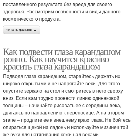
поставленного результата без вреда для своего
здоровья. Рассмотрим особенности и виды данного
косметического продукта.
читать дальше →
Как подвести глаза карандашом
ровно. Как научится красиво
красить глаза карандашом
Подводя глаза карандашом, старайтесь держать их
широко открытыми и не напрягайте веки. Для этого
опустите зеркало на стол и смотритесь в него сверху
вниз. Если вам трудно провести линию одинаковой
толщины – начинайте рисовать ее с середины века,
двигаясь по направлению к переносице. А на втором
этапе – продлите ее к внешнему краю глаза. Не бойтесь
опираться щекой на ладонь и используйте мизинец той
же руки для натягивания кожи над веками.