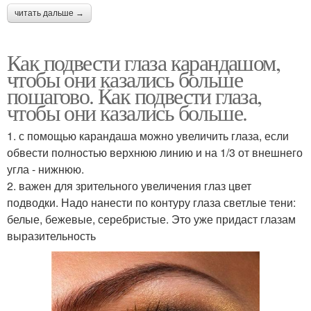
читать дальше →
Как подвести глаза карандашом,
чтобы они казались больше
пошагово. Как подвести глаза,
чтобы они казались больше.
1. с помощью карандаша можно увеличить глаза, если
обвести полностью верхнюю линию и на 1/3 от внешнего
угла - нижнюю.
2. важен для зрительного увеличения глаз цвет
подводки. Надо нанести по контуру глаза светлые тени:
белые, бежевые, серебристые. Это уже придаст глазам
выразительность