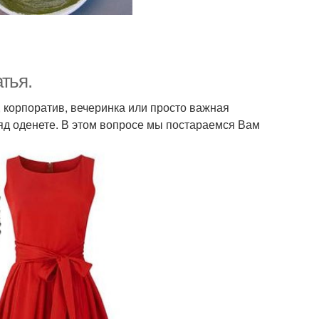
тья.
, корпоратив, вечеринка или просто важная
ряд оденете. В этом вопросе мы постараемся Вам