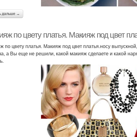
ь дальше →
яж по цвету платья. Макияж под цвет пла
ж по цвету платья. Макияж под цвет платья.носу выпускной
ча, а Вы еще не решили, какой макияж сделаете и какой на
ь.