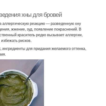
зведения хны для бровей
на аллергическую реакцию — разведенную хну
ения, жжение, зуд, появление покраснений. В
ественный краситель редко вызывает аллергии,
 избежать рисков.
, ингредиенты для придания желаемого оттенка,
ния.