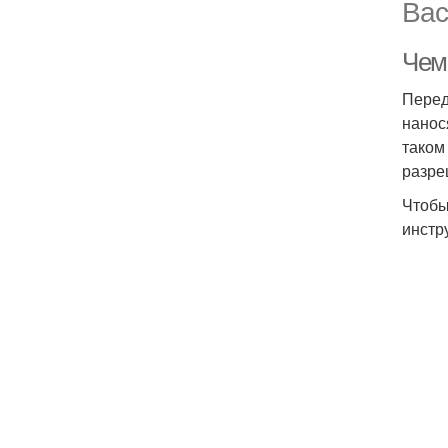
Вас
Чем
Перед
нанос
таком
разре
Чтобы
инстр