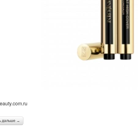
eauty.com.ru
ь дальше →