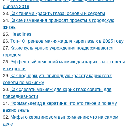
образа 2019
23.
Как тенями красить глаза: основы и секреты
24.
Какие изменения приносят проекты в городскую
жизнь
25.
Headlines:
26.
Топ-10 трендов макияжа для кареглазых в 2025 году
27.
Какие культурные учреждения поддерживаются
городом
28.
Эффектный вечерний макияж для карих глаз: советы
и хитрости
29.
Как подчеркнуть природную красоту карих глаз:
советы по макияжу
30.
Как сделать макияж для карих глаз: советы для
повседневности
31.
Формальдегид в кератине: что это такое и почему
важно знать
32.
Мифы о кератиновом выпрямлении: что на самом
деле