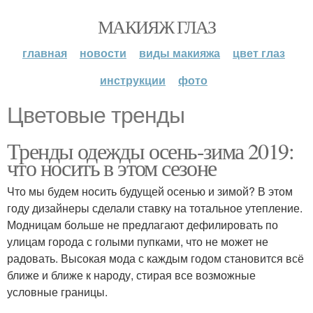
МАКИЯЖ ГЛАЗ
главная
новости
виды макияжа
цвет глаз
инструкции
фото
Цветовые тренды
Тренды одежды осень-зима 2019:
что носить в этом сезоне
Что мы будем носить будущей осенью и зимой? В этом
году дизайнеры сделали ставку на тотальное утепление.
Модницам больше не предлагают дефилировать по
улицам города с голыми пупками, что не может не
радовать. Высокая мода с каждым годом становится всё
ближе и ближе к народу, стирая все возможные
условные границы.