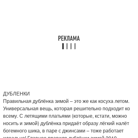
ДУБЛЕНКИ
Правильная дублёнка зимой – это же как косуха летом.
Универсальная вещь, которая решительно подходит ко
всему. С летящими платьями (которые, кстати, можно
носить и зимой) дублёнка придаёт образу лёгкий налёт
богемного шика, в паре с джинсами – тоже работает
идеально! Главное правило дублёнки зимой 2019 –