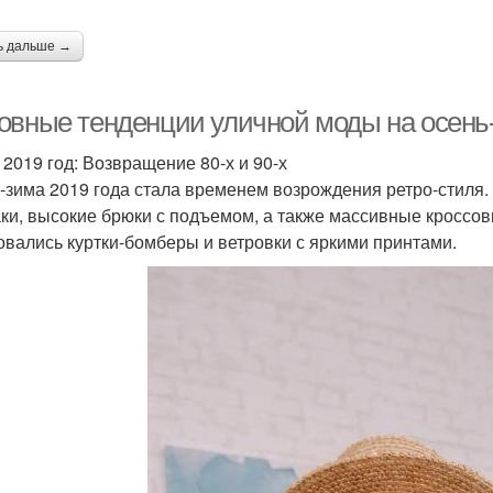
ь дальше →
овные тенденции уличной моды на осень-
l 2019 год: Возвращение 80-х и 90-х
-зима 2019 года стала временем возрождения ретро-стиля
ки, высокие брюки с подъемом, а также массивные кроссов
овались куртки-бомберы и ветровки с яркими принтами.