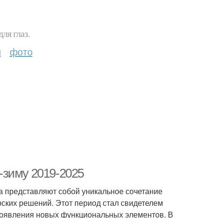
ля глаз.
и
фото
-зиму 2019-2025
а представляют собой уникальное сочетание
рских решений. Этот период стал свидетелем
 появления новых функциональных элементов. В