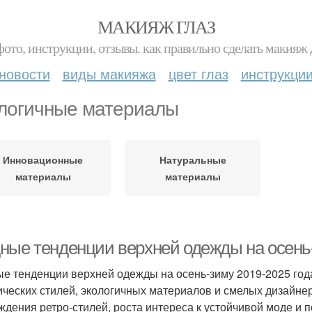
МАКИЯЖ ГЛАЗ
фото, инструкции, отзывы. как правильно сделать макияж д
новости
виды макияжа
цвет глаз
инструкци
логичные материалы
Инновационные
Натуральные
материалы
материалы
ные тенденции верхней одежды на осень
е тенденции верхней одежды на осень-зиму 2019-2025 год
ических стилей, экологичных материалов и смелых дизайне
ждения ретро-стилей, роста интереса к устойчивой моде и