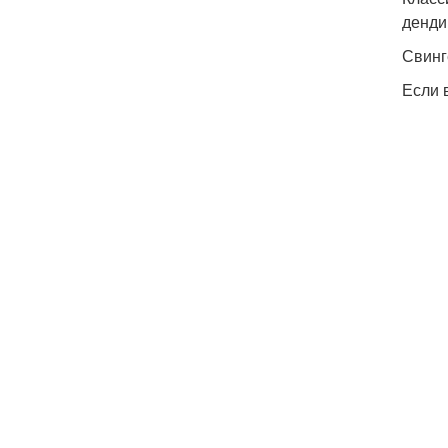
денди
Свинг
Если 