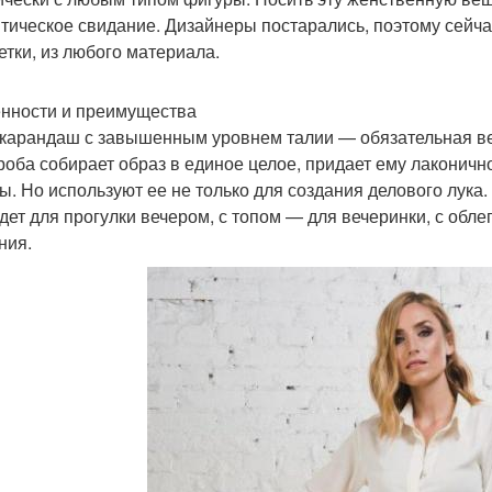
тическое свидание. Дизайнеры постарались, поэтому сейч
етки, из любого материала.
нности и преимущества
карандаш с завышенным уровнем талии — обязательная ве
роба собирает образ в единое целое, придает ему лаконичн
ы. Но используют ее не только для создания делового лука. 
дет для прогулки вечером, с топом — для вечеринки, с об
ния.