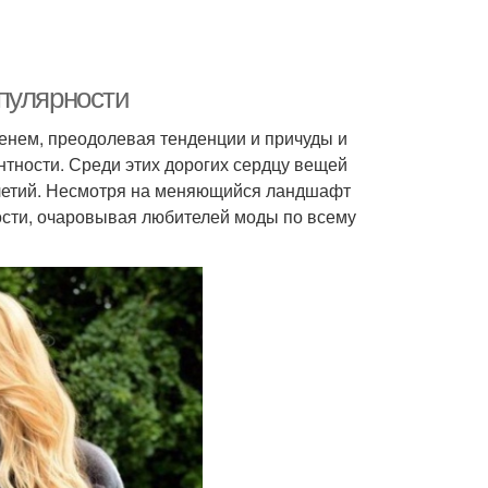
пулярности
нем, преодолевая тенденции и причуды и
тности. Среди этих дорогих сердцу вещей
летий. Несмотря на меняющийся ландшафт
ости, очаровывая любителей моды по всему