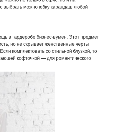
ас выбрать можно юбку карандаш любой
щь в гардеробе бизнес-вумен. Этот предмет
ость, но не скрывает женственные черты
Если комплектовать со стильной блузкой, то
легающей кофточкой — для романтического