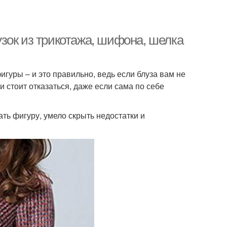
зок из трикотажа, шифона, шелка
гуры – и это правильно, ведь если блуза вам не
и стоит отказаться, даже если сама по себе
ь фигуру, умело скрыть недостатки и