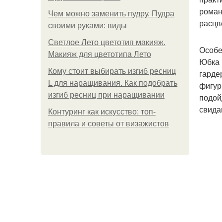
роман
Чем можно заменить пудру. Пудра
расцв
своими руками: виды
Светлое Лето цветотип макияж.
Особе
Макияж для цветотипа Лето
Юбка 
Кому стоит выбирать изгиб ресниц
гарде
L для наращивания. Как подобрать
фигур
изгиб ресниц при наращивании
подой
свида
Контуринг как искусство: топ-
правила и советы от визажистов