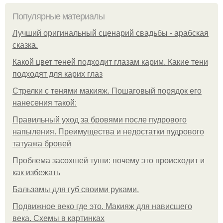
Популярные материалы
Лучший оригинальный сценарий свадьбы - арабская
сказка.
Какой цвет теней подходит глазам карим. Какие тени
подходят для карих глаз
Стрелки с тенями макияж. Пошаговый порядок его
нанесения такой:
Правильный уход за бровями после пудрового
напыления. Преимущества и недостатки пудрового
татуажа бровей
Проблема засохшей туши: почему это происходит и
как избежать
Бальзамы для губ своими руками.
Подвижное веко где это. Макияж для нависшего
века. Схемы в картинках