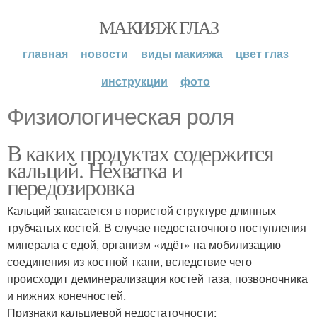
МАКИЯЖ ГЛАЗ
главная
новости
виды макияжа
цвет глаз
инструкции
фото
Физиологическая роля
В каких продуктах содержится
кальций. Нехватка и
передозировка
Кальций запасается в пористой структуре длинных
трубчатых костей. В случае недостаточного поступления
минерала с едой, организм «идёт» на мобилизацию
соединения из костной ткани, вследствие чего
происходит деминерализация костей таза, позвоночника
и нижних конечностей.
Признаки кальциевой недостаточности: