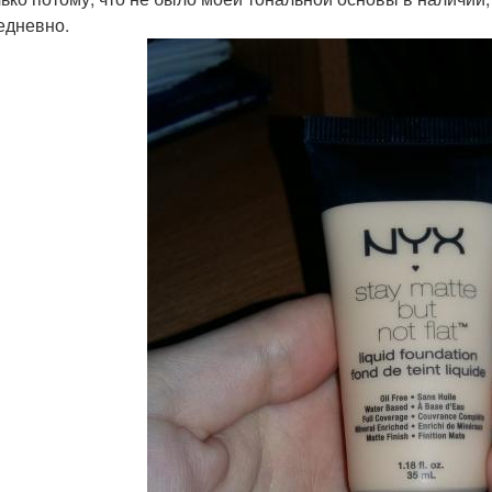
едневно.