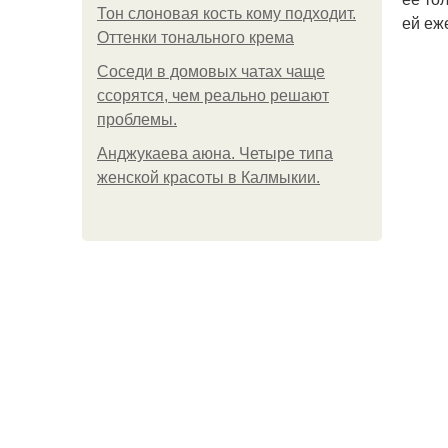
Тон слоновая кость кому подходит.
ей еж
Оттенки тонального крема
Соседи в домовых чатах чаще
ссорятся, чем реально решают
проблемы.
Анджукаева аюна. Четыре типа
женской красоты в Калмыкии.