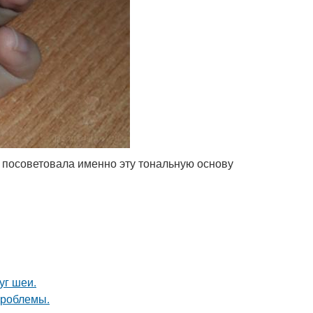
и посоветовала именно эту тональную основу
уг шеи.
проблемы.