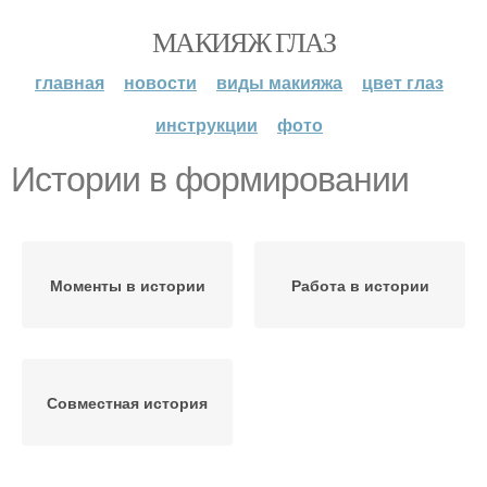
МАКИЯЖ ГЛАЗ
главная
новости
виды макияжа
цвет глаз
инструкции
фото
Истории в формировании
Моменты в истории
Работа в истории
Совместная история