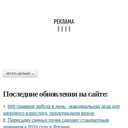
читать дальше →
Последние обновления на сайте:
1.
500 граммов арбуза в день - максимальная доза для
здорового взрослого, предупредили врачи.
2.
Пересадку свиных почек сделают стандартным
лечением к 2033 году в Японии.