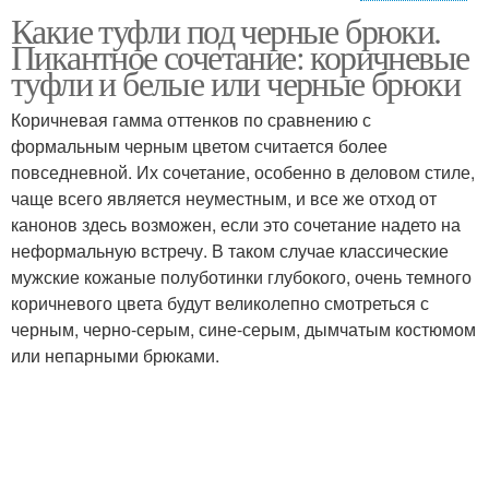
Какие туфли под черные брюки.
Обувь под синий
Пикантное сочетание: коричневые
костюм
туфли и белые или черные брюки
Коричневая гамма оттенков по сравнению с
формальным черным цветом считается более
повседневной. Их сочетание, особенно в деловом стиле,
чаще всего является неуместным, и все же отход от
канонов здесь возможен, если это сочетание надето на
неформальную встречу. В таком случае классические
мужские кожаные полуботинки глубокого, очень темного
коричневого цвета будут великолепно смотреться с
черным, черно-серым, сине-серым, дымчатым костюмом
или непарными брюками.