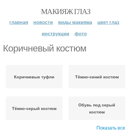
МАКИЯЖ ГЛАЗ
главная
новости
виды макияжа
цвет глаз
инструкции
фото
Коричневый костюм
Коричневые туфли
Тёмно-синий костюм
Обувь под серый
Тёмно-серый костюм
костюм
Показать все