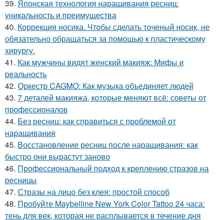
39.
Японская технология наращивания ресниц:
уникальность и преимущества
40.
Коррекция носика. Чтобы сделать точеный носик, не
обязательно обращаться за помощью к пластическому
хирургу.
41.
Как мужчины видят женский макияж: Мифы и
реальность
42.
Оркестр CAGMO: Как музыка объединяет людей
43.
7 деталей макияжа, которые меняют всё: советы от
профессионалов
44.
Без ресниц: как справиться с проблемой от
наращивания
45.
Восстановление ресниц после наращивания: как
быстро они вырастут заново
46.
Профессиональный подход к креплению стразов на
ресницы
47.
Стразы на лицо без клея: простой способ
48.
Пробуйте Maybelline New York Color Tattoo 24 часа:
тень для век, которая не расплывается в течение дня