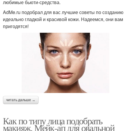
любимые бьюти-средства.
AdMe.ru подобрал для вас лучшие советы по созданию
идеально гладкой и красивой кожи. Надеемся, они вам
пригодятся!
читать дальше →
Как по типу лица подобрать
макияж. Мейк-ап для овальной