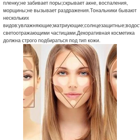
пленку;не забивает поры;скрывает акне, воспаления,
морщины;не вызывает раздражения.Тональники бывают
нескольких
видов:увлажняющие;матриующие;солнцезащитные;водост
светоотражающими частицами.Декоративная косметика
должна строго подбираться под тип кожи.