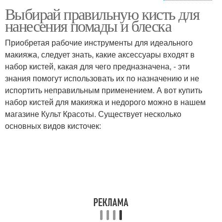
Выбирай правильную кисть для
Советы по нанесению
Раны на коже
нанесения помады и блеска
Приобретая рабочие инструменты для идеального
макияжа, следует знать, какие аксессуары входят в
набор кистей, какая для чего предназначена, - эти
знания помогут использовать их по назначению и не
испортить неправильным применением. А вот купить
набор кистей для макияжа и недорого можно в нашем
магазине Культ Красоты. Существует несколько
основных видов кисточек: