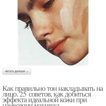
читать дальше →
Как правильно тон накладывать на
лицо. 25 советов, как добиться
эффекта идеальной кожи при
нанесении макияжа