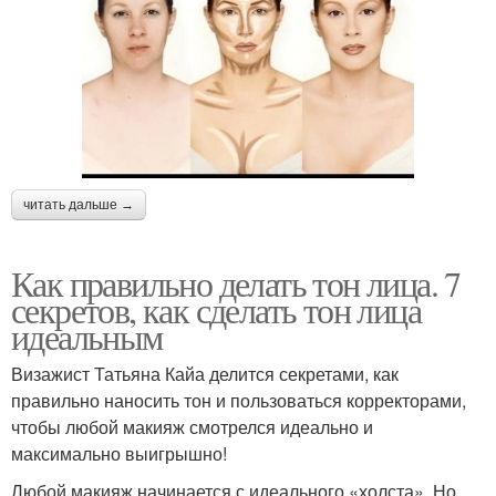
читать дальше →
Как правильно делать тон лица. 7
секретов, как сделать тон лица
идеальным
Визажист Татьяна Кайа делится секретами, как
правильно наносить тон и пользоваться корректорами,
чтобы любой макияж смотрелся идеально и
максимально выигрышно!
Любой макияж начинается с идеального «холста». Но