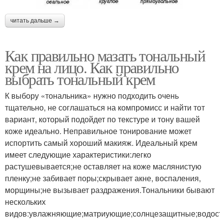
читать дальше →
Как правильно мазать тональный
крем на лицо. Как правильно
выбрать тональный крем
К выбору «тональника» нужно подходить очень
тщательно, не соглашаться на компромисс и найти тот
вариант, который подойдет по текстуре и тону вашей
коже идеально. Неправильное тонирование может
испортить самый хороший макияж. Идеальный крем
имеет следующие характеристики:легко
растушевывается;не оставляет на коже маслянистую
пленку;не забивает поры;скрывает акне, воспаления,
морщины;не вызывает раздражения.Тональники бывают
нескольких
видов:увлажняющие;матриующие;солнцезащитные;водост