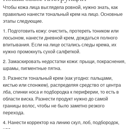
Чтобы кожа лица выглядела ровной, нужно знать, как
правильно нанести тональный крем на лицо. Основные
этапы следующие.
1. Подготовить кожу: очистить, протереть тоником или
лосьоном, нанести дневной крем, дождаться полного
впитывания. Если на лице остались следы крема, их
нужно промокнуть сухой салфеткой.
2. Замаскировать недостатки кожи: прыщи, покраснения,
шрамы, пигментные пятна.
3. Разнести тональный крем (как угодно: пальцами,
кистью или спонжем), распределяя средство от центра
лба, спинки носа и подбородка к периферии, то есть в
области виска. Разнести продукт нужно до самой
границы волос, чтобы не было заметно резкого
перехода.
4. Нанести корректор на линию скул, лоб, подбородок,