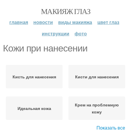
МАКИЯЖ ГЛАЗ
главная
новости
виды макияжа
цвет глаз
инструкции
фото
Кожи при нанесении
Кисть для нанесения
Кисти для нанесения
Крем на проблемную
Идеальная кожа
кожу
Показать все