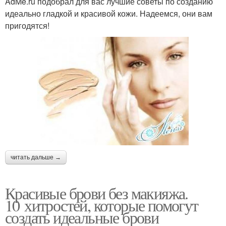
AdMe.ru подобрал для вас лучшие советы по созданию
идеально гладкой и красивой кожи. Надеемся, они вам
пригодятся!
читать дальше →
Красивые брови без макияжа.
10 хитростей, которые помогут
создать идеальные брови