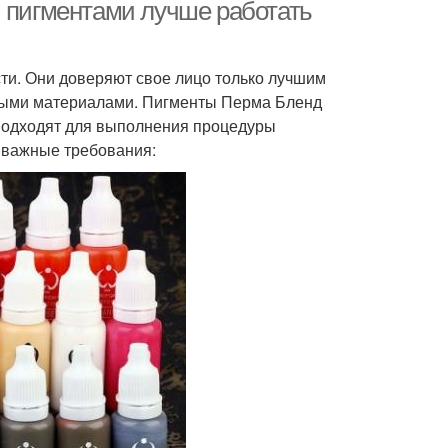
и пигментами лучше работать
ти. Они доверяют свое лицо только лучшим
нными материалами. Пигменты Перма Бленд
подходят для выполнения процедуры
 важные требования: