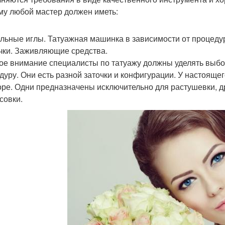
му любой мастер должен иметь:
льные иглы. Татуажная машинка в зависимости от процедур
чки. Заживляющие средства.
ое внимание специалисты по татуажу должны уделять выбо
дуру. Они есть разной заточки и конфигурации. У настоящег
оре. Одни предназначены исключительно для растушевки, д
совки.