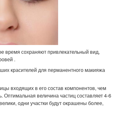
ое время сохраняют привлекательный вид,
ровей .
чших красителей для перманентного макияжа
ицы входящих в его состав компонентов, чем
. Оптимальная величина частиц составляет 4-6
велики, одни участки будут окрашены более,