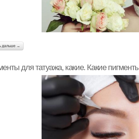
ь дальше →
менты для татуажа, какие. Какие пигмент