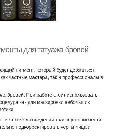
гменты для татуажа бровей
сящий пигмент, который будет держаться
 как частные мастера, так и профессионалы в
ас бровей. При работе стоит использовать
оцедура как для маскировки небольших
метики.
сти от метода введения красящего пигмента.
ительно подкорректировать черты лица и