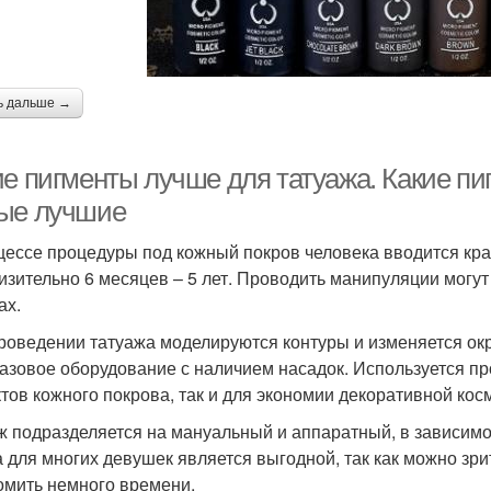
ь дальше →
ие пигменты лучше для татуажа. Какие пи
ые лучшие
цессе процедуры под кожный покров человека вводится кра
изительно 6 месяцев – 5 лет. Проводить манипуляции могут
ах.
роведении татуажа моделируются контуры и изменяется окр
азовое оборудование с наличием насадок. Используется пр
тов кожного покрова, так и для экономии декоративной кос
ж подразделяется на мануальный и аппаратный, в зависимо
а для многих девушек является выгодной, так как можно зр
омить немного времени.