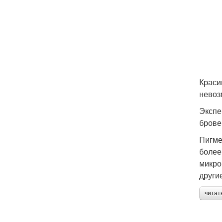
Краси
невоз
Экспе
брове
Пигме
более
микро
други
читат