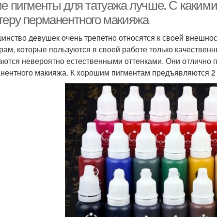
ие пигменты для татуажа лучше. С каким
теру перманентного макияжа
инство девушек очень трепетно относятся к своей внешнос
рам, которые пользуются в своей работе только качестве
аются невероятно естественными оттенками. Они отлично 
нентного макияжа. К хорошим пигментам предъявляются 2