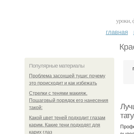
уроки, 
главная
Кра
Популярные материалы
Проблема засохшей туши: почему
это происходит и как избежать
Стрелки с тенями макияж.
Пошаговый порядок его нанесения
Луч
такой:
тат
Какой цвет теней подходит глазам
карим. Какие тени подходят для
Профе
карих глаз
выпол