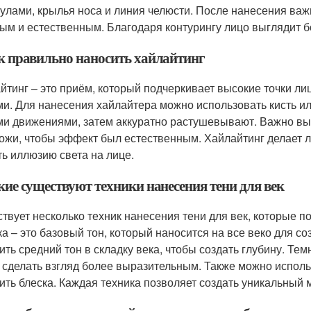
кулами, крылья носа и линия челюсти. После нанесения ва
ым и естественным. Благодаря контурингу лицо выглядит 
ак правильно наносить хайлайтинг
йтинг – это приём, который подчеркивает высокие точки лица
ми. Для нанесения хайлайтера можно использовать кисть ил
ми движениями, затем аккуратно растушевывают. Важно выб
кожи, чтобы эффект был естественным. Хайлайтинг делает ли
ть иллюзию света на лице.
кие существуют техники нанесения тени для век
твует несколько техник нанесения тени для век, которые 
ка – это базовый тон, который наносится на все веко для 
ить средний тон в складку века, чтобы создать глубину. Тем
 сделать взгляд более выразительным. Также можно исполь
ить блеска. Каждая техника позволяет создать уникальный 