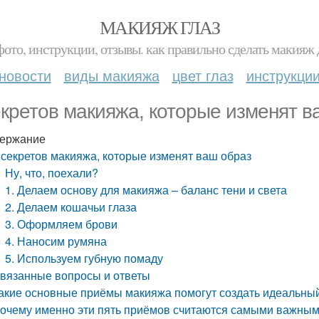
МАКИЯЖ ГЛАЗ
фото, инструкции, отзывы. как правильно сделать макияж д
новости
виды макияжа
цвет глаз
инструкци
екретов макияжа, которые изменят в
ержание
 секретов макияжа, которые изменят ваш образ
Ну, что, поехали?
1. Делаем основу для макияжа – баланс тени и света
2. Делаем кошачьи глаза
3. Оформляем брови
4. Наносим румяна
5. Используем губную помаду
вязанные вопросы и ответы
акие основные приёмы макияжа помогут создать идеальны
очему именно эти пять приёмов считаются самыми важным