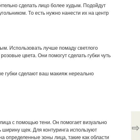
рительно сделать лицо более худым. Подойдут
гольником. То есть нужно нанести их на центр
ым. Использовать лучше помаду светлого
 розовые цвета. Они помогут сделать губки чуть
лые губки сделают ваш макияж нереально
 лица с помощью тени. Он помогает визуально
⇨
ь ширину щек. Для контуринга используют
а определенные зоны лица, такие как области