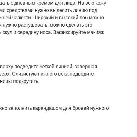
ешать с дневным кремом для лица. На всю кожу
ыми средствами нужно выделить линию под
нижней челюсти. Широкий и высокий лоб можно
ж нужно растушевать, можно сделать это
ь скул и середину носа. Зафиксируйте макияж
сверху подведите четкой линией, завершая
верх. Слизистую нижнего века подведите
ницы подкрутить.
ужно заполнить карандашом для бровей нужного