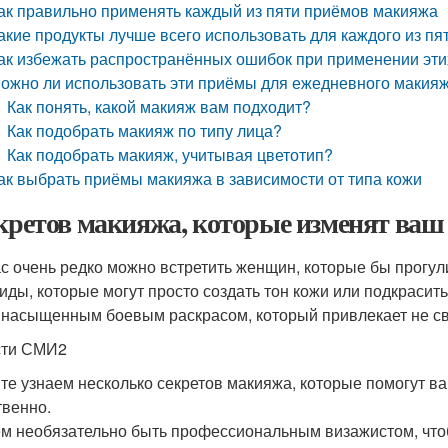
ак правильно применять каждый из пяти приёмов макияжа
акие продукты лучше всего использовать для каждого из пя
ак избежать распространённых ошибок при применении эт
ожно ли использовать эти приёмы для ежедневного макия
Как понять, какой макияж вам подходит?
Как подобрать макияж по типу лица?
Как подобрать макияж, учитывая цветотип?
ак выбрать приёмы макияжа в зависимости от типа кожи
екретов макияжа, которые изменят ваш
с очень редко можно встретить женщин, которые бы прогули
иды, которые могут просто создать тон кожи или подкрасит
 насыщенным боевым раскрасом, который привлекает не сво
сти СМИ2
те узнаем несколько секретов макияжа, которые помогут в
твенно.
м необязательно быть профессиональным визажистом, что