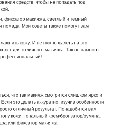
вания средств, чтобы не попадать под
кой.
ни, фиксатор макияжа, светлый и темный
ая помада. Мои советы также помогут вам
лажнить кожу. И не нужно жалеть на это
холст для отличного макияжа. Так он намного
 профессиональный!
ться, что так макияж смотрится слишком ярко и
 Если это делать аккуратно, изучив особенности
просто отличный результат. Понадобится вам
к тону кожи, тональный крем/бронзатор/румяна,
удра или фиксатор макияжа.