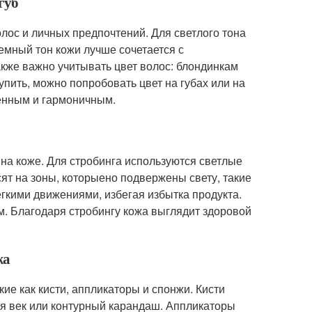
губ
олос и личных предпочтений. Для светлого тона
емный тон кожи лучше сочетается с
акже важно учитывать цвет волос: блондинкам
упить, можно попробовать цвет на губах или на
енным и гармоничным.
 на коже. Для стробинга используются светлые
сят на зоны, которыено подвержены свету, такие
легкими движениями, избегая избытка продукта.
. Благодаря стробингу кожа выглядит здоровой
жа
е как кисти, аппликаторы и спонжи. Кисти
для век или контурный карандаш. Аппликаторы