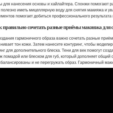
ы для нанесения основы и хайлайтера. Спонжи помогают ра
 полезно иметь мицеллярную воду для снятия макияжа и у
ументов помогает добиться профессионального результата 
ак правильно сочетать разные приёмы макияжа для 
оздания гармоничного образа важно сочетать разные приём
нивает тон кожи. Затем нанесите контуринг, чтобы моделир
инг для дополнительного блеска. Тени для век помогут созд
ж помадой или блеском для губ, который дополняет общий 
сбалансированы и не перегружать образ. Гармоничный мак