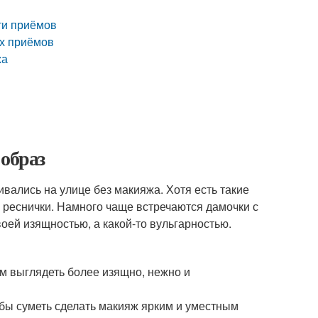
ти приёмов
их приёмов
жа
 образ
вались на улице без макияжа. Хотя есть такие
ь реснички. Намного чаще встречаются дамочки с
ей изящностью, а какой-то вульгарностью.
ам выглядеть более изящно, нежно и
бы суметь сделать макияж ярким и уместным