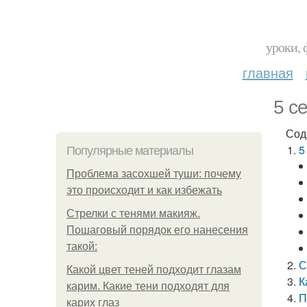
уроки, 
главная
5 с
Сод
5
Популярные материалы
Проблема засохшей туши: почему
это происходит и как избежать
Стрелки с тенями макияж.
Пошаговый порядок его нанесения
такой:
С
Какой цвет теней подходит глазам
К
карим. Какие тени подходят для
П
карих глаз