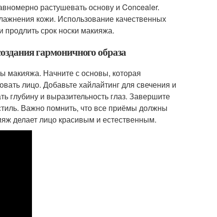
вномерно растушевать основу и Concealer.
влажнения кожи. Использование качественных
и продлить срок носки макияжа.
создания гармоничного образа
ы макияжа. Начните с основы, которая
овать лицо. Добавьте хайлайтинг для свечения и
ать глубину и выразительность глаз. Завершите
стиль. Важно помнить, что все приёмы должны
ияж делает лицо красивым и естественным.