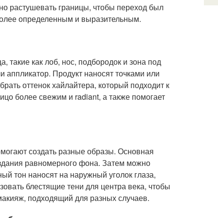
жно растушевать границы, чтобы переход был
более определенным и выразительным.
, такие как лоб, нос, подбородок и зона под
и аппликатор. Продукт наносят точками или
рать оттенок хайлайтера, который подходит к
цо более свежим и radiant, а также помогает
помогают создать разные образы. Основная
создания равномерного фона. Затем можно
ный тон наносят на наружный уголок глаза,
зовать блестящие тени для центра века, чтобы
макияж, подходящий для разных случаев.