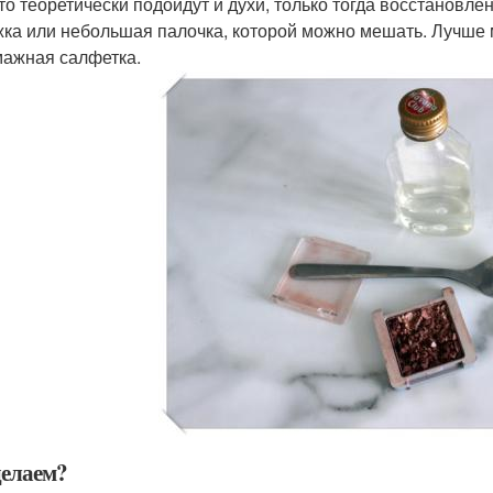
то теоретически подойдут и духи, только тогда восстановлен
ка или небольшая палочка, которой можно мешать. Лучше 
ажная салфетка.
делаем?