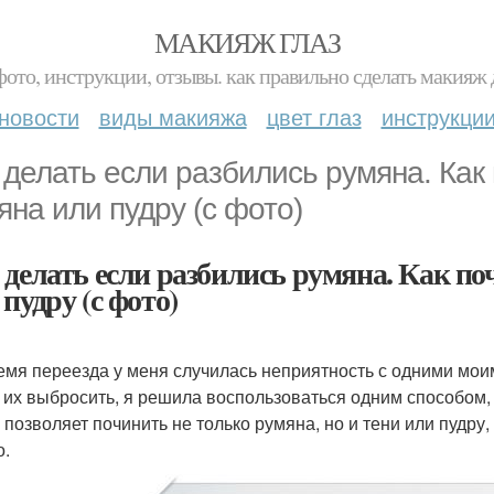
МАКИЯЖ ГЛАЗ
фото, инструкции, отзывы. как правильно сделать макияж д
новости
виды макияжа
цвет глаз
инструкци
 делать если разбились румяна. Как
яна или пудру (с фото)
 делать если разбились румяна. Как по
пудру (с фото)
емя переезда у меня случилась неприятность с одними моим
 их выбросить, я решила воспользоваться одним способом,
 позволяет починить не только румяна, но и тени или пудру,
о.