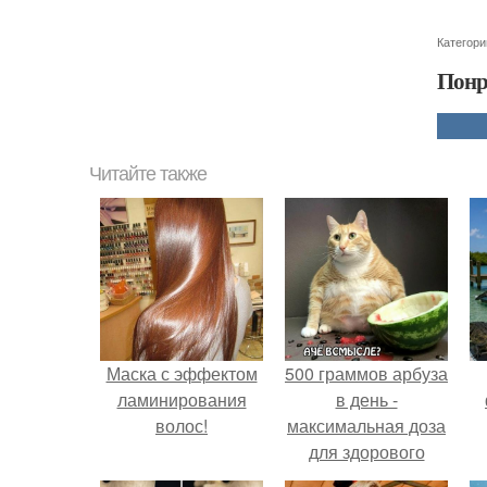
Категори
Понр
Читайте также
Маска с эффектом
500 граммов арбуза
ламинирования
в день -
волос!
максимальная доза
для здорового
взрослого,