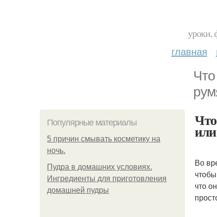
уроки, 
главная
Что
рум
Что
Популярные материалы
или 
5 причин смывать косметику на
ночь.
Во вр
Пудра в домашних условиях.
чтобы
Ингредиенты для приготовления
что он
домашней пудры
прост