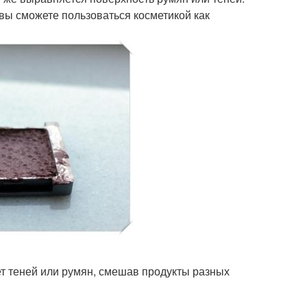
 вы сможете пользоваться косметикой как
ет теней или румян, смешав продукты разных