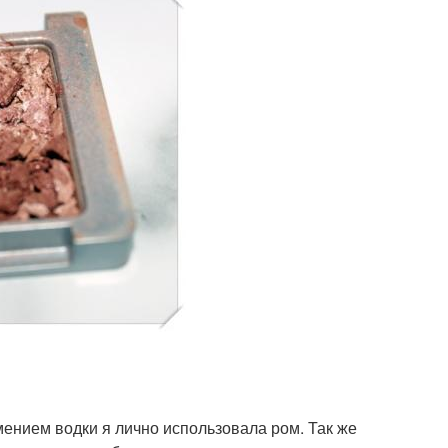
мением водки я лично использовала ром. Так же