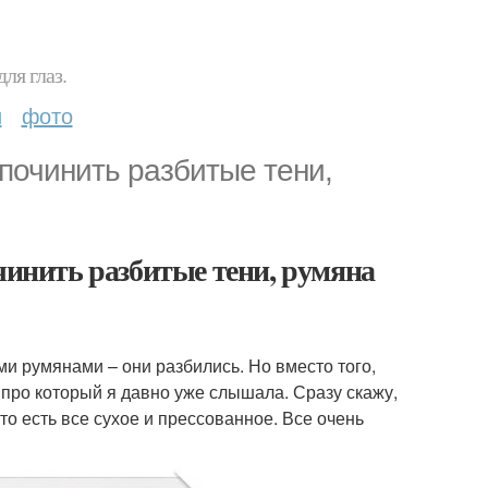
ля глаз.
и
фото
 починить разбитые тени,
чинить разбитые тени, румяна
и румянами – они разбились. Но вместо того,
 про который я давно уже слышала. Сразу скажу,
 то есть все сухое и прессованное. Все очень