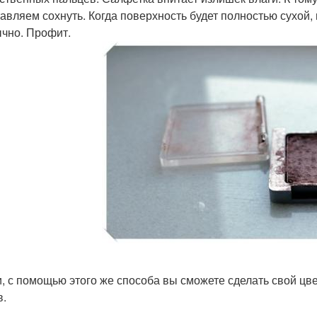
авляем сохнуть. Когда поверхность будет полностью сухой,
чно. Профит.
и, с помощью этого же способа вы сможете сделать свой цв
в.