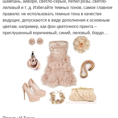
шампань, айвори, светло-серый, пепел розы, светло-
лиловый и т. д. Избегайте темных тонов, самое главное
правило: не использовать темные тона в качестве
ведущих, допускаются в виде дополнения к основным
цветам, например, как фон цветочного принта –
приглушенный коричневый, синий, лиловый, бордо…
Принты И Ткани