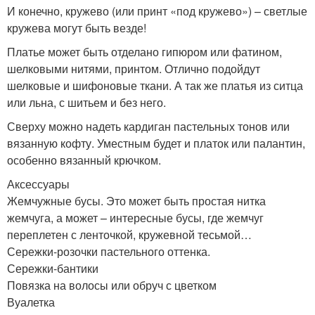
И конечно, кружево (или принт «под кружево») – светлые
кружева могут быть везде!
Платье может быть отделано гипюром или фатином,
шелковыми нитями, принтом. Отлично подойдут
шелковые и шифоновые ткани. А так же платья из ситца
или льна, с шитьем и без него.
Сверху можно надеть кардиган пастельных тонов или
вязанную кофту. Уместным будет и платок или палантин,
особенно вязанный крючком.
Аксессуары
Жемчужные бусы. Это может быть простая нитка
жемчуга, а может – интересные бусы, где жемчуг
переплетен с ленточкой, кружевной тесьмой…
Сережки-розочки пастельного оттенка.
Сережки-бантики
Повязка на волосы или обруч с цветком
Вуалетка