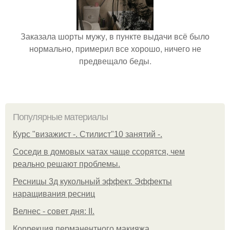
Заказала шорты мужу, в пункте выдачи всё было
нормально, примерил все хорошо, ничего не
предвещало беды.
Популярные материалы
Курс "визажист -. Стилист"10 занятий -.
Соседи в домовых чатах чаще ссорятся, чем
реально решают проблемы.
Ресницы 3д кукольный эффект. Эффекты
наращивания ресниц
Велнес - совет дня: II.
Коррекция перманентного макияжа.