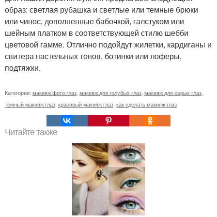
образ: светлая рубашка и светлые или темные брюки
или чинос, дополненные бабочкой, галстуком или
шейным платком в соответствующей стилю шебби
цветовой гамме. Отлично подойдут жилетки, кардиганы и
свитера пастельных тонов, ботинки или лоферы,
подтяжки.
Категории:
макияж фото глаз
,
макияж для голубых глаз
,
макияж для серых глаз
,
темный макияж глаз
,
красивый макияж глаз
,
как сделать макияж глаз
Читайте также