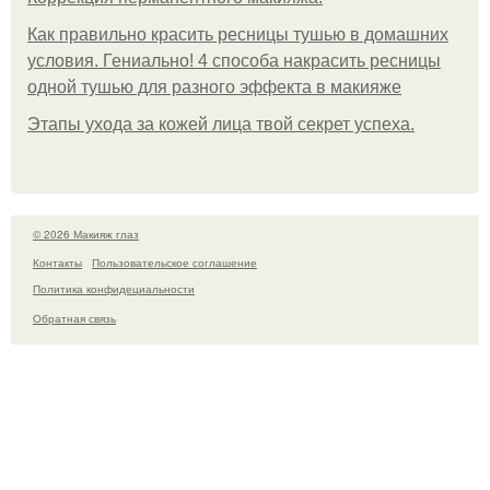
Как правильно красить ресницы тушью в домашних
условия. Гениально! 4 способа накрасить ресницы
одной тушью для разного эффекта в макияже
Этапы ухода за кожей лица твой секрет успеха.
© 2026 Макияж глаз
Контакты
Пользовательское соглашение
Политика конфидециальности
Обратная связь