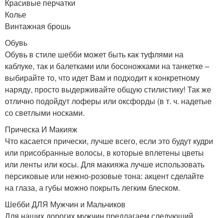
Красивые перчатки
Колье
Винтажная брошь
Обувь
Обувь в стиле шебби может быть как туфлями на
каблуке, так и балетками или босоножками на танкетке –
выбирайте то, что идет Вам и подходит к конкретному
наряду, просто выдерживайте общую стилистику! Так же
отлично подойдут лоферы или оксфорды (в т. ч. надетые
со светлыми носками.
Прическа И Макияж
Что касается прически, лучше всего, если это будут кудри
или присобранные волосы, в которые вплетены цветы
или ленты или косы. Для макияжа лучше использовать
персиковые или нежно-розовые тона: акцент сделайте
на глаза, а губы можно покрыть легким блеском.
Шебби ДЛЯ Мужчин и Мальчиков
Для наших дорогих мужчин предлагаем следующий