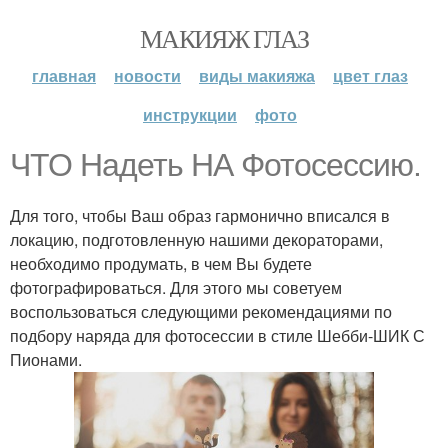
МАКИЯЖ ГЛАЗ
главная
новости
виды макияжа
цвет глаз
инструкции
фото
ЧТО Надеть НА Фотосессию.
Для того, чтобы Ваш образ гармонично вписался в
локацию, подготовленную нашими декораторами,
необходимо продумать, в чем Вы будете
фотографироваться. Для этого мы советуем
воспользоваться следующими рекомендациями по
подбору наряда для фотосессии в стиле Шебби-ШИК С
Пионами.