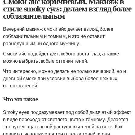
Смоки айс коричневый. Макияж в
стиле smoky eyes: делаем взгляд более
соблазнительным
Вечерний макияж смоки айс делает взгляд более
соблазнительным и томным, и это не оставит
равнодушным ни одного мужчину.
Смоки айс подойдет для любого цвета глаз, а также
можно выбрать любые оттенки теней.
Что интересно, можно делать не только вечерний, но и
дневной смоки при условии выбора более нежных
оттенков теней.
Что это такое
Smoky eyes подразумевает под собой дымчатый эффект
в виде перехода от светлого цвета к тёмному. Делается
это путём тщательной растушевки теней на веке. Как
правило, используется три оттенка теней, и они