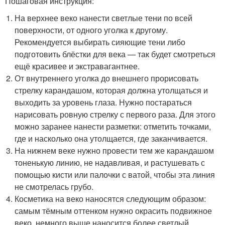
Пошаговая инструкция:
На верхнее веко нанести светлые тени по всей
поверхности, от одного уголка к другому.
Рекомендуется выбирать сияющие тени либо
подготовить блёстки для века — так будет смотреться
ещё красивее и экстравагантнее.
От внутреннего уголка до внешнего прорисовать
стрелку карандашом, которая должна утолщаться и
выходить за уровень глаза. Нужно постараться
нарисовать ровную стрелку с первого раза. Для этого
можно заранее нанести разметки: отметить точками,
где и насколько она утолщается, где заканчивается.
На нижнем веке нужно провести тем же карандашом
тоненькую линию, не надавливая, и растушевать с
помощью кисти или палочки с ватой, чтобы эта линия
не смотрелась грубо.
Косметика на веко наносятся следующим образом:
самым тёмным оттенком нужно окрасить подвижное
веко, немного выше наносится более светлый