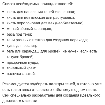
Список необходимых принадлежностей:
кисть для нанесения теней скошенная;
кисть для век плоская для растушевки;
кисть поролоновая для век (необязательно);
мягкий чёрный карандаш;
база под тени;
тени разных оттенков для создания перехода;
тушь для ресниц;
гель или карандаш для бровей (не нужен, если есть
татуаж бровей);
прозрачная пудра;
тональный крем;
палочки с ватой.
Рекомендуется подбирать палитры теней, в которых уже
есть три оттенка от светлого к тёмному в одном цвете.
Они специально разработаны для создания идеального
дымчатого макияжа.