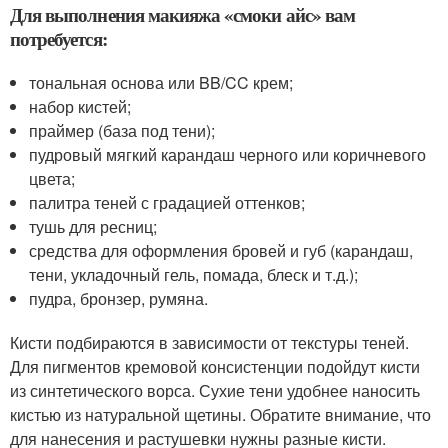
Для выполнения макияжа «смоки айс» вам
потребуется:
тональная основа или BB/CC крем;
набор кистей;
праймер (база под тени);
пудровый мягкий карандаш черного или коричневого
цвета;
палитра теней с градацией оттенков;
тушь для ресниц;
средства для оформления бровей и губ (карандаш,
тени, укладочный гель, помада, блеск и т.д.);
пудра, бронзер, румяна.
Кисти подбираются в зависимости от текстуры теней.
Для пигментов кремовой консистенции подойдут кисти
из синтетического ворса. Сухие тени удобнее наносить
кистью из натуральной щетины. Обратите внимание, что
для нанесения и растушевки нужны разные кисти.