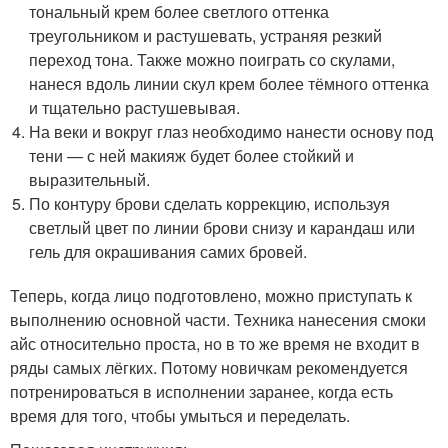
тональный крем более светлого оттенка
треугольником и растушевать, устраняя резкий
переход тона. Также можно поиграть со скулами,
нанеся вдоль линии скул крем более тёмного оттенка
и тщательно растушевывая.
На веки и вокруг глаз необходимо нанести основу под
тени — с ней макияж будет более стойкий и
выразительный.
По контуру брови сделать коррекцию, используя
светлый цвет по линии брови снизу и карандаш или
гель для окрашивания самих бровей.
Теперь, когда лицо подготовлено, можно приступать к
выполнению основной части. Техника нанесения смоки
айс относительно проста, но в то же время не входит в
ряды самых лёгких. Потому новичкам рекомендуется
потренироваться в исполнении заранее, когда есть
время для того, чтобы умыться и переделать.