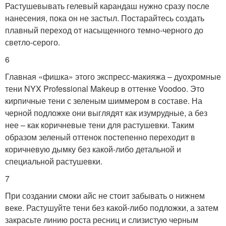
Растушевывать гелевый карандаш нужно сразу после
нанесения, пока он не застыл. Постарайтесь создать
плавный переход от насыщенного темно-черного до
светло-серого.
6
Главная «фишка» этого экспресс-макияжа – дуохромные
тени NYX Professional Makeup в оттенке Voodoo. Это
кирпичные тени с зеленым шиммером в составе. На
черной подложке они выглядят как изумрудные, а без
нее – как коричневые тени для растушевки. Таким
образом зеленый оттенок постепенно переходит в
коричневую дымку без какой-либо детальной и
специальной растушевки.
7
При создании смоки айс не стоит забывать о нижнем
веке. Растушуйте тени без какой-либо подложки, а затем
закрасьте линию роста ресниц и слизистую черным