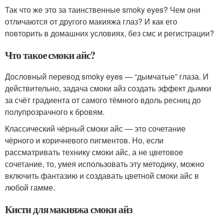
Так что же это за таинственные smoky eyes? Чем они
отличаются от другого макияжа глаз? И как его
повторить в домашних условиях, без смс и регистрации?
Что такое смоки айс?
Дословный перевод smoky eyes — “дымчатые” глаза. И
действительно, задача смоки айз создать эффект дымки
за счёт градиента от самого тёмного вдоль ресниц до
полупрозрачного к бровям.
Классический чёрный смоки айс — это сочетание
чёрного и коричневого пигментов. Но, если
рассматривать технику смоки айс, а не цветовое
сочетание, то, умея использовать эту методику, можно
включить фантазию и создавать цветной смоки айс в
любой гамме.
Кисти для макияжа смоки айз