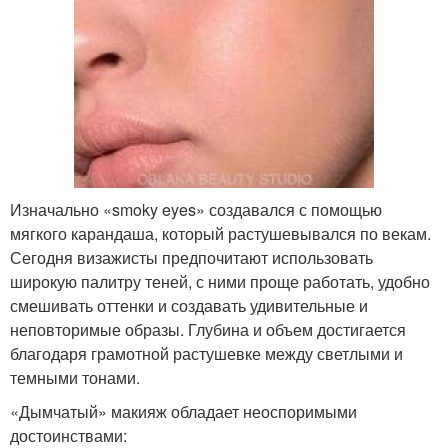
Изначально «smoky eyes» создавался с помощью
мягкого карандаша, который растушевывался по векам.
Сегодня визажисты предпочитают использовать
широкую палитру теней, с ними проще работать, удобно
смешивать оттенки и создавать удивительные и
неповторимые образы. Глубина и объем достигается
благодаря грамотной растушевке между светлыми и
темными тонами.
«Дымчатый» макияж обладает неоспоримыми
достоинствами: