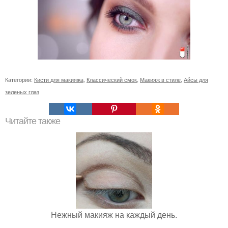
Категории:
Кисти для макияжа
,
Классический смок
,
Макияж в стиле
,
Айсы для
зеленых глаз
Читайте также
Нежный макияж на каждый день.