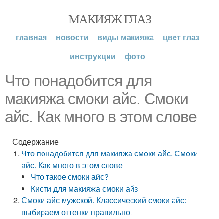
МАКИЯЖ ГЛАЗ
главная
новости
виды макияжа
цвет глаз
инструкции
фото
Что понадобится для
макияжа смоки айс. Смоки
айс. Как много в этом слове
Содержание
Что понадобится для макияжа смоки айс. Смоки
айс. Как много в этом слове
Что такое смоки айс?
Кисти для макияжа смоки айз
Смоки айс мужской. Классический смоки айс:
выбираем оттенки правильно.