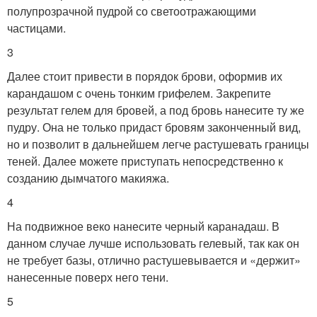
полупрозрачной пудрой со светоотражающими
частицами.
3
Далее стоит привести в порядок брови, оформив их
карандашом с очень тонким грифелем. Закрепите
результат гелем для бровей, а под бровь нанесите ту же
пудру. Она не только придаст бровям законченный вид,
но и позволит в дальнейшем легче растушевать границы
теней. Далее можете приступать непосредственно к
созданию дымчатого макияжа.
4
На подвижное веко нанесите черный каранадаш. В
данном случае лучше использовать гелевый, так как он
не требует базы, отлично растушевывается и «держит»
нанесенные поверх него тени.
5