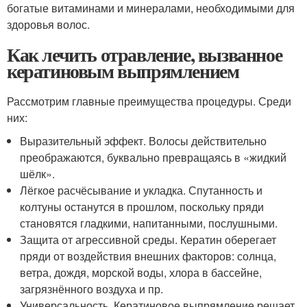
богатые витаминами и минералами, необходимыми для
здоровья волос.
Как лечить отравление, вызванное
кератиновым выпрямлением
Рассмотрим главные преимущества процедуры. Среди
них:
Выразительный эффект. Волосы действительно
преображаются, буквально превращаясь в «жидкий
шёлк».
Лёгкое расчёсывание и укладка. Спутанность и
колтуны останутся в прошлом, поскольку пряди
становятся гладкими, напитанными, послушными.
Защита от агрессивной среды. Кератин оберегает
пряди от воздействия внешних факторов: солнца,
ветра, дождя, морской воды, хлора в бассейне,
загрязнённого воздуха и пр.
Универсальность. Кератиновое выпрямление решает