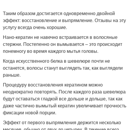
Таким образом достигается одновременно двойной
эффект: восстановление и выпрямление. Отзывы на эту
услугу всегда очень хорошие.
Нано-кератин не навечно встраивается в волосяные
стержни. Постепенно он вымывается – это происходит
понемногу во время каждого мытья головы.
Когда искусственного белка в шевелюре почти не
останется, волосы станут выглядеть так, как выглядели
раньше.
Процедуру восстановления кератином можно
неоднократно повторять. После каждого раза шевелюра
будут оставаться гладкой все дольше и дольше, так как
даже частично вымытый кератин увеличивает прочность
фиксации новой порции.
Эффект от первого выпрямления держится несколько
месяцев, обычно от двух до четырех. В течение всего