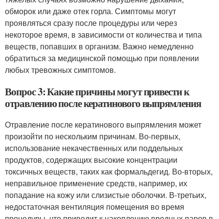
обморок или даже отек горла. Симптомы могут
проявляться сразу после процедуры или через
некоторое время, в зависимости от количества и типа
веществ, попавших в организм. Важно немедленно
обратиться за медицинской помощью при появлении
любых тревожных симптомов.
Вопрос 3: Какие причины могут привести к
отравлению после кератинового выпрямления
Отравление после кератинового выпрямления может
произойти по нескольким причинам. Во-первых,
использование некачественных или поддельных
продуктов, содержащих высокие концентрации
токсичных веществ, таких как формальдегид. Во-вторых,
неправильное применение средств, например, их
попадание на кожу или слизистые оболочки. В-третьих,
недостаточная вентиляция помещения во время
процедуры, что приводит к накоплению вредных паров в