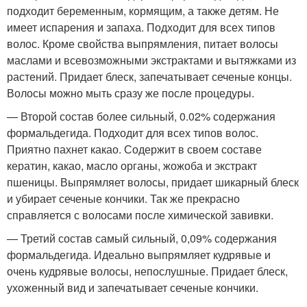
подходит беременным, кормящим, а также детям. Не
имеет испарения и запаха. Подходит для всех типов
волос. Кроме свойства выпрямления, питает волосы
маслами и всевозможными экстрактами и вытяжками из
растений. Придает блеск, запечатывает сеченые концы.
Волосы можно мыть сразу же после процедуры.
— Второй состав более сильный, 0.02% содержания
формальдегида. Подходит для всех типов волос.
Приятно пахнет какао. Содержит в своем составе
кератин, какао, масло органы, жожоба и экстракт
пшеницы. Выпрямляет волосы, придает шикарный блеск
и убирает сеченые кончики. Так же прекрасно
справляется с волосами после химической завивки.
— Третий состав самый сильный, 0,09% содержания
формальдегида. Идеально выпрямляет кудрявые и
очень кудрявые волосы, непослушные. Придает блеск,
ухоженный вид и запечатывает сеченые кончики.