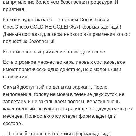
выпрямление более чем безопасная процедура. И
приятная.
К слову будет сказано — составы CocoChoco и
CocoChoco GOLD НЕ СОДЕРЖАТ формальдегида !
Данные составы для кератинового выпрямления волос
полностью безопасны!
Кератиновое выпрямление волос до и после.
Есть огромное множество кератиновых составов, все
имеют практически одно действие, но с маленькими
отличиями.
Самый доступный по деньгам вариант. После
выполнения, голову не моем в течение двух суток, не
заплетаем и не закалываем волосы. Кератин очень
качественный, результат сохраняется от двух до четырех
месяцев. Полностью отсутствует формальдегид в
составе .
— Первый состав не содержит формальдегида,