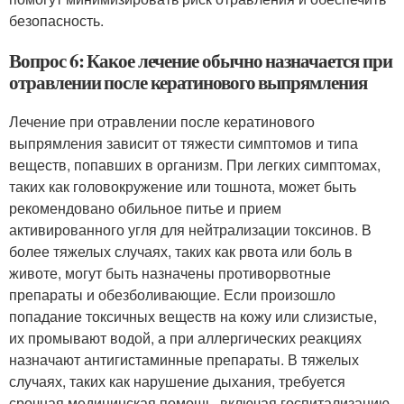
безопасность.
Вопрос 6: Какое лечение обычно назначается при
отравлении после кератинового выпрямления
Лечение при отравлении после кератинового
выпрямления зависит от тяжести симптомов и типа
веществ, попавших в организм. При легких симптомах,
таких как головокружение или тошнота, может быть
рекомендовано обильное питье и прием
активированного угля для нейтрализации токсинов. В
более тяжелых случаях, таких как рвота или боль в
животе, могут быть назначены противорвотные
препараты и обезболивающие. Если произошло
попадание токсичных веществ на кожу или слизистые,
их промывают водой, а при аллергических реакциях
назначают антигистаминные препараты. В тяжелых
случаях, таких как нарушение дыхания, требуется
срочная медицинская помощь, включая госпитализацию