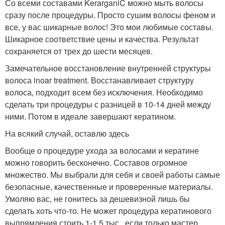
Со всеми составами KerarganiC можно мыть волосы
сразу после процедуры. Просто сушим волосы феном и
все, у вас шикарные волос! Это мои любимые составы.
Шикарное соответствие цены и качества. Результат
сохраняется от трех до шести месяцев.
Замечательное восстановление внутренней структуры
волоса inoar treatment. Восстанавливает структуру
волоса, подходит всем без исключения. Необходимо
сделать три процедуры с разницей в 10-14 дней между
ними. Потом в идеале завершают кератином.
На всякий случай, оставлю здесь
Вообще о процедуре ухода за волосами и кератине
можно говорить бесконечно. Составов огромное
множество. Мы выбрали для себя и своей работы самые
безопасные, качественные и проверенные материалы.
Умоляю вас, не гонитесь за дешевизной лишь бы
сделать хоть что-то. Не может процедура кератинового
выпрямления стоить 1-1.5 тыс., если только мастер