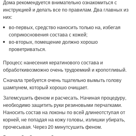
Дома рекомендуется внимательно ознакомиться с
инструкцией и делать все по правилам. Два главных из
них:
во-первых, средство наносить только на, избегая
соприкосновения состава с кожей;
во-вторых, помещение должно хорошо
проветриваться.
Процесс нанесения кератинового состава и
обработкивозможно очень трудоемкий и кропотливый.
Сначала требуется очень тщательно вымыть голову
шампунем, который хорошо очищает.
Затемсушить феном и расчесать. Начиная процедуру,
необходимо защитить руки резиновыми перчатками.
Наносить состав на локоны по всей длинеотступая от
корней, не попадая на кожу головы, излишки убирать,
прочесывая. Через 20 минутсушить феном.