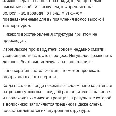
Жидкий кератин наносят на пряди, предварительно
вымытые особым шампунем, и закрепляют на
волосинках, проводя по прядям утюжком,
предназначенным для выпрямления волос высокой
температурой.
Никакого восстановления структуры при этом не
происходит.
Израильские производители совсем недавно смогли
усовершенствовать этот процесс. Им удалось разделить
длинные белковые молекулы на нано-частички.
Нано-кератин настолько мал, что может проникать
внутрь волосяного стержня.
Когда в салоне пряди покрывают слоем нано-кератина и
нагревают утюжком — жидкий растворитель испаряется
и происходит химическая реакция, в результате которой
в волосинках заполняются трещинки и даже слегка
восстанавливается их внутренняя структура.