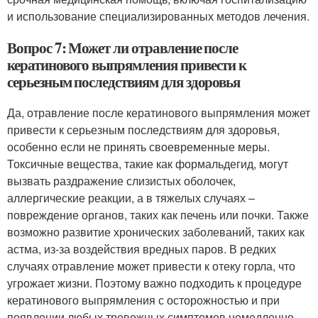
и использование специализированных методов лечения.
Вопрос 7: Может ли отравление после
кератинового выпрямления привести к
серьезным последствиям для здоровья
Да, отравление после кератинового выпрямления может
привести к серьезным последствиям для здоровья,
особенно если не принять своевременные меры.
Токсичные вещества, такие как формальдегид, могут
вызвать раздражение слизистых оболочек,
аллергические реакции, а в тяжелых случаях –
повреждение органов, таких как печень или почки. Также
возможно развитие хронических заболеваний, таких как
астма, из-за воздействия вредных паров. В редких
случаях отравление может привести к отеку горла, что
угрожает жизни. Поэтому важно подходить к процедуре
кератинового выпрямления с осторожностью и при
появлении любых тревожных симптомов немедленно