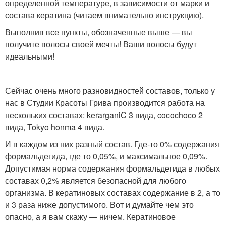
определенной температуре, в зависимости от марки и
состава кератина (читаем внимательно инструкцию).
Выполнив все пункты, обозначенные выше — вы
получите волосы своей мечты! Ваши волосы будут
идеальными!
Сейчас очень много разновидностей составов, только у
нас в Студии Красоты Грива производится работа на
нескольких составах: kerarganiC 3 вида, cocochoco 2
вида, Tokyo honma 4 вида.
И в каждом из них разный состав. Где-то 0% содержания
формальдегида, где то 0,05%, и максимальное 0,09%.
Допустимая норма содержания формальдегида в любых
составах 0,2% является безопасной для любого
организма. В кератиновых составах содержание в 2, а то
и 3 раза ниже допустимого. Вот и думайте чем это
опасно, а я вам скажу — ничем. Кератиновое