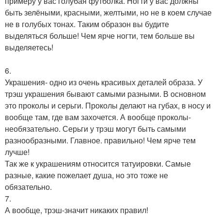
примеру у вас голубая футболка. Ногти у вас должны
быть зелёными, красными, желтыми, но не в коем случае
не в голубых тонах. Таким образон вы будите
выделяться больше! Чем ярче ногти, тем больше вы
выделяетесь!
6.
Украшения- одно из очень красивых деталей образа. У
трэш украшения бывают самыми разными. В основном
это проколы и серьги. Проколы делают на губах, в носу и
вообще там, где вам захочется. А вообще проколы-
необязательно. Серьги у трэш могут быть самыми
разнообразными. Главное. правильно! Чем ярче тем
лучше!
Так же к украшениям относится татуировки. Самые
разные, какие пожелает душа, но это тоже не
обязательно.
7.
А вообще, трэш-значит никаких правил!