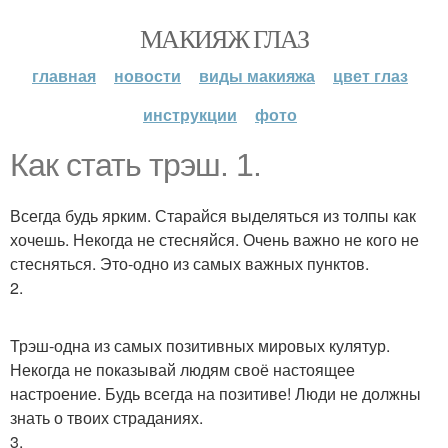
МАКИЯЖ ГЛАЗ
главная
новости
виды макияжа
цвет глаз
инструкции
фото
Как стать трэш. 1.
Всегда будь ярким. Старайся выделяться из толпы как
хочешь. Некогда не стесняйся. Очень важно не кого не
стесняться. Это-одно из самых важных пунктов.
2.
Трэш-одна из самых позитивных мировых кулятур.
Некогда не показывай людям своё настоящее
настроение. Будь всегда на позитиве! Люди не должны
знать о твоих страданиях.
3.