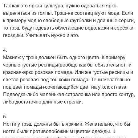
Так как это яркая культура, нужно одеваться ярко,
выделяться из толпы. Трэш-не соотвецтвуют моде. Если
к примеру модно свободные футболки и длинные серьги,
то трэш будут одевать облегающие водоласки и серёжки-
гвоздики. Учитывать нужно и это.
4.
Макияж у трэш должен быть одного цвета. К примеру
черные густые ресницы(вообще как бы обязательно) , и
красная-ярко розовая помада. Или же густые ресницы и
светло-розовая-под тон кожи помада. Тени желательно
под цвет помады+сочетающийся цвет на уголок глаза.
Подводка-либо маленькая сстралочка или просто контур,
либо достаточно длинные стрелки.
5.
Ногти у трэш должны быть яркими. Желательно, что бы
ногти были противопобожным цветом одежды. К