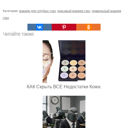
Категории:
макияж для голубых глаз
,
красивый макияж глаз
,
правильный макияж
глаз
Читайте также
КАК Скрыть ВСЕ Недостатки Кожи.