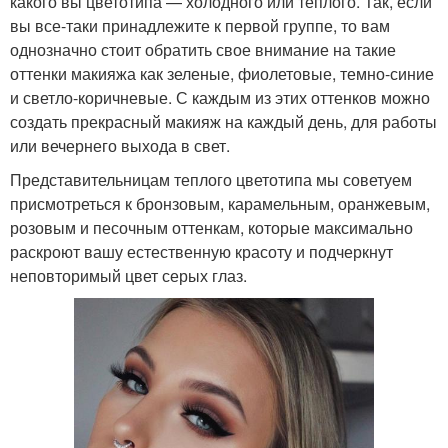
какого вы цветотипа — холодного или теплого. Так, если
вы все-таки принадлежите к первой группе, то вам
однозначно стоит обратить свое внимание на такие
оттенки макияжа как зеленые, фиолетовые, темно-синие
и светло-коричневые. С каждым из этих оттенков можно
создать прекрасный макияж на каждый день, для работы
или вечернего выхода в свет.
Представительницам теплого цветотипа мы советуем
присмотреться к бронзовым, карамельным, оранжевым,
розовым и песочным оттенкам, которые максимально
раскроют вашу естественную красоту и подчеркнут
неповторимый цвет серых глаз.