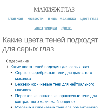
МАКИЯЖ ГЛАЗ
главная
новости
виды макияжа
цвет глаз
инструкции
фото
Какие цвета теней подходят
для серых глаз
Содержание
Какие цвета теней подходят для серых глаз
Серые и серебристые тени для дымчатого
макияжа
Бежево-коричневые тени для нейтрального
макияжа
Персиковые, опаловые, оранжевые тени для
контрастного макияжа блондинок
Розовые и сиреневые тени для романтичного