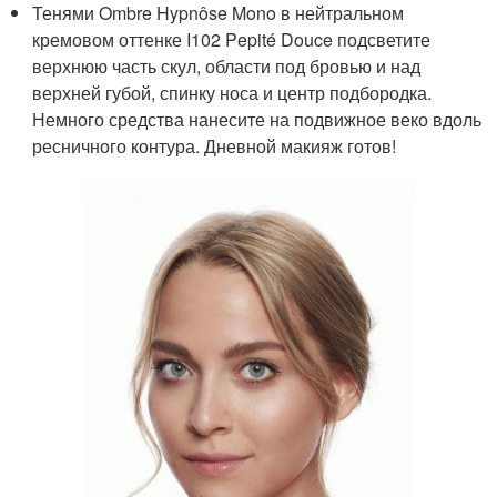
Тенями Ombre Hypnôse Mono в нейтральном
кремовом оттенке I102 Pepité Douce подсветите
верхнюю часть скул, области под бровью и над
верхней губой, спинку носа и центр подбородка.
Немного средства нанесите на подвижное веко вдоль
ресничного контура. Дневной макияж готов!