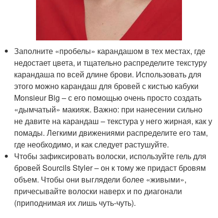
Заполните «пробелы» карандашом в тех местах, где
недостает цвета, и тщательно распределите текстуру
карандаша по всей длине брови. Использовать для
этого можно карандаш для бровей с кистью кабуки
Monsieur Big – с его помощью очень просто создать
«дымчатый» макияж. Важно: при нанесении сильно
не давите на карандаш – текстура у него жирная, как у
помады. Легкими движениями распределите его там,
где необходимо, и как следует растушуйте.
Чтобы зафиксировать волоски, используйте гель для
бровей Sourcils Styler – он к тому же придаст бровям
объем. Чтобы они выглядели более «живыми»,
причесывайте волоски наверх и по диагонали
(приподнимая их лишь чуть-чуть).