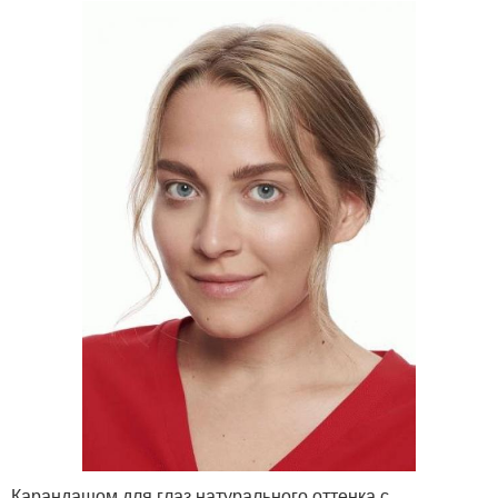
Карандашом для глаз натурального оттенка с