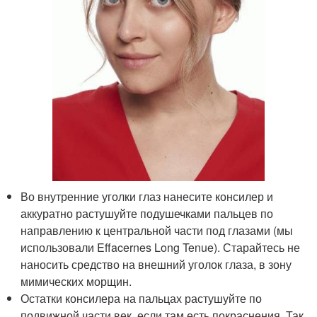
Во внутренние уголки глаз нанесите консилер и
аккуратно растушуйте подушечками пальцев по
направлению к центральной части под глазами (мы
использовали Effacernes Long Tenue). Старайтесь не
наносить средство на внешний уголок глаза, в зону
мимических морщин.
Остатки консилера на пальцах растушуйте по
подвижной части век, если там есть покраснения. Так