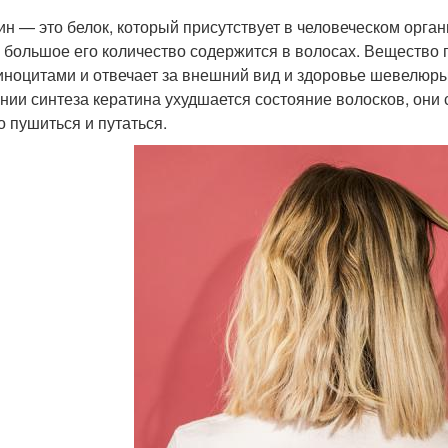
ин — это белок, который присутствует в человеческом органи
 большое его количество содержится в волосах. Вещество
иноцитами и отвечает за внешний вид и здоровье шевелюр
нии синтеза кератина ухудшается состояние волосков, они 
о пушиться и путаться.