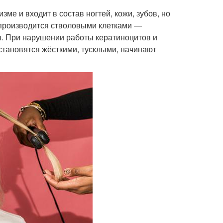
зме и входит в состав ногтей, кожи, зубов, но
 производится стволовыми клетками —
ы. При нарушении работы кератиноцитов и
становятся жёсткими, тусклыми, начинают