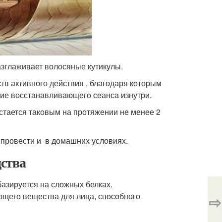
разглаживает волосяные кутикулы.
тв активного действия , благодаря которым
ние восстанавливающего сеанса изнутри.
стается таковым на протяжении не менее 2
 провести и в домашних условиях.
дства
базируется на сложных белках.
щего вещества для лица, способного
⇨