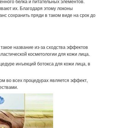
нного белка и питательных элементов.
ивают их. Благодаря этому локоны
нс сохранить пряди в таком виде на срок до
такое название из-за сходства эффектов
ластической косметологии для кожи лица.
цедуре инъекций ботокса для кожи лица, в
м во всех процедурах является эффект,
ествами.