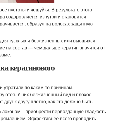
се пустоты и чешуйки. В результате этого
ра оздоровляется изнутри и становится
рачивается, образуя на волосах защитную
 для тусклых и безжизненных или вьющихся
ие на состав — чем дальше кератин значится от
заме.
ика кератинового
 утратили по каким-то причинам.
зуются. У них безжизненный вид и плохое
т друг к другу плотно, как это должно быть.
а локонам – приобрести первозданную гладкость
ыпрямлением. Эффективнее всего проводить