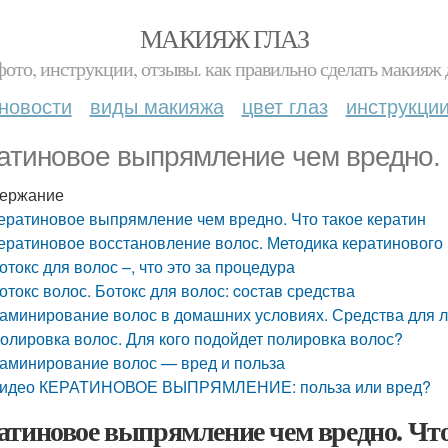
МАКИЯЖ ГЛАЗ
фото, инструкции, отзывы. как правильно сделать макияж д
новости
виды макияжа
цвет глаз
инструкци
атиновое выпрямление чем вредно. 
ержание
ератиновое выпрямление чем вредно. Что такое кератин
ератиновое восстановление волос. Методика кератинового
отокс для волос –, что это за процедура
отокс волос. Ботокс для волос: cостав средства
аминирование волос в домашних условиях. Средства для 
олировка волос. Для кого подойдет полировка волос?
аминирование волос — вред и польза
идео КЕРАТИНОВОЕ ВЫПРЯМЛЕНИЕ: польза или вред?
атиновое выпрямление чем вредно. Что