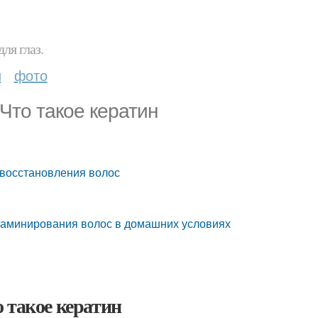
ля глаз.
и
фото
Что такое кератин
 восстановления волос
ламинирования волос в домашних условиях
 такое кератин