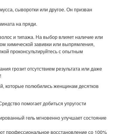
мусса, сыворотки или другое. Он призван
ината на пряди.
волос и типажа. На выбор влияет наличие или
вом химической завивки или выпрямления,
упкой проконсультируйтесь с опытным
ния грозит отсутствием результата или даже
!
й, которые полюбились женщинам десятков
 Средство помогает добиться упругости
трированный гель мгновенно улучшает состояние
руют профессиональное восстановление со 100%