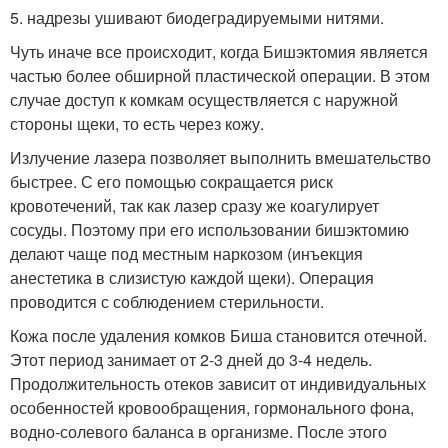
5. надрезы ушивают биодеградируемыми нитями.
Чуть иначе все происходит, когда Бишэктомия является
частью более обширной пластической операции. В этом
случае доступ к комкам осуществляется с наружной
стороны щеки, то есть через кожу.
Излучение лазера позволяет выполнить вмешательство
быстрее. С его помощью сокращается риск
кровотечений, так как лазер сразу же коагулирует
сосуды. Поэтому при его использовании бишэктомию
делают чаще под местным наркозом (инъекция
анестетика в слизистую каждой щеки). Операция
проводится с соблюдением стерильности.
Кожа после удаления комков Биша становится отечной.
Этот период занимает от 2-3 дней до 3-4 недель.
Продолжительность отеков зависит от индивидуальных
особенностей кровообращения, гормонального фона,
водно-солевого баланса в организме. После этого