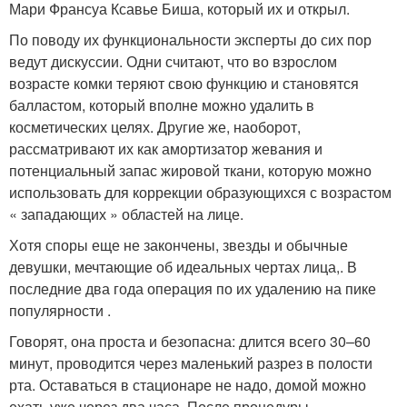
Мари Франсуа Ксавье Биша, который их и открыл.
По поводу их функциональности эксперты до сих пор
ведут дискуссии. Одни считают, что во взрослом
возрасте комки теряют свою функцию и становятся
балластом, который вполне можно удалить в
косметических целях. Другие же, наоборот,
рассматривают их как амортизатор жевания и
потенциальный запас жировой ткани, которую можно
использовать для коррекции образующихся с возрастом
« западающих » областей на лице.
Хотя споры еще не закончены, звезды и обычные
девушки, мечтающие об идеальных чертах лица,. В
последние два года операция по их удалению на пике
популярности .
Говорят, она проста и безопасна: длится всего 30–60
минут, проводится через маленький разрез в полости
рта. Оставаться в стационаре не надо, домой можно
ехать уже через два часа. После процедуры