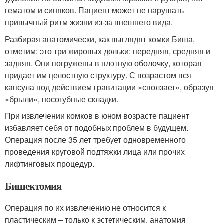
гематом и синяков. Пациент может не нарушать
привычный ритм жизни из-за внешнего вида.
Разбирая анатомически, как выглядят комки Биша,
отметим: это три жировых дольки: передняя, средняя и
задняя. Они погружены в плотную оболочку, которая
придает им целостную структуру. С возрастом вся
капсула под действием гравитации «сползает», образуя
«брыли», носогубные складки.
При извлечении комков в юном возрасте пациент
избавляет себя от подобных проблем в будущем.
Операция после 35 лет требует одновременного
проведения круговой подтяжки лица или прочих
лифтинговых процедур.
Бишектомия
Операция по их извлечению не относится к
пластическим – только к эстетическим, анатомия