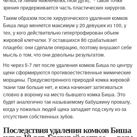
четкости линии нижнечелюстной дуги)," - такой точки
зрения придерживается часть пластических хирургов.
Таким образом после хирургического удаления комков
Биша лицо меняется максимум у 20 девушек из 100, у
тех, у кого действительно гипертрофирован объем
жировой клетчатки. У оставшихся 80 срабатывает
плацебо: они сделали операцию, поэтому внушают себе
мысль о том, что они довольны результатом.
Но через 5-7 лет после удаления комков Биша по центру
щеки сформируются противоестественные мимические
морщины. Предусмотренного природой комка жировой
ткани там больше нет, и кожа начинает затягиваться
словно в воронку на место бывшего комка Биша. Это
будет аналогично так называемому бабушкину провалу,
когда у пожилых людей щека западает под скулу из-за
отсутствия собственных зубов.
Последствия удаления комков Биша