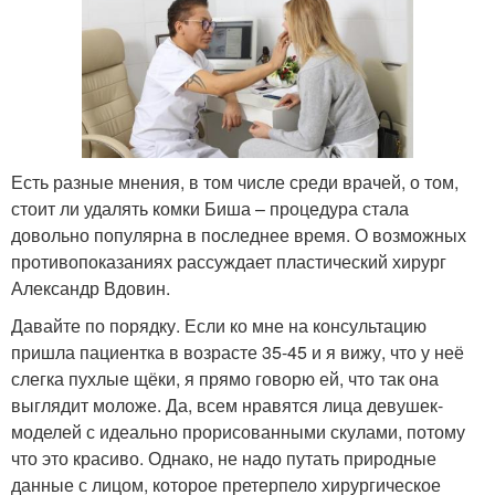
Есть разные мнения, в том числе среди врачей, о том,
стоит ли удалять комки Биша – процедура стала
довольно популярна в последнее время. О возможных
противопоказаниях рассуждает пластический хирург
Александр Вдовин.
Давайте по порядку. Если ко мне на консультацию
пришла пациентка в возрасте 35-45 и я вижу, что у неё
слегка пухлые щёки, я прямо говорю ей, что так она
выглядит моложе. Да, всем нравятся лица девушек-
моделей с идеально прорисованными скулами, потому
что это красиво. Однако, не надо путать природные
данные с лицом, которое претерпело хирургическое