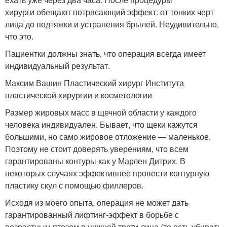
хирурги обещают потрясающий эффект: от тонких черт
лица до подтяжки и устранения брылей. Неудивительно,
что это.
Пациентки должны знать, что операция всегда имеет
индивидуальный результат.
Максим Вашин Пластический хирург Института
пластической хирургии и косметологии
Размер жировых масс в щечной области у каждого
человека индивидуален. Бывает, что щеки кажутся
большими, но само жировое отложение — маленькое.
Поэтому не стоит доверять уверениям, что всем
гарантированы контуры как у Марлен Дитрих. В
некоторых случаях эффективнее провести контурную
пластику скул с помощью филлеров.
Исходя из моего опыта, операция не может дать
гарантированный лифтинг-эффект в борьбе с
возрастным птозом в нижней трети лица (то есть убирать