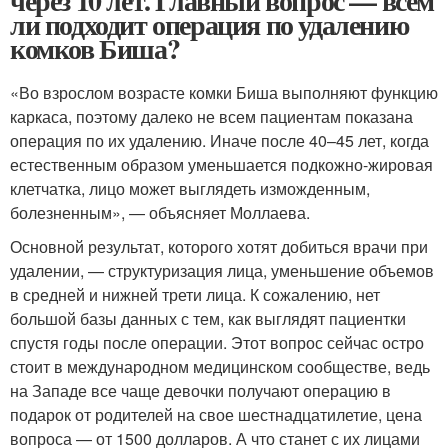
через 10 лет. Главный вопрос — всем
ли подходит операция по удалению
комков Биша?
«Во взрослом возрасте комки Биша выполняют функцию
каркаса, поэтому далеко не всем пациентам показана
операция по их удалению. Иначе после 40–45 лет, когда
естественным образом уменьшается подкожно-жировая
клетчатка, лицо может выглядеть изможденным,
болезненным», — объясняет Моллаева.
Основной результат, которого хотят добиться врачи при
удалении, — структуризация лица, уменьшение объемов
в средней и нижней трети лица. К сожалению, нет
большой базы данных с тем, как выглядят пациентки
спустя годы после операции. Этот вопрос сейчас остро
стоит в международном медицинском сообществе, ведь
на Западе все чаще девочки получают операцию в
подарок от родителей на свое шестнадцатилетие, цена
вопроса — от 1500 долларов. А что станет с их лицами