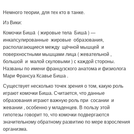
Немного теории, для тех кто в танке.
Из Вики:
Комочки Биша́ ( жировые тела Биша́ ) —
инкапсулированные жировые образования,
располагающиеся между щёчной мышцей и
поверхностными мышцами лица ( жевательной ,
большой и малой скуловыми ) с каждой стороны.
Названы по имени французского анатома и физиолога
Мари Франсуа Ксавье Биша .
Существует несколько точек зрения о том, какую роль
играют комочки Биша. Считается, что данные
образования играют важную роль при сосании и
жевании , особенно у младенцев. В пользу этой
гипотезы говорит то, что комочки подвергаются
значительному обратному развитию по мере взросления
организма.