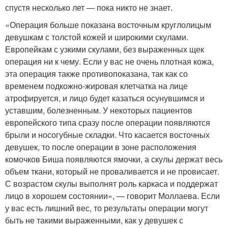
спустя несколько лет — пока никто не знает.
«Операция больше показана восточным круглолицым
девушкам с толстой кожей и широкими скулами.
Европейкам с узкими скулами, без выраженных щек
операция ни к чему. Если у вас не очень плотная кожа,
эта операция также противопоказана, так как со
временем подкожно-жировая клетчатка на лице
атрофируется, и лицо будет казаться осунувшимся и
уставшим, болезненным. У некоторых пациентов
европейского типа сразу после операции появляются
брыли и носогубные складки. Что касается восточных
девушек, то после операции в зоне расположения
комочков Биша появляются ямочки, а скулы держат весь
объем ткани, который не проваливается и не провисает.
С возрастом скулы выполнят роль каркаса и поддержат
лицо в хорошем состоянии», — говорит Моллаева. Если
у вас есть лишний вес, то результаты операции могут
быть не такими выраженными, как у девушек с