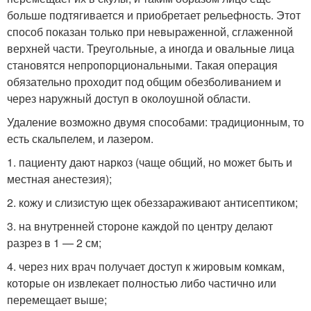
больше подтягивается и приобретает рельефность. Этот
способ показан только при невыраженной, сглаженной
верхней части. Треугольные, а иногда и овальные лица
становятся непропорциональными. Такая операция
обязательно проходит под общим обезболиванием и
через наружный доступ в околоушной области.
Удаление возможно двумя способами: традиционным, то
есть скальпелем, и лазером.
1. пациенту дают наркоз (чаще общий, но может быть и
местная анестезия);
2. кожу и слизистую щек обеззараживают антисептиком;
3. на внутренней стороне каждой по центру делают
разрез в 1 — 2 см;
4. через них врач получает доступ к жировым комкам,
которые он извлекает полностью либо частично или
перемещает выше;