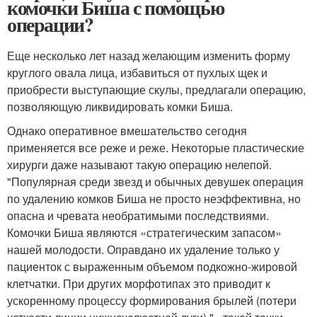
комочки Биша с помощью
операции?
Еще несколько лет назад желающим изменить форму
круглого овала лица, избавиться от пухлых щек и
приобрести выступающие скулы, предлагали операцию,
позволяющую ликвидировать комки Биша.
Однако оперативное вмешательство сегодня
применяется все реже и реже. Некоторые пластические
хирурги даже называют такую операцию нелепой.
"Популярная среди звезд и обычных девушек операция
по удалению комков Биша не просто неэффективна, но
опасна и чревата необратимыми последствиями.
Комочки Биша являются «стратегическим запасом»
нашей молодости. Оправдано их удаление только у
пациенток с выраженным объемом подкожно-жировой
клетчатки. При других морфотипах это приводит к
ускоренному процессу формирования брылей (потери