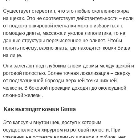
Существует стереотип, что это любые скопления жира
на щеках. Это не соответствует действительности – если
от подкожно-жировой клетчатки можно избавиться с
помощью диеты, массажа и уколов липолитика, то на
данные структуры перечисленное не влияет. Чтобы
понять почему, важно знать, где находятся комки Биша
на лице.
Они залегают под глубоким слоем дермы между щекой и
ротовой полостью. Более точная локализация – сверху
от подглазничной борозды верхней точки нижней
челюсти. В боковой проекции доходят до околоушной
слюнной железы.
Как выглядят комки Биша
Это капсулы внутри щек, доступ к которым
осуществляется хирургом из ротовой полости. При
удалении не остается видимых шрамов и рубцов, нет