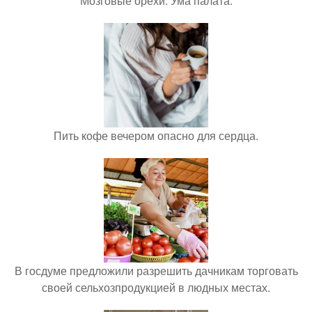
Мозговые орехи. Ума палата.
Пить кофе вечером опасно для сердца.
В госдуме предложили разрешить дачникам торговать
своей сельхозпродукцией в людных местах.