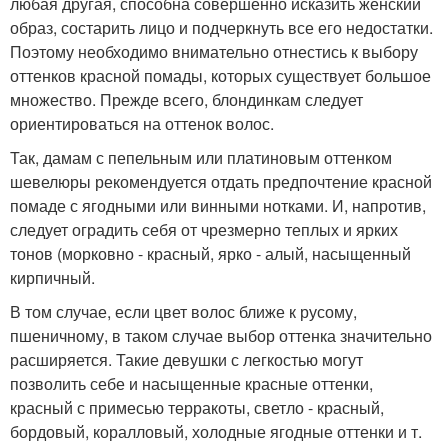
любая другая, способна совершенно исказить женский
образ, состарить лицо и подчеркнуть все его недостатки.
Поэтому необходимо внимательно отнестись к выбору
оттенков красной помады, которых существует большое
множество. Прежде всего, блондинкам следует
ориентироваться на оттенок волос.
Так, дамам с пепельным или платиновым оттенком
шевелюры рекомендуется отдать предпочтение красной
помаде с ягодными или винными нотками. И, напротив,
следует оградить себя от чрезмерно теплых и ярких
тонов (морковно - красный, ярко - алый, насыщенный
кирпичный.
В том случае, если цвет волос ближе к русому,
пшеничному, в таком случае выбор оттенка значительно
расширяется. Такие девушки с легкостью могут
позволить себе и насыщенные красные оттенки,
красный с примесью терракоты, светло - красный,
бордовый, коралловый, холодные ягодные оттенки и т.