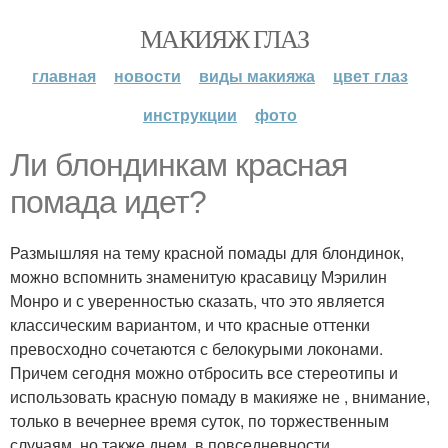
МАКИЯЖ ГЛАЗ
главная
новости
виды макияжа
цвет глаз
инструкции
фото
Ли блондинкам красная
помада идет?
Размышляя на тему красной помады для блондинок,
можно вспомнить знаменитую красавицу Мэрилин
Монро и с уверенностью сказать, что это является
классическим вариантом, и что красные оттенки
превосходно сочетаются с белокурыми локонами.
Причем сегодня можно отбросить все стереотипы и
использовать красную помаду в макияже не , внимание,
только в вечернее время суток, по торжественным
случаям, но также днем, в повседневности