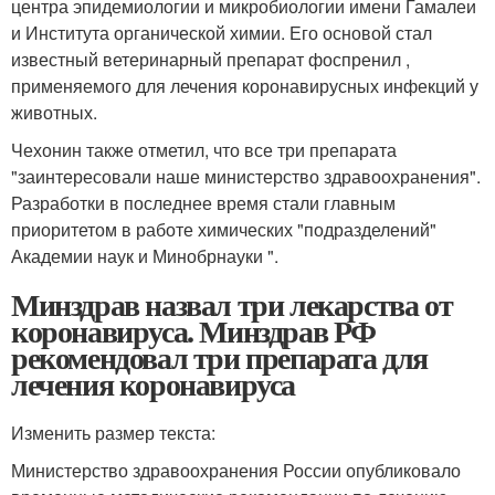
центра эпидемиологии и микробиологии имени Гамалеи
и Института органической химии. Его основой стал
известный ветеринарный препарат фоспренил ,
применяемого для лечения коронавирусных инфекций у
животных.
Чехонин также отметил, что все три препарата
"заинтересовали наше министерство здравоохранения".
Разработки в последнее время стали главным
приоритетом в работе химических "подразделений"
Академии наук и Минобрнауки ".
Минздрав назвал три лекарства от
коронавируса. Минздрав РФ
рекомендовал три препарата для
лечения коронавируса
Изменить размер текста:
Министерство здравоохранения России опубликовало