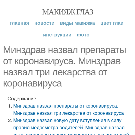
МАКИЯЖ ГЛАЗ
главная
новости
виды макияжа
цвет глаз
инструкции
фото
Минздрав назвал препараты
от коронавируса. Минздрав
назвал три лекарства от
коронавируса
Содержание
Минздрав назвал препараты от коронавируса.
Минздрав назвал три лекарства от коронавируса
Минздрав назвал новую дату вступления в силу
правил медосмотра водителей. Минздрав назвал
дату изменения правил медосмотра для водителей