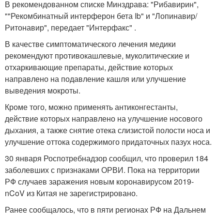
В рекомендованном списке Минздрава: "Рибавирин",
""Рекомбинатный интерферон бета Ib" и "Лопинавир/
Ритонавир", передает "Интерфакс" .
В качестве симптоматического лечения медики
рекомендуют противокашлевые, муколитические и
отхаркивающие препараты, действие которых
направлено на подавление кашля или улучшение
выведения мокроты.
Кроме того, можно применять антиконгестанты,
действие которых направлено на улучшение носового
дыхания, а также снятие отека слизистой полости носа и
улучшение оттока содержимого придаточных пазух носа.
30 января Роспотребнадзор сообщил, что проверил 184
заболевших с признаками ОРВИ. Пока на территории
РФ случаев заражения новым коронавирусом 2019-
nCoV из Китая не зарегистрировано.
Ранее сообщалось, что в пяти регионах РФ на Дальнем