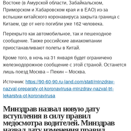
Востоке (в Амурской области, Забайкальском,
Приморском и Хабаровском края и в ЕАО) из-за
вспышки китайского коронавируса закрыта граница с
Китаем, где от него погибли уже 162 человека.
Перекрыто как автомобильное, так и пешеходное
сообщение. Также российские авиакомпании
приостанавливают полеты в Китай.
Кроме того, в ночь на 31 января будет ограничено
железнодорожное сообщение с этой страной. Останется
лишь поезд Москва – Пекин – Москва.
Источник:
https://90-60-90.ru-land.com/stati/minzdrav-
nazval-preparaty-ot-koronavirusa-minzdrav-nazval-tri-
lekarstva-ot-koronavirusa
Минздрав назвал новую дату
вступления в силу правил
медосмотра водителей. Минздрав
назвал дату изменения правил