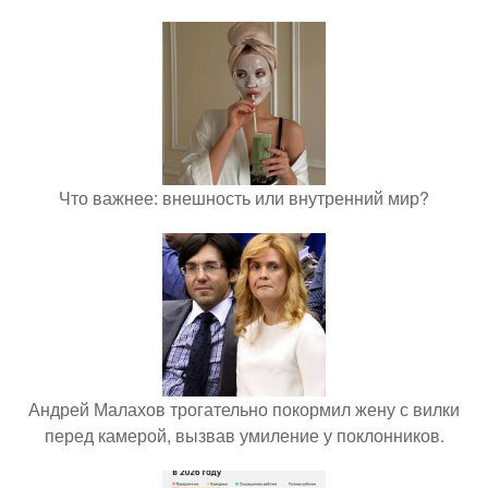
Что важнее: внешность или внутренний мир?
Андрей Малахов трогательно покормил жену с вилки
перед камерой, вызвав умиление у поклонников.