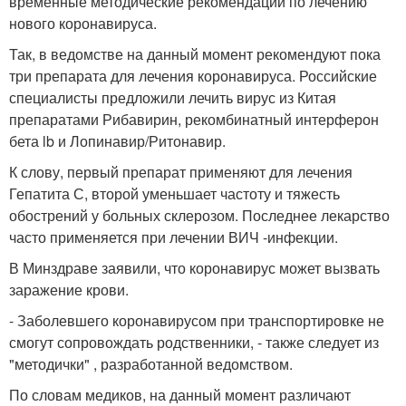
временные методические рекомендации по лечению
нового коронавируса.
Так, в ведомстве на данный момент рекомендуют пока
три препарата для лечения коронавируса. Российские
специалисты предложили лечить вирус из Китая
препаратами Рибавирин, рекомбинатный интерферон
бета lb и Лопинавир/Ритонавир.
К слову, первый препарат применяют для лечения
Гепатита С, второй уменьшает частоту и тяжесть
обострений у больных склерозом. Последнее лекарство
часто применяется при лечении ВИЧ -инфекции.
В Минздраве заявили, что коронавирус может вызвать
заражение крови.
- Заболевшего коронавирусом при транспортировке не
смогут сопровождать родственники, - также следует из
"методички" , разработанной ведомством.
По словам медиков, на данный момент различают