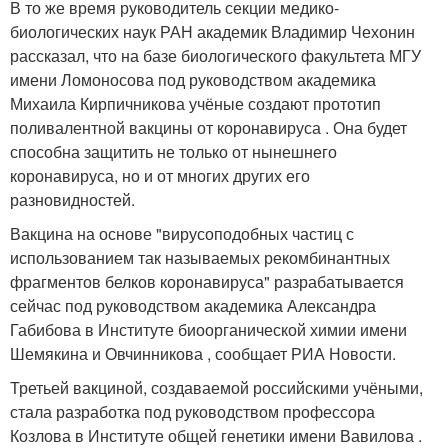
В то же время руководитель секции медико-
биологических наук РАН академик Владимир Чехонин
рассказал, что на базе биологического факультета МГУ
имени Ломоносова под руководством академика
Михаила Кирпичникова учёные создают прототип
поливалентной вакцины от коронавируса . Она будет
способна защитить не только от нынешнего
коронавируса, но и от многих других его
разновидностей.
Вакцина на основе "вирусоподобных частиц с
использованием так называемых рекомбинантных
фрагментов белков коронавируса" разрабатывается
сейчас под руководством академика Александра
Габибова в Институте биоорганической химии имени
Шемякина и Овчинникова , сообщает РИА Новости.
Третьей вакциной, создаваемой российскими учёными,
стала разработка под руководством профессора
Козлова в Институте общей генетики имени Вавилова .