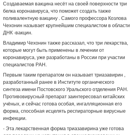
Создаваемая вакцина несёт на своей поверхности три
белка коронавируса, что поможет создать также
поливалентную вакцину . Самого профессора Козлова
Чехонин называет крупнейшим специалистом в области
ДНК -вакцин.
Владимир Чехонин также рассказал, что три лекарства,
которые могут быть применены в лечении от
коронавируса, уже разработаны в России при участии
специалистов РАН.
Первым таким препаратом он называет триазавирин ,
разработанный ранее в Институте органического
синтеза имени Постовского Уральского отделения РАН.
Противовирусный препарат заинтересовал китайских
учёных, и сейчас готова особая, ингалляционная его
форма, способная исцелять респираторные вирусные
инфекции.
- Эта лекарственная форма триазавирина уже готова