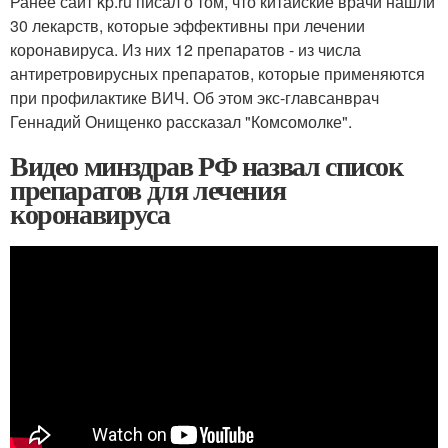
Ранее сайт kp.ru писал о том, что китайские врачи нашли
30 лекарств, которые эффективны при лечении
коронавируса. Из них 12 препаратов - из числа
антиретровирусных препаратов, которые применяются
при профилактике ВИЧ. Об этом экс-главсанврач
Геннадий Онищенко рассказал "Комсомолке".
Видео минздрав РФ назвал список
препаратов для лечения
коронавируса