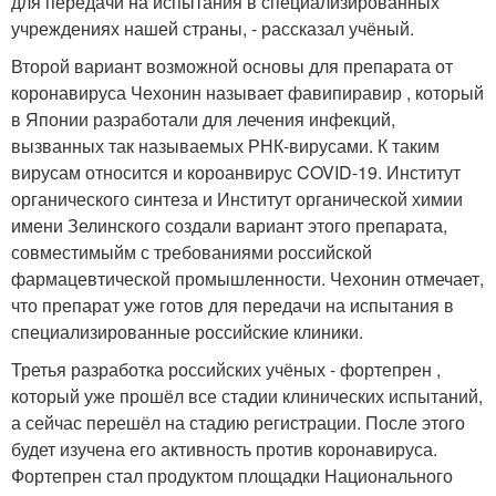
для передачи на испытания в специализированных
учреждениях нашей страны, - рассказал учёный.
Второй вариант возможной основы для препарата от
коронавируса Чехонин называет фавипиравир , который
в Японии разработали для лечения инфекций,
вызванных так называемых РНК-вирусами. К таким
вирусам относится и короанвирус COVID-19. Институт
органического синтеза и Институт органической химии
имени Зелинского создали вариант этого препарата,
совместимыйм с требованиями российской
фармацевтической промышленности. Чехонин отмечает,
что препарат уже готов для передачи на испытания в
специализированные российские клиники.
Третья разработка российских учёных - фортепрен ,
который уже прошёл все стадии клинических испытаний,
а сейчас перешёл на стадию регистрации. После этого
будет изучена его активность против коронавируса.
Фортепрен стал продуктом площадки Национального