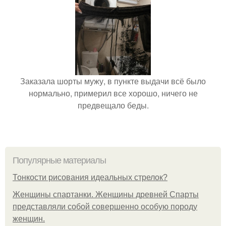
Заказала шорты мужу, в пункте выдачи всё было
нормально, примерил все хорошо, ничего не
предвещало беды.
Популярные материалы
Тонкости рисования идеальных стрелок?
Женщины спартанки. Женщины древней Спарты
представляли собой совершенно особую породу
женщин.