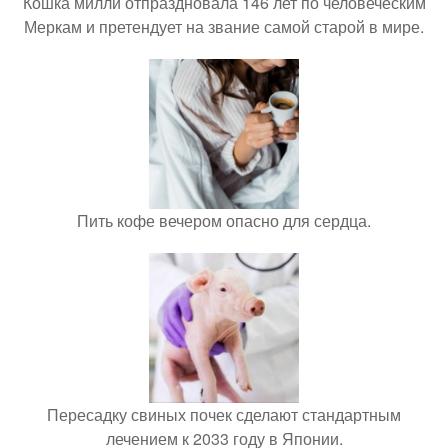
Кошка милли отпраздновала 146 лет по человеческим
Меркам и претендует на звание самой старой в мире.
Пить кофе вечером опасно для сердца.
Пересадку свиных почек сделают стандартным
лечением к 2033 году в Японии.