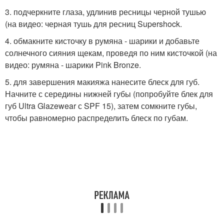
3. подчеркните глаза, удлинив ресницы черной тушью
(на видео: черная тушь для ресниц Supershock.
4. обмакните кисточку в румяна - шарики и добавьте
солнечного сияния щекам, проведя по ним кисточкой (на
видео: румяна - шарики Pink Bronze.
5. для завершения макияжа нанесите блеск для губ.
Начните с середины нижней губы (попробуйте блек для
губ Ultra Glazewear с SPF 15), затем сомкните губы,
чтобы равномерно распределить блеск по губам.