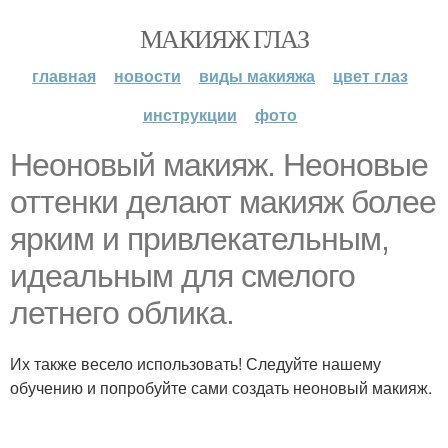
МАКИЯЖ ГЛАЗ
главная
новости
виды макияжа
цвет глаз
инструкции
фото
Неоновый макияж. Неоновые
оттенки делают макияж более
ярким и привлекательным,
идеальным для смелого
летнего облика.
Их также весело использовать! Следуйте нашему
обучению и попробуйте сами создать неоновый макияж.