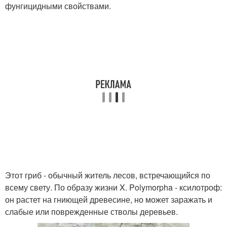
фунгицидными свойствами.
Этот гриб - обычный житель лесов, встречающийся по
всему свету. По образу жизни X. Polymorpha - ксилотроф:
он растет на гниющей древесине, но может заражать и
слабые или поврежденные стволы деревьев.