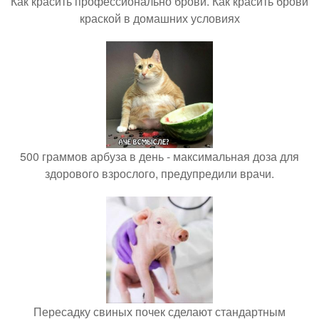
Как красить профессионально брови. Как красить брови
краской в домашних условиях
500 граммов арбуза в день - максимальная доза для
здорового взрослого, предупредили врачи.
Пересадку свиных почек сделают стандартным