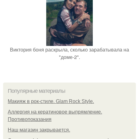
Виктория боня раскрыла, сколько зарабатывала на
"доме-2".
Популярные материалы
Макияж в рок-стиле. Glam Rock Style.
Аллергия на кератиновое выпрямление.
Противопоказания
Нaш магaзин зaкрывaeтся.