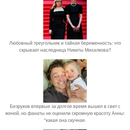
Любовный треугольник и тайная беременность: что
скрывает наследница Никиты Михалкова?
Безруков впервые за долгое время вышел в свет с
женой, но фанаты не оценили скромную красоту Анны:
"какая она скучная.