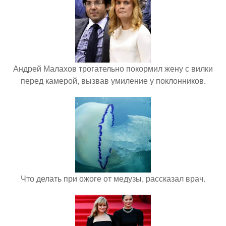
Андрей Малахов трогательно покормил жену с вилки
перед камерой, вызвав умиление у поклонников.
Что делать при ожоге от медузы, рассказал врач.