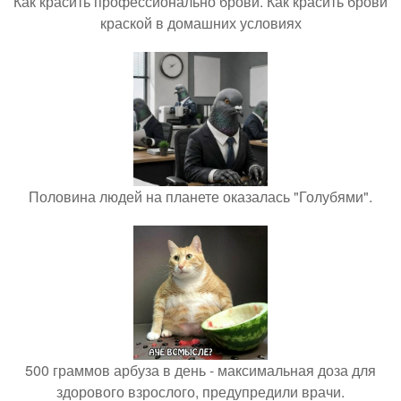
Как красить профессионально брови. Как красить брови
краской в домашних условиях
Половина людей на планете оказалась "Голубями".
500 граммов арбуза в день - максимальная доза для
здорового взрослого, предупредили врачи.