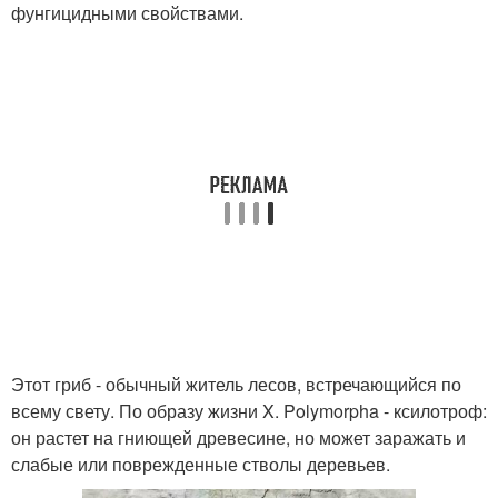
фунгицидными свойствами.
Этот гриб - обычный житель лесов, встречающийся по
всему свету. По образу жизни X. Polymorpha - ксилотроф:
он растет на гниющей древесине, но может заражать и
слабые или поврежденные стволы деревьев.