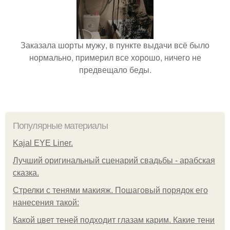
Заказала шорты мужу, в пункте выдачи всё было
нормально, примерил все хорошо, ничего не
предвещало беды.
Популярные материалы
Kajal EYE Liner.
Лучший оригинальный сценарий свадьбы - арабская
сказка.
Стрелки с тенями макияж. Пошаговый порядок его
нанесения такой:
Какой цвет теней подходит глазам карим. Какие тени