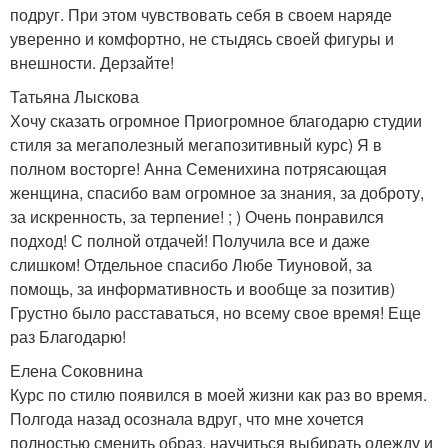
подруг. При этом чувствовать себя в своем наряде
уверенно и комфортно, не стыдясь своей фигуры и
внешности. Дерзайте!
Татьяна Лыскова
Хочу сказать огромное Приогромное благодарю студии
стиля за мегаполезный мегапозитивный курс) Я в
полном восторге! Анна Семенихина потрясающая
женщина, спасибо вам огромное за знания, за доброту,
за искренность, за терпение! ; ) Очень понравился
подход! С полной отдачей! Получила все и даже
слишком! Отдельное спасибо Любе Тиуновой, за
помощь, за информативность и вообще за позитив)
Грустно было расставаться, но всему свое время! Еще
раз Благодарю!
Елена Соковнина
Курс по стилю появился в моей жизни как раз во время.
Полгода назад осознала вдруг, что мне хочется
полностью сменить образ, научиться выбирать одежду и