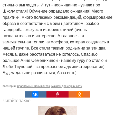
стильно выглядеть. И тут - неожиданно - узнаю про
Школу стиля! Обучение оправдало ожидания! Много
практики, много полезных рекомендаций, формирование
образа в соответствии с моим цветотипом, разбор
гардероба, экскурс в историю стилей (очень
познавательно и интересно. А главное - та
замечательная теплая атмосфера, которая создалась в
нашей группе. Все стали такими роднымии за эти два
месяца, даже расставаться не хотелось. Спасибо
большое Анне Семенихиной - нашему гуру по стилю и
Любе Тиуновой - за прекрасное администрирование)
Будем дальше развиваться, база есть)
Категории:
правильный макияж глаз
,
макияж для серых глаз
Читайте также