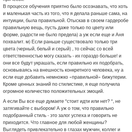
В процессе обучения приятно было осознавать, что хоть
и маленькая часть из того, что я делала раньше сама, на
интуиции, была правильной. Отыскав в своем гардеробе
правильную вещь, пусть даже только по цвету или
форме, радости не было предела) а уж если еще и Аня
похвалит. м) Если раньше существовало только три
цвета (черный, белый и серый) , то сейчас со всей
ответственностью могу сказать - их гораздо больше! и
они все будут украшать, если правильно их подобрать,
основываясь на внешность конкретного человека, ну а
если еще добавить немножко «правильной» бижутерии.
Кроме ценных знаний по стилистике, я еще получила
огромное количество положительных эмоций.
А если Вы все еще думаете "стоит идти или нет? ", не
затягивайте с выбором! А уж о том, что правильно
подобранный стиль - это залог успеха и говорить не
приходится. Что главное для любой женщины?
Выглядеть привлекательно в глазах мужчин, коллег и