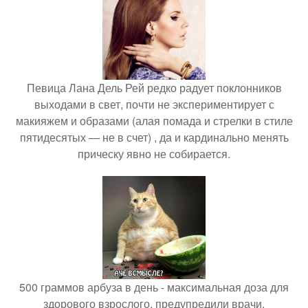
Певица Лана Дель Рей редко радует поклонников
выходами в свет, почти не экспериментирует с
макияжем и образами (алая помада и стрелки в стиле
пятидесятых — не в счет) , да и кардинально менять
прическу явно не собирается.
500 граммов арбуза в день - максимальная доза для
здорового взрослого, предупредили врачи.