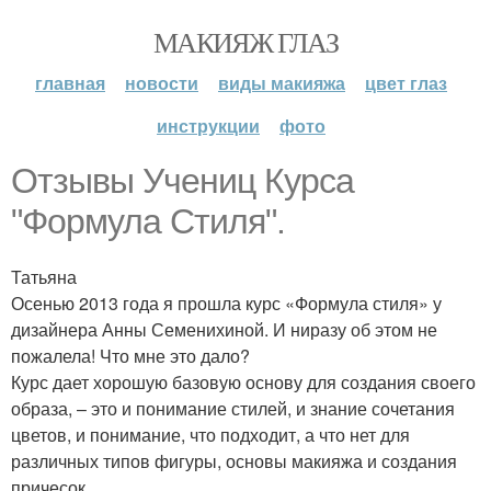
МАКИЯЖ ГЛАЗ
главная
новости
виды макияжа
цвет глаз
инструкции
фото
Отзывы Учениц Курса
"Формула Стиля".
Татьяна
Осенью 2013 года я прошла курс «Формула стиля» у
дизайнера Анны Семенихиной. И ниразу об этом не
пожалела! Что мне это дало?
Курс дает хорошую базовую основу для создания своего
образа, – это и понимание стилей, и знание сочетания
цветов, и понимание, что подходит, а что нет для
различных типов фигуры, основы макияжа и создания
причесок.