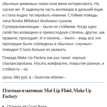
обычные кремовые перестали меня интересовать. Ну
скучно же. Я задвинула часть коллекции в дальний ящик
и стала жадно тестировать новинки. Стойкие помады
типа Nouba Millebaci безбожно сушили.
Суперувлажняющие – были не стойкими. Когда одно
свойство возведено в превосходную степень, другое, как
правило, проседает. И я поняла, – бинго – ведь все эти
пропорции были соблюдены в обычных «скучных»
помадах! Стала больше их уважать.
Помада Make Up Factory как раз такая: хорошо
сбалансирована. Носить комфортно, покрытие ровное, и
стойкость – ок.
Цена: 980 руб. в «Золотом яблоке».
Плотная и матовая: Mat Lip Fluid, Make Up
Factory
Оттенок 48 Coral Rose