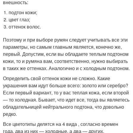
внешность:
подтон кожи;
цвет глаз;
оттенок волос.
Поэтому и при выборе румян следует учитывать все эти
параметры, но самым главным является, конечно же,
первый. Допустим, если вы обладаете теплым подтоном
кожи, то и румяна вам, соответственно, нужно выбирать
в таких же оттенках. Аналогично и с холодным подтоном.
Определить свой оттенок кожи не сложно. Какие
украшения вам идут больше всего: золото или серебро?
Если первый вариант, то у вас теплая кожа, если второй
— то холодная. Бывает, что идет все, тогда вы являетесь
обладательницей нейтрального подтона, что довольно
редко.
Все цветотипы делятся на 4 вида , согласно времен
года, два из них — холодные, а два — других,