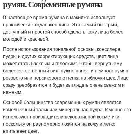
румян. Современные румяна
В настоящее время румяна в макияже использует
практически каждая женщина. Это самый быстрый,
доступный и простой способ сделать кожу лица более
молодой и красивой.
После использования тональной основы, консилера,
пудры и других корректирующих средств, цвет лица
может стать блеклым и “плоским”. Чтобы вернуть ему
более естественный вид, нужно нанести немного румян
розового или персикового оттенка на яблочки щек. Лицо
сразу преобразится и будет выглядеть очень свежим и
нежным.
Основой большинства современных румян является
измельченный тальк или минеральная пудра. Именно его
используют производители декоративной косметики,
поскольку он равномерно ложится на кожу и легко
впитывает цвет.