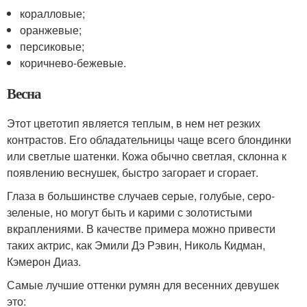
коралловые;
оранжевые;
персиковые;
коричнево-бежевые.
Весна
Этот цветотип является теплым, в нем нет резких
контрастов. Его обладательницы чаще всего блондинки
или светлые шатенки. Кожа обычно светлая, склонна к
появлению веснушек, быстро загорает и сгорает.
Глаза в большинстве случаев серые, голубые, серо-
зеленые, но могут быть и карими с золотистыми
вкраплениями. В качестве примера можно привести
таких актрис, как Эмили Дэ Рэвин, Николь Кидман,
Кэмерон Диаз.
Самые лучшие оттенки румян для весенних девушек
это: