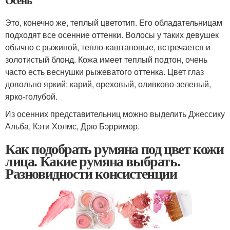
Это, конечно же, теплый цветотип. Его обладательницам
подходят все осенние оттенки. Волосы у таких девушек
обычно с рыжиной, тепло-каштановые, встречается и
золотистый блонд. Кожа имеет теплый подтон, очень
часто есть веснушки рыжеватого оттенка. Цвет глаз
довольно яркий: карий, ореховый, оливково-зеленый,
ярко-голубой.
Из осенних представительниц можно выделить Джессику
Альба, Кэти Холмс, Дрю Бэрримор.
Как подобрать румяна под цвет кожи
лица. Какие румяна выбрать.
Разновидности консистенции