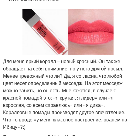
Для меня яркий коралл – новый красный. Он так же
обращает на себя внимание, но у него другой посыл.
Менее тревожный что ли? Да, я согласна, что любой
цвет несет определенный месседж. На этот месседж
можно забить, но он есть. Мне кажется, в случае с
красной помадой это: «я крутая, я лидер» или «я
взрослая, со всем справлюсь» или «я дива».
Коралловые помады производят другое впечатление.
Что-то вроде «у меня классное настроение, рванем на
Ибицу»?:)