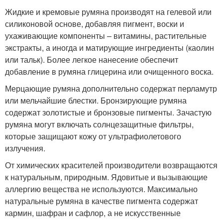
Жидкие и кремовые румяна производят на гелевой или
силиконовой основе, добавляя пигмент, воски и
ухаживающие компоненты – витамины, растительные
экстракты, а иногда и матирующие ингредиенты (каолин
или тальк). Более легкое нанесение обеспечит
добавление в румяна глицерина или очищенного воска.
Мерцающие румяна дополнительно содержат перламутр
или мельчайшие блестки. Бронзирующие румяна
содержат золотистые и бронзовые пигменты. Зачастую
румяна могут включать солнцезащитные фильтры,
которые защищают кожу от ультрафиолетового
излучения.
От химических красителей производители возвращаются
к натуральным, природным. Ядовитые и вызывающие
аллергию вещества не используются. Максимально
натуральные румяна в качестве пигмента содержат
кармин, шафран и сафлор, а не искусственные