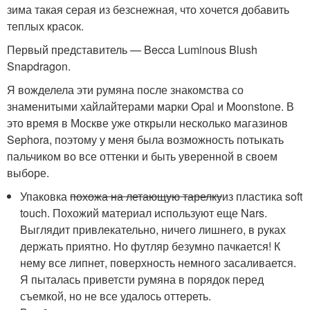
зима такая серая из безснежная, что хочется добавить
теплых красок.
Первый представитель — Becca Luminous Blush
Snapdragon.
Я вожделела эти румяна после знакомства со
знаменитыми хайлайтерами марки Opal и Moonstone. В
это время в Москве уже открыли несколько магазинов
Sephora, поэтому у меня была возможность потыкать
пальчиком во все оттенки и быть уверенной в своем
выборе.
Упаковка
похожа на летающую тарелку
из пластика soft
touch. Похожий материал используют еще Nars.
Выглядит привлекательно, ничего лишнего, в руках
держать приятно. Но футляр безумно пачкается! К
нему все липнет, поверхность немного засаливается.
Я пыталась приветсти румяна в порядок перед
съемкой, но не все удалось оттереть.