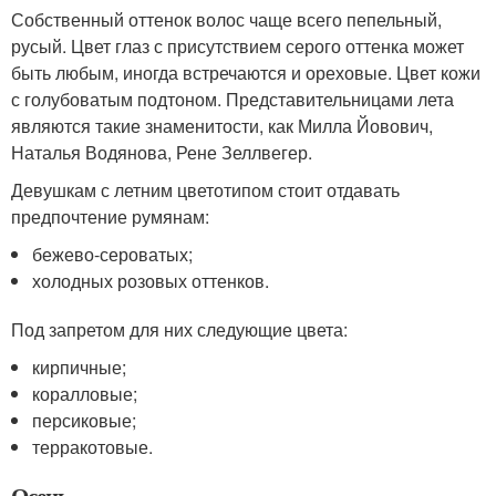
Собственный оттенок волос чаще всего пепельный,
русый. Цвет глаз с присутствием серого оттенка может
быть любым, иногда встречаются и ореховые. Цвет кожи
с голубоватым подтоном. Представительницами лета
являются такие знаменитости, как Милла Йовович,
Наталья Водянова, Рене Зеллвегер.
Девушкам с летним цветотипом стоит отдавать
предпочтение румянам:
бежево-сероватых;
холодных розовых оттенков.
Под запретом для них следующие цвета:
кирпичные;
коралловые;
персиковые;
терракотовые.
Осень