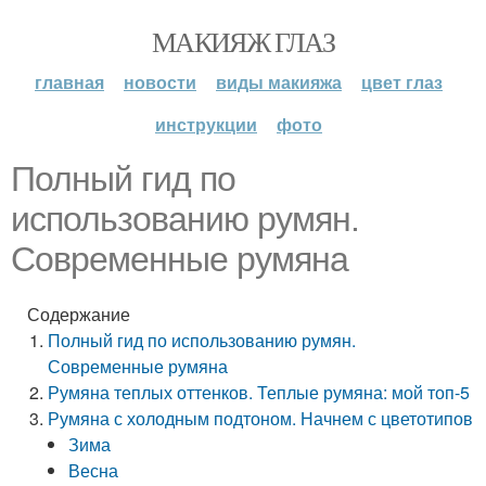
МАКИЯЖ ГЛАЗ
главная
новости
виды макияжа
цвет глаз
инструкции
фото
Полный гид по
использованию румян.
Современные румяна
Содержание
Полный гид по использованию румян.
Современные румяна
Румяна теплых оттенков. Теплые румяна: мой топ-5
Румяна с холодным подтоном. Начнем с цветотипов
Зима
Весна