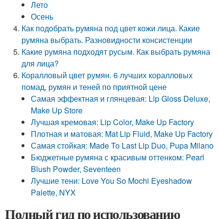
Лето
Осень
Как подобрать румяна под цвет кожи лица. Какие
румяна выбрать. Разновидности консистенции
Какие румяна подходят русым. Как выбрать румяна
для лица?
Коралловый цвет румян. 6 лучших коралловых
помад, румян и теней по приятной цене
Самая эффектная и глянцевая: Lip Gloss Deluxe,
Make Up Store
Лучшая кремовая: Lip Color, Make Up Factory
Плотная и матовая: Mat Lip Fluid, Make Up Factory
Самая стойкая: Made To Last Lip Duo, Pupa Milano
Бюджетные румяна с красивым оттенком: Pearl
Blush Powder, Seventeen
Лучшие тени: Love You So Mochi Eyeshadow
Palette, NYX
Полный гид по использованию