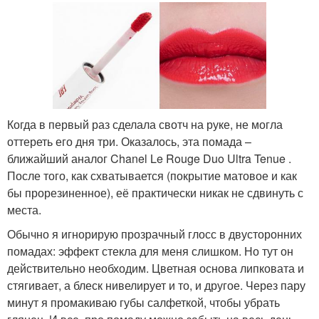
Когда в первый раз сделала свотч на руке, не могла
оттереть его дня три. Оказалось, эта помада –
ближайший аналог Chanel Le Rouge Duo Ultra Tenue .
После того, как схватывается (покрытие матовое и как
бы прорезиненное), её практически никак не сдвинуть с
места.
Обычно я игнорирую прозрачный глосс в двусторонних
помадах: эффект стекла для меня слишком. Но тут он
действительно необходим. Цветная основа липковата и
стягивает, а блеск нивелирует и то, и другое. Через пару
минут я промакиваю губы салфеткой, чтобы убрать