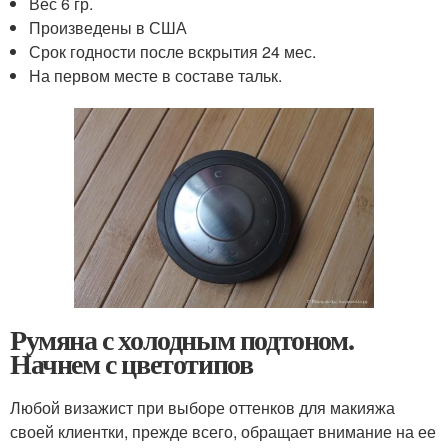
Вес 6 гр.
Произведены в США
Срок годности после вскрытия 24 мес.
На первом месте в составе тальк.
Румяна с холодным подтоном.
Начнем с цветотипов
Любой визажист при выборе оттенков для макияжа
своей клиентки, прежде всего, обращает внимание на ее