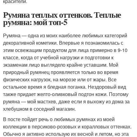
красители.
Румяна теплых оттенков. Теплые
румяна: мой топ-5
Румяна — одна из моих наиболее любимых категорий
декоративной кометики. Впервые я познакомилась с
этим освежащим продуктом для лица примерно в 9-10
классе, когда от учебной нагрузки и подготовки к
экзаменам лицо выглядело крайне уставшим. Мой
природный румянец проявляется только во время
физических нагрузок, на морозе или от жары. Все
остальное время я бледная поганка. Нездоровый вид
также придает желто-оливковый подтон кожи. Поэтому
румяна — мой мастхев, даже если я выхожу из дома за
хлебушком в соседний магазин.
В посте пойдет речь о любимых румянах из моей
коллекции в персиково-розовых и коралловых оттенках.
Обычно я активно использую их весной и летом, но эта