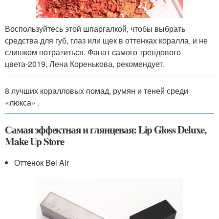
Воспользуйтесь этой шпаргалкой, чтобы выбрать
средства для губ, глаз или щек в оттенках коралла, и не
слишком потратиться. Фанат самого трендового
цвета-2019, Лена Коренькова, рекомендует.
8 лучших коралловых помад, румян и теней среди
«люкса» .
Самая эффектная и глянцевая: Lip Gloss Deluxe,
Make Up Store
Оттенок Bel Air