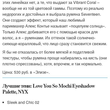
этих линейках нет, а те, что выдают за Vibrant Coral –
вообще не из той цветовой гаммы. Поэтому из реально
недорогих и достойных я выбрала румяна Seventeen.
Они создают эффект, который наш любимый
парикмахер Алекс Контье называет «поцелуем солнца».
Только Алекс добивается его с помощью красок для
волос, а я – румянами. Их оттенок такой солнечно-
сияюще-коралловый, что лицо сразу становится свежим.
Я бы не отказалась от более мягкой и податливой
текстуры, чтобы румяна проще набирались на кисть (они
плотно спрессованы), хотя, впрочем, и так нормально.
Цена: 530 руб. в «Элизе».
Лучшие тени: Love You So Mochi Eyeshadow
Palette, NYX
Sleek and Chic 02