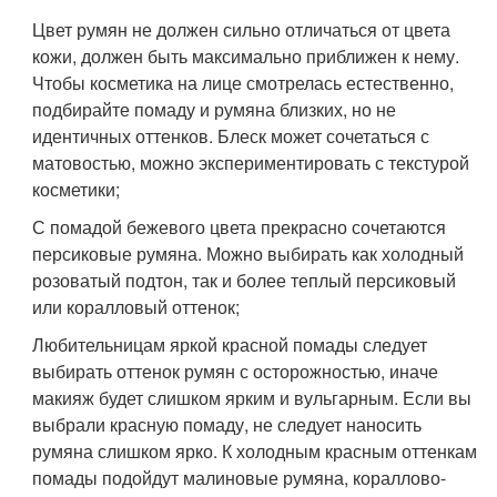
Цвет румян не должен сильно отличаться от цвета
кожи, должен быть максимально приближен к нему.
Чтобы косметика на лице смотрелась естественно,
подбирайте помаду и румяна близких, но не
идентичных оттенков. Блеск может сочетаться с
матовостью, можно экспериментировать с текстурой
косметики;
С помадой бежевого цвета прекрасно сочетаются
персиковые румяна. Можно выбирать как холодный
розоватый подтон, так и более теплый персиковый
или коралловый оттенок;
Любительницам яркой красной помады следует
выбирать оттенок румян с осторожностью, иначе
макияж будет слишком ярким и вульгарным. Если вы
выбрали красную помаду, не следует наносить
румяна слишком ярко. К холодным красным оттенкам
помады подойдут малиновые румяна, кораллово-