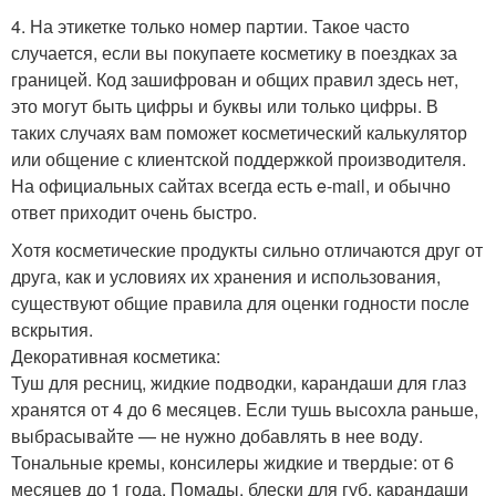
4. На этикетке только номер партии. Такое часто
случается, если вы покупаете косметику в поездках за
границей. Код зашифрован и общих правил здесь нет,
это могут быть цифры и буквы или только цифры. В
таких случаях вам поможет косметический калькулятор
или общение с клиентской поддержкой производителя.
На официальных сайтах всегда есть e-mail, и обычно
ответ приходит очень быстро.
Хотя косметические продукты сильно отличаются друг от
друга, как и условиях их хранения и использования,
существуют общие правила для оценки годности после
вскрытия.
Декоративная косметика:
Туш для ресниц, жидкие подводки, карандаши для глаз
хранятся от 4 до 6 месяцев. Если тушь высохла раньше,
выбрасывайте — не нужно добавлять в нее воду.
Тональные кремы, консилеры жидкие и твердые: от 6
месяцев до 1 года. Помады, блески для губ, карандаши