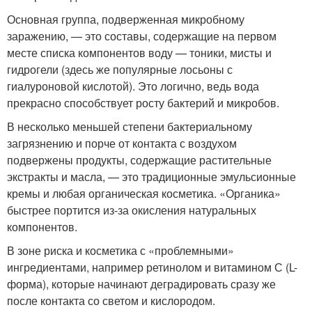
Основная группа, подверженная микробному
заражению, — это составы, содержащие на первом
месте списка компонентов воду — тоники, мисты и
гидрогели (здесь же популярные лосьоны с
гиалуроновой кислотой). Это логично, ведь вода
прекрасно способствует росту бактерий и микробов.
В несколько меньшей степени бактериальному
загрязнению и порче от контакта с воздухом
подвержены продукты, содержащие растительные
экстракты и масла, — это традиционные эмульсионные
кремы и любая органическая косметика. «Органика»
быстрее портится из-за окисления натуральных
компонентов.
В зоне риска и косметика с «проблемными»
ингредиентами, например ретинолом и витамином С (L-
форма), которые начинают деградировать сразу же
после контакта со светом и кислородом.