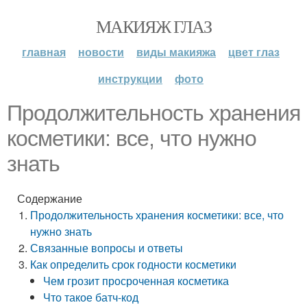
МАКИЯЖ ГЛАЗ
главная
новости
виды макияжа
цвет глаз
инструкции
фото
Продолжительность хранения
косметики: все, что нужно
знать
Содержание
Продолжительность хранения косметики: все, что
нужно знать
Связанные вопросы и ответы
Как определить срок годности косметики
Чем грозит просроченная косметика
Что такое батч-код