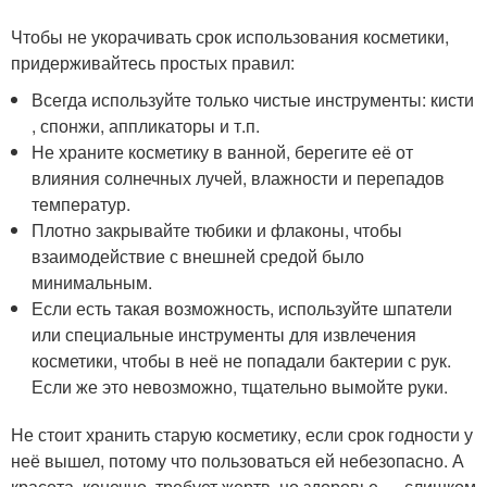
Чтобы не укорачивать срок использования косметики,
придерживайтесь простых правил:
Всегда используйте только чистые инструменты: кисти
, спонжи, аппликаторы и т.п.
Не храните косметику в ванной, берегите её от
влияния солнечных лучей, влажности и перепадов
температур.
Плотно закрывайте тюбики и флаконы, чтобы
взаимодействие с внешней средой было
минимальным.
Если есть такая возможность, используйте шпатели
или специальные инструменты для извлечения
косметики, чтобы в неё не попадали бактерии с рук.
Если же это невозможно, тщательно вымойте руки.
Не стоит хранить старую косметику, если срок годности у
неё вышел, потому что пользоваться ей небезопасно. А
красота, конечно, требует жертв, но здоровье — слишком