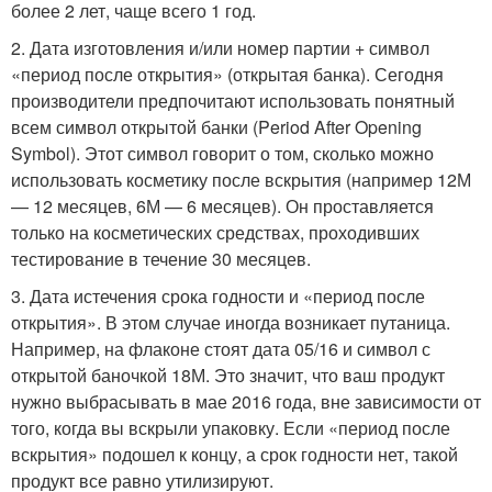
более 2 лет, чаще всего 1 год.
2. Дата изготовления и/или номер партии + символ
«период после открытия» (открытая банка). Сегодня
производители предпочитают использовать понятный
всем символ открытой банки (Period After Opening
Symbol). Этот символ говорит о том, сколько можно
использовать косметику после вскрытия (например 12М
— 12 месяцев, 6М — 6 месяцев). Он проставляется
только на косметических средствах, проходивших
тестирование в течение 30 месяцев.
3. Дата истечения срока годности и «период после
открытия». В этом случае иногда возникает путаница.
Например, на флаконе стоят дата 05/16 и символ с
открытой баночкой 18М. Это значит, что ваш продукт
нужно выбрасывать в мае 2016 года, вне зависимости от
того, когда вы вскрыли упаковку. Если «период после
вскрытия» подошел к концу, а срок годности нет, такой
продукт все равно утилизируют.