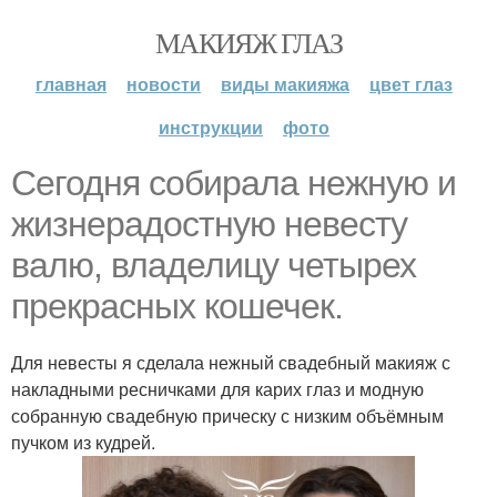
МАКИЯЖ ГЛАЗ
главная
новости
виды макияжа
цвет глаз
инструкции
фото
Сегодня собирала нежную и
жизнерадостную невесту
валю, владелицу четырех
прекрасных кошечек.
Для невесты я сделала нежный свадебный макияж с
накладными ресничками для карих глаз и модную
собранную свадебную прическу с низким объёмным
пучком из кудрей.