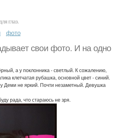
ля глаз.
и
фото
дывает свои фото. И на одно
рный, а у поклонника - светлый. К сожалению,
атика клетчатая рубашка, основной цвет - синий.
ж у Деми не яркий. Почти незаметный. Девушка
уду рада, что стараюсь не зря.