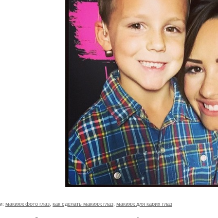
и:
макияж фото глаз
,
как сделать макияж глаз
,
макияж для карих глаз