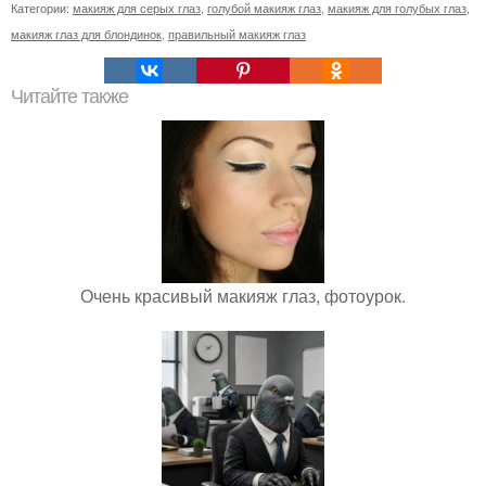
Категории:
макияж для серых глаз
,
голубой макияж глаз
,
макияж для голубых глаз
,
макияж глаз для блондинок
,
правильный макияж глаз
Читайте также
Очень красивый макияж глаз, фотоурок.