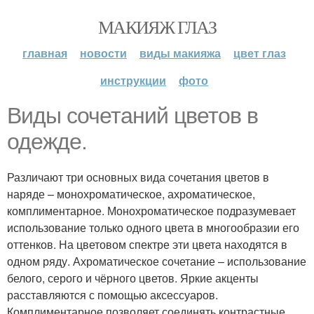
МАКИЯЖ ГЛАЗ
главная
новости
виды макияжа
цвет глаз
инструкции
фото
Виды сочетаний цветов в
одежде.
Различают три основных вида сочетания цветов в
наряде – монохроматическое, ахроматическое,
комплиментарное. Монохроматическое подразумевает
использование только одного цвета в многообразии его
оттенков. На цветовом спектре эти цвета находятся в
одном ряду. Ахроматическое сочетание – использование
белого, серого и чёрного цветов. Яркие акценты
расставляются с помощью аксессуаров.
Комплиментарное позволяет соединять контрастные