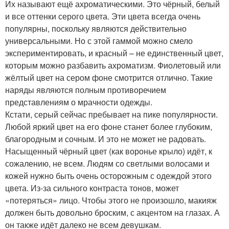
Их называют ещё ахроматическими. Это чёрный, белый
и все оттенки серого цвета. Эти цвета всегда очень
популярны, поскольку являются действительно
универсальными. Но с этой гаммой можно смело
экспериментировать, и красный – не единственный цвет,
которым можно разбавить ахроматизм. Фиолетовый или
жёлтый цвет на сером фоне смотрится отлично. Такие
наряды являются полным противоречием
представлениям о мрачности одежды.
Кстати, серый сейчас пребывает на пике популярности.
Любой яркий цвет на его фоне станет более глубоким,
благородным и сочным. И это не может не радовать.
Насыщенный чёрный цвет (как воронье крыло) идёт, к
сожалению, не всем. Людям со светлыми волосами и
кожей нужно быть очень осторожным с одеждой этого
цвета. Из-за сильного контраста тонов, может
«потеряться» лицо. Чтобы этого не произошло, макияж
должен быть довольно броским, с акцентом на глазах. А
он также идёт далеко не всем девушкам.