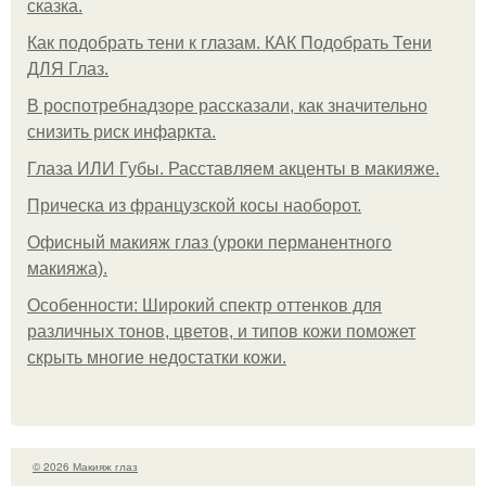
сказка.
Как подобрать тени к глазам. КАК Подобрать Тени
ДЛЯ Глаз.
В роспотребнадзоре рассказали, как значительно
снизить риск инфаркта.
Глаза ИЛИ Губы. Расставляем акценты в макияже.
Прическа из французской косы наоборот.
Офисный макияж глаз (уроки перманентного
макияжа).
Особенности: Широкий спектр оттенков для
различных тонов, цветов, и типов кожи поможет
скрыть многие недостатки кожи.
© 2026 Макияж глаз