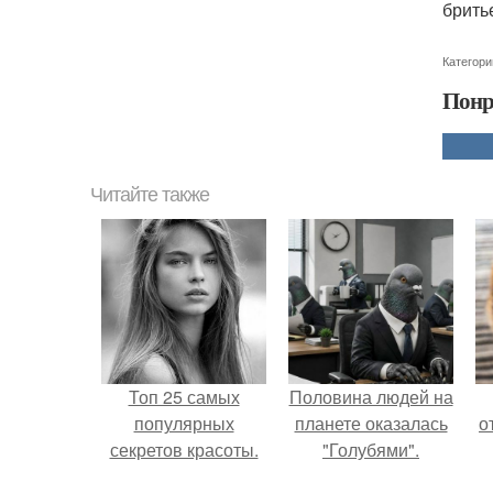
брить
Категори
Понр
Читайте также
Топ 25 самых
Половина людей на
популярных
планете оказалась
о
секретов красоты.
"Голубями".