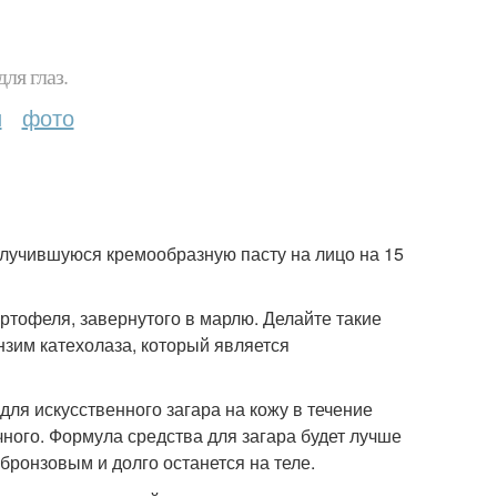
ля глаз.
и
фото
олучившуюся кремообразную пасту на лицо на 15
артофеля, завернутого в марлю. Делайте такие
нзим катехолаза, который является
для искусственного загара на кожу в течение
ного. Формула средства для загара будет лучше
 бронзовым и долго останется на теле.