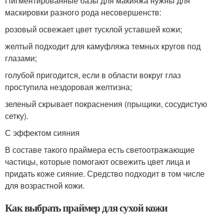
Пигментированные базы для макияжа нужны для
маскировки разного рода несовершенств:
розовый освежает цвет тусклой уставшей кожи;
желтый подходит для камуфляжа темных кругов под
глазами;
голубой пригодится, если в области вокруг глаз
проступила нездоровая желтизна;
зеленый скрывает покраснения (прыщики, сосудистую
сетку).
С эффектом сияния
В составе такого праймера есть светоотражающие
частицы, которые помогают освежить цвет лица и
придать коже сияние. Средство подходит в том числе
для возрастной кожи.
Как выбрать праймер для сухой кожи