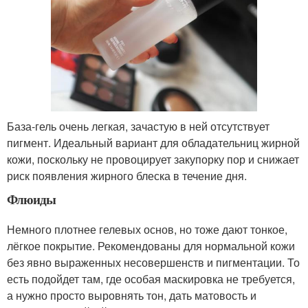
База-гель очень легкая, зачастую в ней отсутствует
пигмент. Идеальный вариант для обладательниц жирной
кожи, поскольку не провоцирует закупорку пор и снижает
риск появления жирного блеска в течение дня.
Флюиды
Немного плотнее гелевых основ, но тоже дают тонкое,
лёгкое покрытие. Рекомендованы для нормальной кожи
без явно выраженных несовершенств и пигментации. То
есть подойдет там, где особая маскировка не требуется,
а нужно просто выровнять тон, дать матовость и