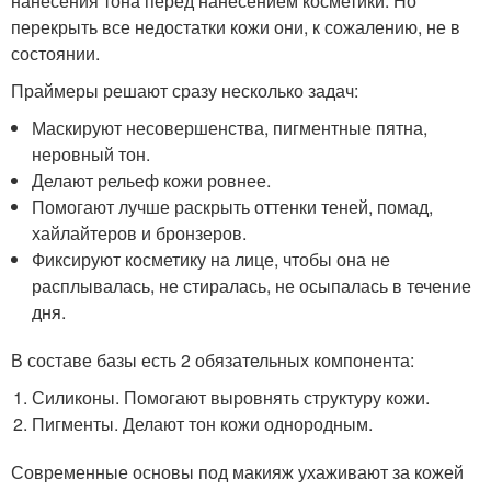
нанесения тона перед нанесением косметики. Но
перекрыть все недостатки кожи они, к сожалению, не в
состоянии.
Праймеры решают сразу несколько задач:
Маскируют несовершенства, пигментные пятна,
неровный тон.
Делают рельеф кожи ровнее.
Помогают лучше раскрыть оттенки теней, помад,
хайлайтеров и бронзеров.
Фиксируют косметику на лице, чтобы она не
расплывалась, не стиралась, не осыпалась в течение
дня.
В составе базы есть 2 обязательных компонента:
Силиконы. Помогают выровнять структуру кожи.
Пигменты. Делают тон кожи однородным.
Современные основы под макияж ухаживают за кожей