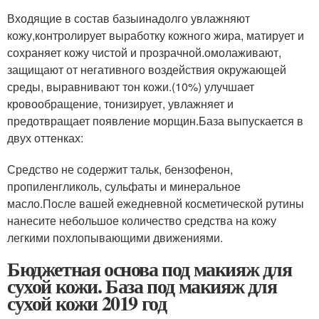
Входящие в состав базыинадолго увлажняют
кожу,контролирует выработку кожного жира, матирует и
сохраняет кожу чистой и прозрачной.омолаживают,
защищают от негативного воздействия окружающей
среды, выравнивают тон кожи.(10%) улучшает
кровообращение, тонизирует, увлажняет и
предотвращает появление морщин.База выпускается в
двух оттенках:
Средство не содержит тальк, бензофенон,
пропиленгликоль, сульфаты и минеральное
масло.После вашей ежедневной косметической рутины
нанесите небольшое количество средства на кожу
легкими похлопывающими движениями.
Бюджетная основа под макияж для
сухой кожи. База под макияж для
сухой кожи 2019 год