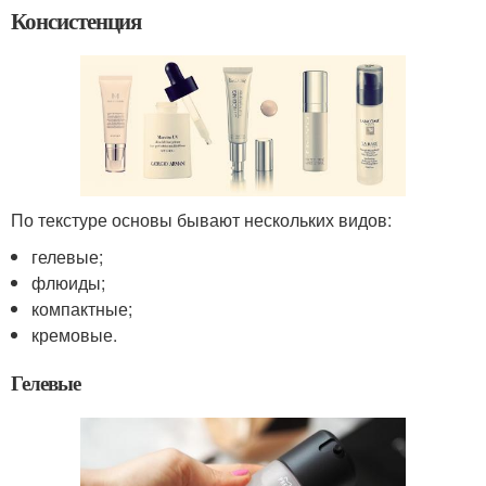
Консистенция
По текстуре основы бывают нескольких видов:
гелевые;
флюиды;
компактные;
кремовые.
Гелевые