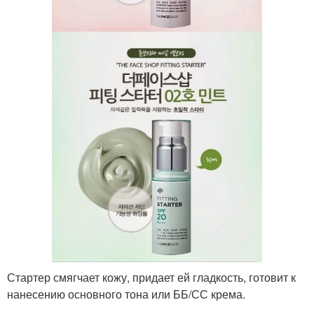
Стартер смягчает кожу, придает ей гладкость, готовит к
нанесению основного тона или ББ/СС крема.