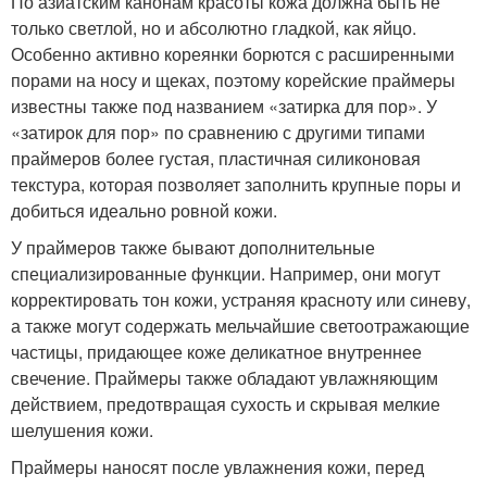
По азиатским канонам красоты кожа должна быть не
только светлой, но и абсолютно гладкой, как яйцо.
Особенно активно кореянки борются с расширенными
порами на носу и щеках, поэтому корейские праймеры
известны также под названием «затирка для пор». У
«затирок для пор» по сравнению с другими типами
праймеров более густая, пластичная силиконовая
текстура, которая позволяет заполнить крупные поры и
добиться идеально ровной кожи.
У праймеров также бывают дополнительные
специализированные функции. Например, они могут
корректировать тон кожи, устраняя красноту или синеву,
а также могут содержать мельчайшие светоотражающие
частицы, придающее коже деликатное внутреннее
свечение. Праймеры также обладают увлажняющим
действием, предотвращая сухость и скрывая мелкие
шелушения кожи.
Праймеры наносят после увлажнения кожи, перед