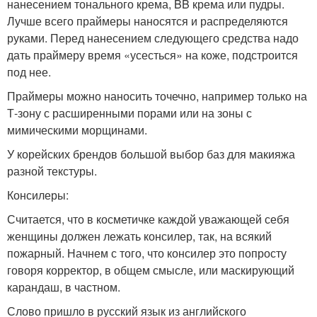
нанесением тонального крема, BB крема или пудры.
Лучше всего праймеры наносятся и распределяются
руками. Перед нанесением следующего средства надо
дать праймеру время «усесться» на коже, подстроится
под нее.
Праймеры можно наносить точечно, например только на
Т-зону с расширенными порами или на зоны с
мимическими морщинами.
У корейских брендов большой выбор баз для макияжа
разной текстуры.
Консилеры:
Считается, что в косметичке каждой уважающей себя
женщины должен лежать консилер, так, на всякий
пожарный. Начнем с того, что консилер это попросту
говоря корректор, в общем смысле, или маскирующий
карандаш, в частном.
Слово пришло в русский язык из английского