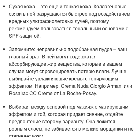
Сухая кожа – это еще и тонкая кожа. Коллагеновые
связи в ней разрушаются быстрее под воздействием
вредных ультрафиолетовых лучей, поэтому
рекомендуем пользоваться тональными основами с
SPF-защитой.
Запомните: неправильно подобранная пудра – ваш
главный враг. В ней могут содержатся
абсорбирующие жир вещества, которые в вашем
случае могут спровоцировать потерю влаги. Лучше
выбирайте увлажняющие кремы с тонирующим
эффектом. Например, Crema Nuda Giorgio Armani или
Rosaliac CC Crème от La Roche-Posay.
Выбирая между основой под макияж с матирующим
эффектом и той, которая придает сияние, отдайте
предпочтение второму варианту. Она ложится
ровным слоем, не забивается в мелкие морщинки и не
стягивает кожу.