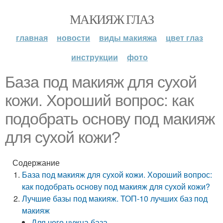
МАКИЯЖ ГЛАЗ
главная
новости
виды макияжа
цвет глаз
инструкции
фото
База под макияж для сухой
кожи. Хороший вопрос: как
подобрать основу под макияж
для сухой кожи?
Содержание
База под макияж для сухой кожи. Хороший вопрос:
как подобрать основу под макияж для сухой кожи?
Лучшие базы под макияж. ТОП-10 лучших баз под
макияж
Для чего нужна база