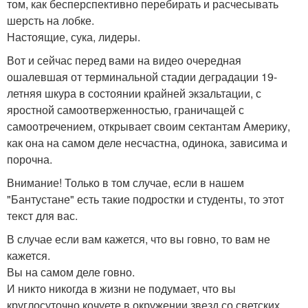
том, как бесперспективно перебирать и расчесывать
шерсть на лобке.
Настоящие, сука, лидеры.
Вот и сейчас перед вами на видео очередная
ошалевшая от терминальной стадии деградации 19-
летняя шкура в состоянии крайней экзальтации, с
яростной самоотверженностью, граничащей с
самоотречением, открывает своим сектантам Америку,
как она на самом деле несчастна, одинока, зависима и
порочна.
Внимание! Только в том случае, если в нашем
"Бантустане" есть такие подростки и студенты, то этот
текст для вас.
В случае если вам кажется, что вы говно, то вам не
кажется.
Вы на самом деле говно.
И никто никогда в жизни не подумает, что вы
круглосуточно кочуете в окружении звезд со светских