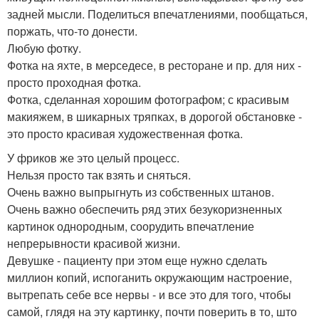
задней мысли. Поделиться впечатлениями, пообщаться,
поржать, что-то донести.
Любую фотку.
Фотка на яхте, в мерседесе, в ресторане и пр. для них -
просто проходная фотка.
Фотка, сделанная хорошим фотографом; с красивым
макияжем, в шикарных тряпках, в дорогой обстановке -
это просто красивая художественная фотка.
У фриков же это целый процесс.
Нельзя просто так взять и сняться.
Очень важно выпрыгнуть из собственных штанов.
Очень важно обеспечить ряд этих безукоризненных
картинок однородным, соорудить впечатление
непрерывности красивой жизни.
Девушке - пациенту при этом еще нужно сделать
миллион копий, испоганить окружающим настроение,
вытрепать себе все нервы - и все это для того, чтобы
самой, глядя на эту картинку, почти поверить в то, што