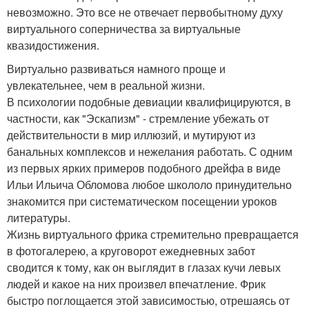
невозможно. Это все не отвечает первобытному духу
виртуального соперничества за виртуальные
квазидостижения.
Виртуально развиваться намного проще и
увлекательнее, чем в реальной жизни.
В психологии подобные девиации квалифицируются, в
частности, как "Эскапизм" - стремление убежать от
действительности в мир иллюзий, и мутируют из
банальных комплексов и нежелания работать. С одним
из первых ярких примеров подобного дрейфа в виде
Ильи Ильича Обломова любое школоло принудительно
знакомится при систематическом посещении уроков
литературы.
Жизнь виртуального фрика стремительно превращается
в фотогалерею, а круговорот ежедневных забот
сводится к тому, как он выглядит в глазах кучи левых
людей и какое на них произвел впечатление. Фрик
быстро поглощается этой зависимостью, отрешаясь от