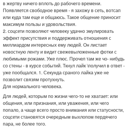
в жертву ничего вплоть до рабочего времени.
Появляется свободное время - я захожу в сеть, вотсап
или куда там еще и общаюсь. Такое общение приносит
максимум пользы и удовольствия.
2. соцсети позволяют человеку удачно эмулировать
эффект присутствия и поддерживать отношения с
миллиардом интересных ему людей. Он листает
новостную ленту и видит свежевыложенные фотки с
любимыми рожами. Уже плюс. Прочел там же чо- нибудь
со стены - в курсе событий. Ткнул лайк \получил в ответ -
уже пообщался. 1. Секунда сраного лайка уже не
позволит связям протухнуть.
Для нормального человека.
Для людей, которым по жизни чего-то не хватает: или
общения, или признания, или уважения, или чего
попало, а чаще всего просто внимания или статусности,
соцсети становятся очередным выхлопом пердячего
пара, не более того.