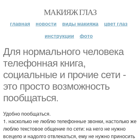
МАКИЯЖ ГЛАЗ
главная
новости
виды макияжа
цвет глаз
инструкции
фото
Для нормального человека
телефонная книга,
социальные и прочие сети -
это просто возможность
пообщаться.
Удобно пообщаться.
1. насколько не люблю телефонные звонки, настолько же
люблю текстовое общение по сети: на него не нужно
всецело и надолго отвлекаться, ему не нужно приносить