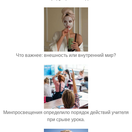
Что важнее: внешность или внутренний мир?
Минпросвещения определило порядок действий учителя
при срыве урока.