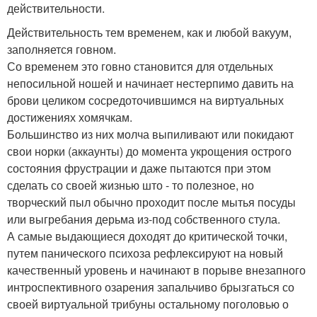
действительности.
Действительность тем временем, как и любой вакуум,
заполняется говном.
Со временем это говно становится для отдельных
непосильной ношей и начинает нестерпимо давить на
брови целиком сосредоточившимся на виртуальных
достижениях хомячкам.
Большинство из них молча выпиливают или покидают
свои норки (аккаунты) до момента укрощения острого
состояния фрустрации и даже пытаются при этом
сделать со своей жизнью што - то полезное, но
творческий пыл обычно проходит после мытья посуды
или выгребания дерьма из-под собственного стула.
А самые выдающиеся доходят до критической точки,
путем панического психоза рефлексируют на новый
качественный уровень и начинают в порыве внезапного
интроспективного озарения запальчиво брызгаться со
своей виртуальной трибуны остальному поголовью о