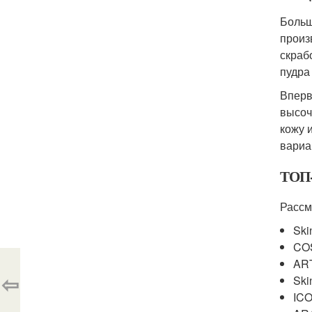
Больш
произ
скраб
пудра
Вперв
высоч
кожу 
вариа
ТОП-
Рассм
Ski
COS
AR
⇦
Ski
ICO