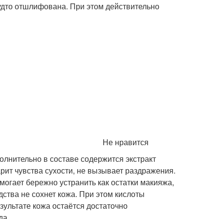
будто отшлифована. При этом действительно
Не нравится
олнительно в составе содержится экстракт
арит чувства сухости, не вызывает раздражения.
могает бережно устранить как остатки макияжа,
дства не сохнет кожа. При этом кислоты
зультате кожа остаётся достаточно
да.