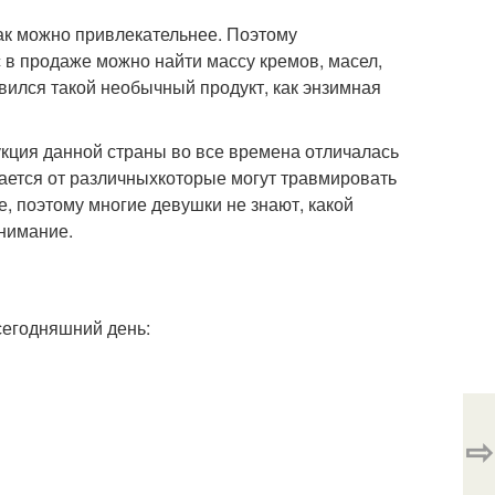
ак можно привлекательнее. Поэтому
 в продаже можно найти массу кремов, масел,
вился такой необычный продукт, как энзимная
кция данной страны во все времена отличалась
ается от различныхкоторые могут травмировать
, поэтому многие девушки не знают, какой
внимание.
сегодняшний день:
⇨