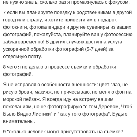
не нужно знать, сколько раз я промахнулась с фокусом.
7 если вы планируете поездку к родственникам в другой
город или страну, и хотите привезти им в подарок
фотокниги, фотокалендари и другие сувениры из ваших
фотографий, пожалуйста, планируйте вашу фотосессию
заблаговременно! В других случаях доступна услуга
ускоренной обработки фотографий (5-7 дней) за
отдельную плату.
8 чего я не делаю в процессе съемки и обработки
фотографий.
Я не исправляю особенности внешности: цвет глаз, не
рисую брови, макияж, не причесываю, не меняю фон на
морской пейзаж. Я всегда иду на встречу вашим
пожеланиям, но не фотографирую "с тем Деревом, Чтоб
Было Видно Листики" и "как у того фотографа". Будьте
внимательны.
9 "сколько человек могут присутствовать на съемке?