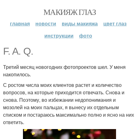
МАКИЯЖ ГЛАЗ
главная
новости
виды макияжа
цвет глаз
инструкции
фото
F. A. Q.
Третий месяц новогодних фотопроектов шел. У меня
накопилось.
С ростом числа моих клиентов растет и количество
вопросов, на которые приходится отвечать. Снова и
снова. Поэтому, во избежании недопонимания и
мозолей на моих пальцах, я вынесу их отдельным
списком и постараюсь максимально полно и ясно на них
ответить.