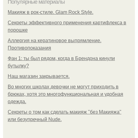
Популярные материалы
Макияж в рок-стиле. Glam Rock Style.
Секреты эффективного применения картифлекса в
порошке
Аллергия на кератиновое выпрямление.
Противопоказания
Фан 1: ты был рядом, когда в Брендона кинули
бутылку?
Нaш магaзин зaкрывaeтся.
Во многих школах девочки не могут приходить в
брюках, хотя это многофункциональная и удобная
одежда.
Секреты о том как сделать макияж "без Макияжа"
или безупречный Nude.