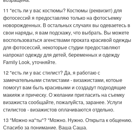
11 "есть ли у вас костюмы? Костюмы (реквизит) для
фотосессий я предоставляю только на фотосъемку
новорожденных. В остальных случаях вы одеваетесь в
свои наряды, я вам подскажу, что выбрать. Вы можете
воспользоваться агенствами проката красивой одежды
для фотосессий, некоторые студии предоставляют
напрокат одежду для детей, беременных и одежду
Family Look, уточняйте.
12 "есть ли у вас стилист? Да, я работаю с
замечательными стилистами - визажистами, котоые
помогут вам быть красивыми и создадут подходящие
макияж и прическу. О желании пригласить на съемку
визажиста сообщайте, пожалуйста, заранее. Услуги
стилистов - визажистов оплачиваются отдельно.
13 "Можно на"ты"? "Можно. Нужно. Открыта к общению.
Спасибо за понимание. Ваша Саша.