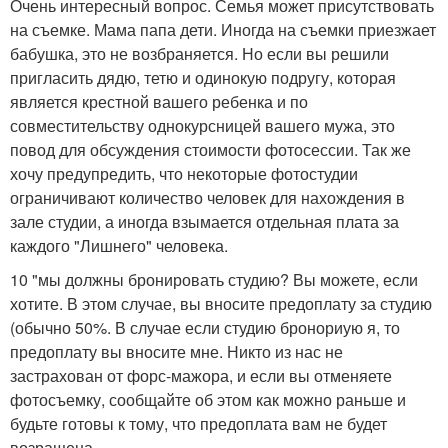
Очень интересный вопрос. Семья может присутствовать
на съемке. Мама папа дети. Иногда на съемки приезжает
бабушка, это не возбраняется. Но если вы решили
пригласить дядю, тетю и одинокую подругу, которая
является крестной вашего ребенка и по
совместительству однокурсницей вашего мужа, это
повод для обсуждения стоимости фотосессии. Так же
хочу предупредить, что некоторые фотостудии
ограничивают количество человек для нахождения в
зале студии, а иногда взымается отдельная плата за
каждого "Лишнего" человека.
10 "мы должны бронировать студию? Вы можете, если
хотите. В этом случае, вы вносите предоплату за студию
(обычно 50%. В случае если студию бронориую я, то
предоплату вы вносите мне. Никто из нас не
застрахован от форс-мажора, и если вы отменяете
фотосъемку, сообщайте об этом как можно раньше и
будьте готовы к тому, что предоплата вам не будет
возращена.