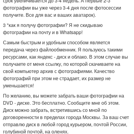
срок увеличивается до 3-4 недель. А первые 2-3
фотографии вы уже через 3-4 дня после фотосессии
получите. Все для вас и ваших аватарок).
3 "как я получу фотографии? Я не скидываю
фотографии на почту и в Whatsapp!
Самым быстрым и удобным способом является
передача через файлообменник. Я пользуюсь такими
ресурсами, как яндекс - диск и облако. В этом случае вы
получаете от меня ссылку, по которой скачиваете на
свой компьютер архив с фотографиями. Качество
фотографий при этом не страдает, их размер не
уменьшается!
По желанию, вы можете забрать ваши фотографии на
DVD - диске. Это бесплатно. Сообщите мне об этом.
Диск можно забрать, встретившись со мной по
договоренности в пределах города Москвы. За ваш счет
отправлю диск в любой город курьером, почтой России,
голубиной почтой, на оленях.