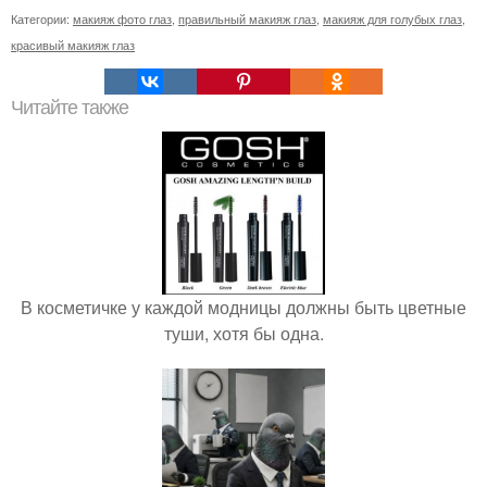
Категории:
макияж фото глаз
,
правильный макияж глаз
,
макияж для голубых глаз
,
красивый макияж глаз
Читайте также
В косметичке у каждой модницы должны быть цветные
туши, хотя бы одна.