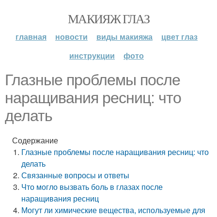
МАКИЯЖ ГЛАЗ
главная
новости
виды макияжа
цвет глаз
инструкции
фото
Глазные проблемы после
наращивания ресниц: что
делать
Содержание
Глазные проблемы после наращивания ресниц: что
делать
Связанные вопросы и ответы
Что могло вызвать боль в глазах после
наращивания ресниц
Могут ли химические вещества, используемые для