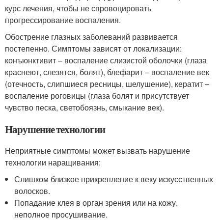
курс лечения, чтобы не спровоцировать
прогрессирование воспаления.
Обострение глазных заболеваний развивается
постепенно. Симптомы зависят от локализации:
конъюнктивит – воспаление слизистой оболочки (глаза
краснеют, слезятся, болят), блефарит – воспаление век
(отечность, слипшиеся ресницы, шелушение), кератит –
воспаление роговицы (глаза болят и присутствует
чувство песка, светобоязнь, смыкание век).
Нарушение технологии
Неприятные симптомы может вызвать нарушение
технологии наращивания:
Слишком близкое прикрепление к веку искусственных
волосков.
Попадание клея в орган зрения или на кожу,
неполное просушивание.