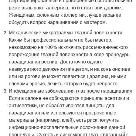
Сертифицированные и проверенные составы обычно
реже вызывают аллергию, но и стоят они дороже.
Женщинам, склонным к аллергии, лучше заранее
обсудить вопрос наращивания с мастером.
Механические микротравмы глазной поверхности
Каким бы профессиональным не был мастер,
невозможно на 100% исключить риск механического
повреждения глазной поверхности в ходе процедуры
наращивания ресниц. Достаточно одного
неаккуратного движения пинцетом, и на конъюнктиве
или на роговице может появиться царапина, иными
словами эрозия, лечить которую будет непросто.
Инфекционные заболевания глаз после наращивания
Если в салоне не соблюдаются принципы асептики и
антисептики, не обрабатываются пинцеты для
наращивания или используются просроченные
материалы (например, клей), есть риск получить
инфекционно-воспалительные осложнения данной
процедуры. Сухость и дискомфорт глаз, связанный с