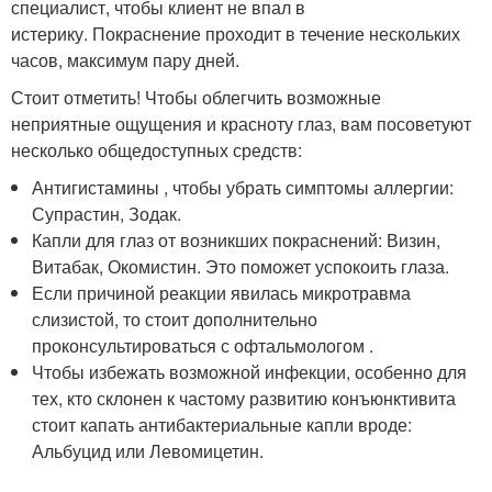
специалист, чтобы клиент не впал в
истерику. Покраснение проходит в течение нескольких
часов, максимум пару дней.
Стоит отметить! Чтобы облегчить возможные
неприятные ощущения и красноту глаз, вам посоветуют
несколько общедоступных средств:
Антигистамины , чтобы убрать симптомы аллергии:
Супрастин, Зодак.
Капли для глаз от возникших покраснений: Визин,
Витабак, Окомистин. Это поможет успокоить глаза.
Если причиной реакции явилась микротравма
слизистой, то стоит дополнительно
проконсультироваться с офтальмологом .
Чтобы избежать возможной инфекции, особенно для
тех, кто склонен к частому развитию конъюнктивита
стоит капать антибактериальные капли вроде:
Альбуцид или Левомицетин.