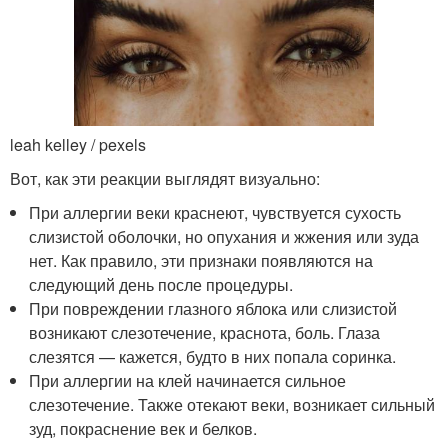
leah kelley / pexels
Вот, как эти реакции выглядят визуально:
При аллергии веки краснеют, чувствуется сухость
слизистой оболочки, но опухания и жжения или зуда
нет. Как правило, эти признаки появляются на
следующий день после процедуры.
При повреждении глазного яблока или слизистой
возникают слезотечение, краснота, боль. Глаза
слезятся — кажется, будто в них попала соринка.
При аллергии на клей начинается сильное
слезотечение. Также отекают веки, возникает сильный
зуд, покраснение век и белков.