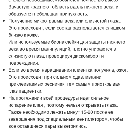
Зачастую краснеют область вдоль нижнего века, и
образуется небольшая припухлость.
Получение микротравмы века или слизистой глаза.
Это происходит, если состав располагается слишком
близко к коже.
Или используемые бионаклейки для защиты нижнего
века во время манипуляций, плотно упираются в
слизистую глаза, провоцируя дискомфорт и
повреждения.
Если во время наращивания клиентка получила, ожог.
Это происходит при сильном сдавливании
приклеиваемых ресничек, тем самым приоткрывая
глаз пациентки.
На протяжении всей процедуры идет сильное
испарение клея , поэтому нельзя открывать глаза.
Также необходимо лежать минут 15-20 после ее
завершения под специальным вентилятором, чтобы
все оставшиеся пары выветрились.