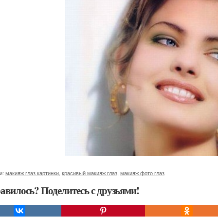
и:
макияж глаз картинки
,
красивый макияж глаз
,
макияж фото глаз
авилось? Поделитесь с друзьями!