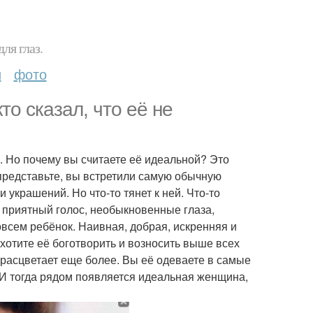
ля глаз.
и
фото
о сказал, что её не
. Но почему вы считаете её идеальной? Это
представьте, вы встретили самую обычную
 украшений. Но что-то тянет к ней. Что-то
х, приятный голос, необыкновенные глаза,
овсем ребёнок. Наивная, добрая, искренняя и
хотите её боготворить и возносить выше всех
и расцветает еще более. Вы её одеваете в самые
 И тогда рядом появляется идеальная женщина,