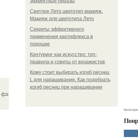
эффектные образы
Светлое Лето цветотип макияж.
Макияж для цветотипа Лето
Секреты эффективного
применения картифлекса в
порошке
Контуринг как искусство: топ-
правила и советы от визажистов
Кому стоит выбирать изгиб ресниц
L для наращивания. Как подобрать
изгиб ресниц при наращивании
⇦
Категори
Понр