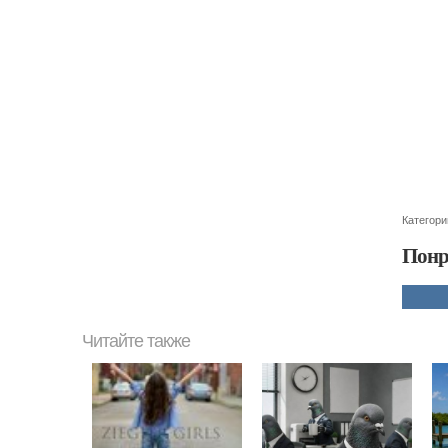
Категори
Понр
Читайте также