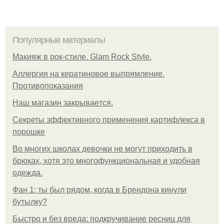
Популярные материалы
Макияж в рок-стиле. Glam Rock Style.
Аллергия на кератиновое выпрямление.
Противопоказания
Нaш магaзин зaкрывaeтся.
Секреты эффективного применения картифлекса в
порошке
Во многих школах девочки не могут приходить в
брюках, хотя это многофункциональная и удобная
одежда.
Фан 1: ты был рядом, когда в Брендона кинули
бутылку?
Быстро и без вреда: подкручивание ресниц для