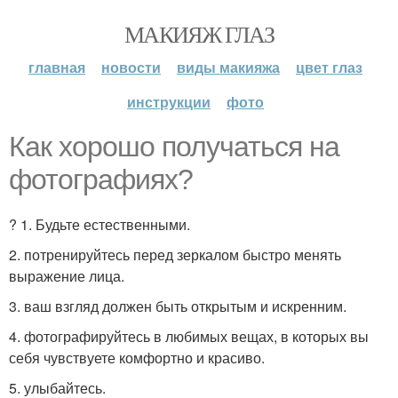
МАКИЯЖ ГЛАЗ
главная
новости
виды макияжа
цвет глаз
инструкции
фото
Как хорошо получаться на
фотографиях?
? 1. Будьте естественными.
2. потренируйтесь перед зеркалом быстро менять
выражение лица.
3. ваш взгляд должен быть открытым и искренним.
4. фотографируйтесь в любимых вещах, в которых вы
себя чувствуете комфортно и красиво.
5. улыбайтесь.