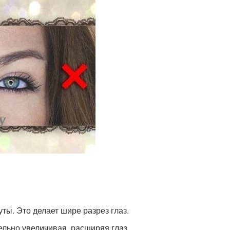
ы. Это делает шире разрез глаз.
льно увеличивая, расширяя глаз.