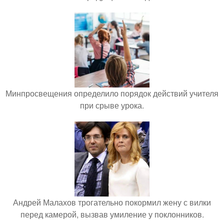
Минпросвещения определило порядок действий учителя
при срыве урока.
Андрей Малахов трогательно покормил жену с вилки
перед камерой, вызвав умиление у поклонников.