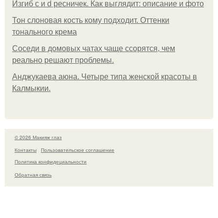
Изгиб c и d ресничек. Как выглядит: описание и фото
Тон слоновая кость кому подходит. Оттенки
тонального крема
Соседи в домовых чатах чаще ссорятся, чем
реально решают проблемы.
Анджукаева аюна. Четыре типа женской красоты в
Калмыкии.
© 2026 Макияж глаз
Контакты
Пользовательское соглашение
Политика конфидециальности
Обратная связь