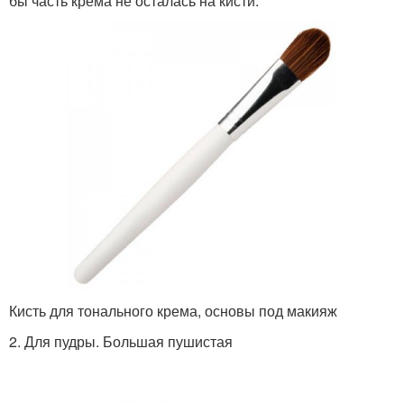
бы часть крема не осталась на кисти.
Кисть для тонального крема, основы под макияж
2. Для пудры. Большая пушистая