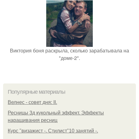
Виктория боня раскрыла, сколько зарабатывала на
"доме-2".
Популярные материалы
Велнес - совет дня: II.
Ресницы 3д кукольный эффект. Эффекты
наращивания ресниц
Курс "визажист -. Стилист"10 занятий -.