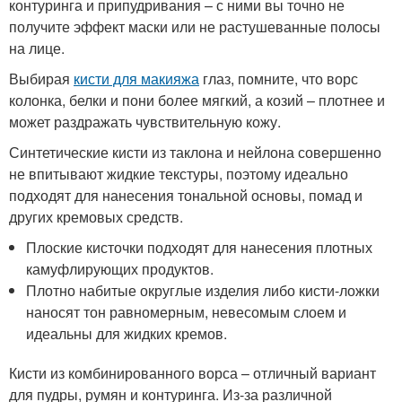
контуринга и припудривания – с ними вы точно не
получите эффект маски или не растушеванные полосы
на лице.
Выбирая
кисти для макияжа
глаз, помните, что ворс
колонка, белки и пони более мягкий, а козий – плотнее и
может раздражать чувствительную кожу.
Синтетические кисти из таклона и нейлона совершенно
не впитывают жидкие текстуры, поэтому идеально
подходят для нанесения тональной основы, помад и
других кремовых средств.
Плоские кисточки подходят для нанесения плотных
камуфлирующих продуктов.
Плотно набитые округлые изделия либо кисти-ложки
наносят тон равномерным, невесомым слоем и
идеальны для жидких кремов.
Кисти из комбинированного ворса – отличный вариант
для пудры, румян и контуринга. Из-за различной