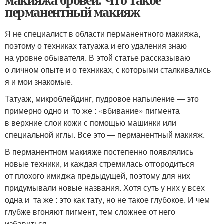
перманентный макияж
Я не специалист в области перманентного макияжа,
поэтому о техниках татуажа и его удаления знаю
на уровне обывателя. В этой статье рассказываю
о личном опыте и о техниках, с которыми сталкивались
я и мои знакомые.
Татуаж, микроблейдинг, пудровое напыление — это
примерно одно и то же : «вбивание» пигмента
в верхние слои кожи с помощью машинки или
специальной иглы. Все это — перманентный макияж.
В перманентном макияже постепенно появлялись
новые техники, и каждая стремилась отгородиться
от плохого имиджа предыдущей, поэтому для них
придумывали новые названия. Хотя суть у них у всех
одна и та же : это как тату, но не такое глубокое. И чем
глубже вгоняют пигмент, тем сложнее от него
избавиться.