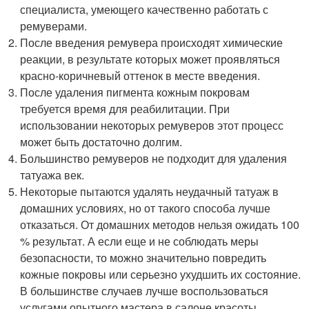
специалиста, умеющего качественно работать с
ремуверами.
После введения ремувера происходят химические
реакции, в результате которых может проявляться
красно-коричневый оттенок в месте введения.
После удаления пигмента кожным покровам
требуется время для реабилитации. При
использовании некоторых ремуверов этот процесс
может быть достаточно долгим.
Большинство ремуверов не подходит для удаления
татуажа век.
Некоторые пытаются удалять неудачный татуаж в
домашних условиях, но от такого способа лучше
отказаться. От домашних методов нельзя ожидать 100
% результат. А если еще и не соблюдать меры
безопасности, то можно значительно повредить
кожные покровы или серьезно ухудшить их состояние.
В большинстве случаев лучше воспользоваться
услугами опытного мастера в салоне красоты.