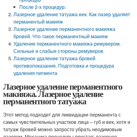
После 2-х процедур:
Лазерное удаление татуажа век. Как лазер удаляет
перманентый макияж
Лазерное удаление перманентного макияжа
бровей. Что такое перманентный макияж
Удаление перманентного макияжа ремувером.
Сильные и слабые стороны ремуверов
Лазерное удаление татуажа бровей
противопоказания. Подготовка и процедура
удаления пигмента
Лазерное удаление перманентного
макияжа. Лазерное удаление
перманентного татуажа
Этот метод подходит для ликвидации перманента с
самых чувствительных участков лица – губ и век, хотя и
татуаж бровей можно запросто убрать неодимовым
лазером. Механика процедуры простая: лазерное