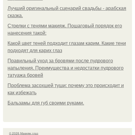
Лучший оригинальный сценарий свадьбы - арабская
сказка.
Стрелки с тенями макияж. Пошаговый порядок его
нанесения такой:
Какой цвет теней подходит глазам карим. Какие тени
подходят для карих глаз
Правильный уход за бровями после пудрового
напыления. Преимущества и недостатки пудрового
татуажа бровей
Проблема засохшей туши: почему это происходит и
как избежать
Бальзамы для губ своими руками.
© 2026 Макияж глаз