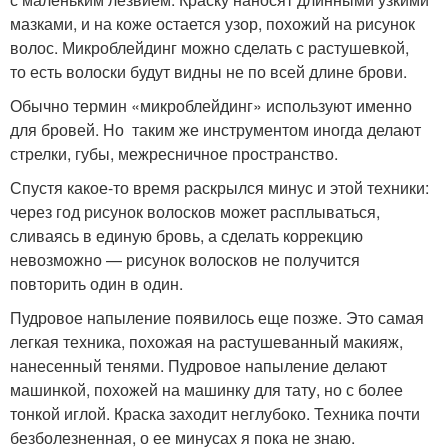
мазками, и на коже остается узор, похожий на рисунок
волос. Микроблейдинг можно сделать с растушевкой,
то есть волоски будут видны не по всей длине брови.
Обычно термин «микроблейдинг» используют именно
для бровей. Но таким же инструментом иногда делают
стрелки, губы, межресничное пространство.
Спустя какое-то время раскрылся минус и этой техники:
через год рисунок волосков может расплываться,
сливаясь в единую бровь, а сделать коррекцию
невозможно — рисунок волосков не получится
повторить один в один.
Пудровое напыление появилось еще позже. Это самая
легкая техника, похожая на растушеванный макияж,
нанесенный тенями. Пудровое напыление делают
машинкой, похожей на машинку для тату, но с более
тонкой иглой. Краска заходит неглубоко. Техника почти
безболезненная, о ее минусах я пока не знаю.