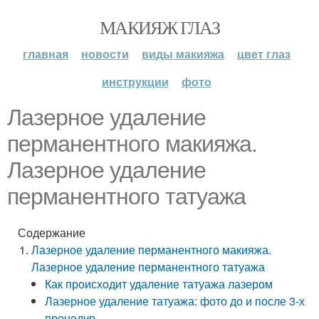
МАКИЯЖ ГЛАЗ
главная
новости
виды макияжа
цвет глаз
инструкции
фото
Лазерное удаление
перманентного макияжа.
Лазерное удаление
перманентного татуажа
Содержание
Лазерное удаление перманентного макияжа.
Лазерное удаление перманентного татуажа
Как происходит удаление татуажа лазером
Лазерное удаление татуажа: фото до и после 3-х
процедур