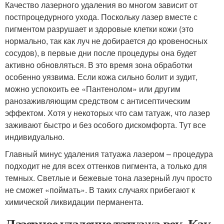
Качество лазерного удаления во многом зависит от
постпроцедурного ухода. Поскольку лазер вместе с
пигментом разрушает и здоровые клетки кожи (это
нормально, так как луч не добирается до кровеносных
сосудов), в первые дни после процедуры она будет
активно обновляться. В это время зона обработки
особенно уязвима. Если кожа сильно болит и зудит,
можно успокоить ее «Пантенолом» или другим
ранозаживляющим средством с антисептическим
эффектом. Хотя у некоторых что сам татуаж, что лазер
заживают быстро и без особого дискомфорта. Тут все
индивидуально.
Главный минус удаления татуажа лазером – процедура
подходит не для всех оттенков пигмента, а только для
темных. Светлые и бежевые тона лазерный луч просто
не сможет «поймать». В таких случаях прибегают к
химической ликвидации перманента.
Лазерное удаление татуажа век. Как