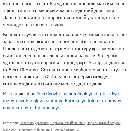
их нанесения так, чтобы удаление прошло максимально
эффективно и с минимумом последствий для кожи.
Лазер наводится на обрабатываемый участок, после
чего идет лазерная вспышка.
Бывают случаи, что пигмент удаляется моментально, но
зачастую происходит постепенное обесцвечивание.
После прохождения лазером по контуру краски должен
быть нанесен специальный спрей на кожу. Лазерное
удаление татуажа бровей – процедура быстрая, длится
от 5 до 10 минут. Обычно полное избавление от татуажа
бровей проходит за 3-4 сеанса, перерыв между
которыми должен быть не менее двух недель.
Источник:
https://makiyazhglaz.com/makiyazh-glaz-dlya-
raznyh-cvetov-glaz/lazernaya-korrekciya-tatuazha-brovey-
sovremennye-i-bezopasnye
Категории:
Лазерное удаление
,
Перманентный макияж
,
Перманентный татуаж
,
Фото до и
,
Перманентый макияж
,
Слабые стороны