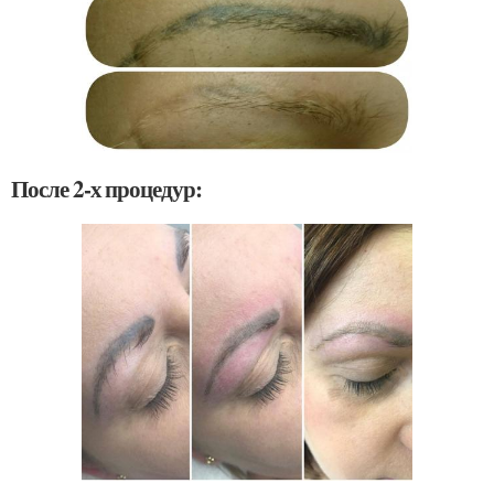
После 2-х процедур: