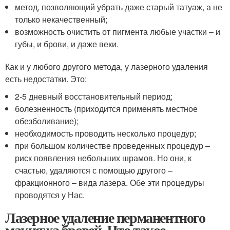
метод, позволяющий убрать даже старый татуаж, а не
только некачественный;
возможность очистить от пигмента любые участки – и
губы, и брови, и даже веки.
Как и у любого другого метода, у лазерного удаления
есть недостатки. Это:
2-5 дневный восстановительный период;
болезненность (приходится применять местное
обезболивание);
необходимость проводить несколько процедур;
при большом количестве проведенных процедур –
риск появления небольших шрамов. Но они, к
счастью, удаляются с помощью другого –
фракционного – вида лазера. Обе эти процедуры
проводятся у Нас.
Лазерное удаление перманентного
макияжа бровей. Что такое