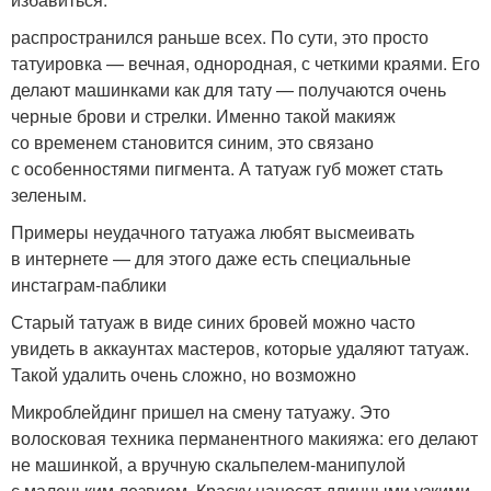
распространился раньше всех. По сути, это просто
татуировка — вечная, однородная, с четкими краями. Его
делают машинками как для тату — получаются очень
черные брови и стрелки. Именно такой макияж
со временем становится синим, это связано
с особенностями пигмента. А татуаж губ может стать
зеленым.
Примеры неудачного татуажа любят высмеивать
в интернете — для этого даже есть специальные
инстаграм-паблики
Старый татуаж в виде синих бровей можно часто
увидеть в аккаунтах мастеров, которые удаляют татуаж.
Такой удалить очень сложно, но возможно
Микроблейдинг пришел на смену татуажу. Это
волосковая техника перманентного макияжа: его делают
не машинкой, а вручную скальпелем-манипулой
с маленьким лезвием. Краску наносят длинными узкими