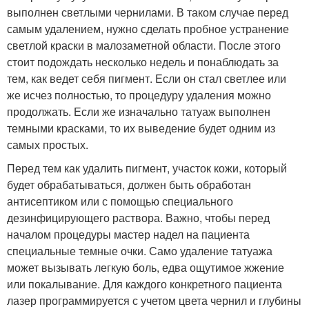
выполнен светлыми чернилами. В таком случае перед
самым удалением, нужно сделать пробное устранение
светлой краски в малозаметной области. После этого
стоит подождать несколько недель и понаблюдать за
тем, как ведет себя пигмент. Если он стал светлее или
же исчез полностью, то процедуру удаления можно
продолжать. Если же изначально татуаж выполнен
темными красками, то их выведение будет одним из
самых простых.
Перед тем как удалить пигмент, участок кожи, который
будет обрабатываться, должен быть обработан
антисептиком или с помощью специального
дезинфицирующего раствора. Важно, чтобы перед
началом процедуры мастер надел на пациента
специальные темные очки. Само удаление татуажа
может вызывать легкую боль, едва ощутимое жжение
или покалывание. Для каждого конкретного пациента
лазер программируется с учетом цвета чернил и глубины