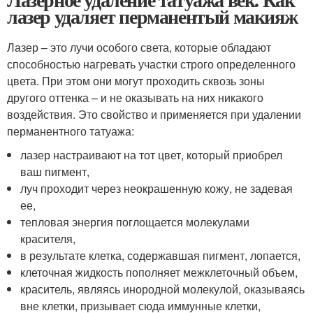
лазер удаляет перманентый макияж
Лазер – это лучи особого света, которые обладают
способностью нагревать участки строго определенного
цвета. При этом они могут проходить сквозь зоны
другого оттенка – и не оказывать на них никакого
воздействия. Это свойство и применяется при удалении
перманентного татуажа:
лазер настраивают на тот цвет, который приобрел
ваш пигмент,
луч проходит через неокрашенную кожу, не задевая
ее,
тепловая энергия поглощается молекулами
красителя,
в результате клетка, содержавшая пигмент, лопается,
клеточная жидкость пополняет межклеточный объем,
краситель, являясь инородной молекулой, оказываясь
вне клетки, призывает сюда иммунные клетки,