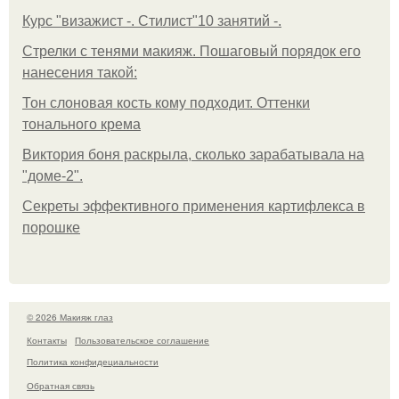
Курс "визажист -. Стилист"10 занятий -.
Стрелки с тенями макияж. Пошаговый порядок его
нанесения такой:
Тон слоновая кость кому подходит. Оттенки
тонального крема
Виктория боня раскрыла, сколько зарабатывала на
"доме-2".
Секреты эффективного применения картифлекса в
порошке
© 2026 Макияж глаз
Контакты
Пользовательское соглашение
Политика конфидециальности
Обратная связь