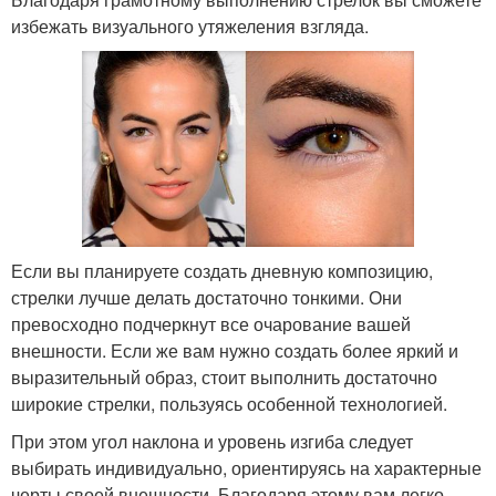
избежать визуального утяжеления взгляда.
Если вы планируете создать дневную композицию,
стрелки лучше делать достаточно тонкими. Они
превосходно подчеркнут все очарование вашей
внешности. Если же вам нужно создать более яркий и
выразительный образ, стоит выполнить достаточно
широкие стрелки, пользуясь особенной технологией.
При этом угол наклона и уровень изгиба следует
выбирать индивидуально, ориентируясь на характерные
черты своей внешности. Благодаря этому вам легко