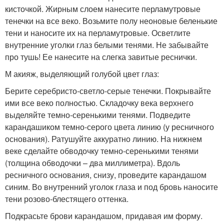
кисточкой. Жирным слоем нанесите перламутровые
тенечки на все веко. Возьмите полу неоновые беленькие
тени и наносите их на перламутровые. Осветлите
внутренние уголки глаз белыми тенями. Не забывайте
про тушь! Ее нанесите на слегка завитые реснички.
М акияж, выделяющий голубой цвет глаз:
Берите серебристо-светло-серые тенечки. Покрывайте
ими все веко полностью. Складочку века верхнего
выделяйте темно-серенькими тенями. Подведите
карандашиком темно-серого цвета линию (у ресничного
основания). Ратушуйте аккуратно линию. На нижнем
веке сделайте обводочку темно-серенькими тенями
(толщина обводочки – два миллиметра). Вдоль
ресничного основания, снизу, проведите карандашом
синим. Во внутренний уголок глаза и под бровь наносите
тени розово-блестящего оттенка.
Подкрасьте брови карандашом, придавая им форму.