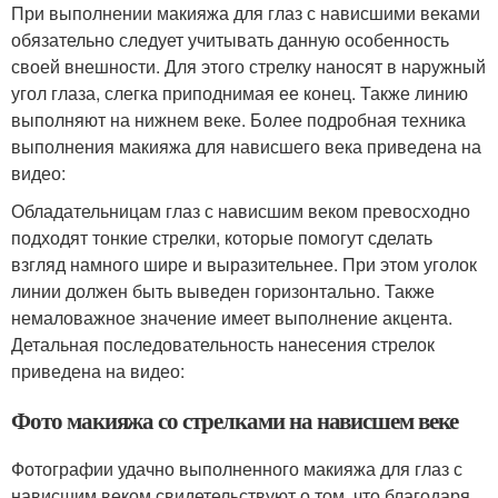
При выполнении макияжа для глаз с нависшими веками
обязательно следует учитывать данную особенность
своей внешности. Для этого стрелку наносят в наружный
угол глаза, слегка приподнимая ее конец. Также линию
выполняют на нижнем веке. Более подробная техника
выполнения макияжа для нависшего века приведена на
видео:
Обладательницам глаз с нависшим веком превосходно
подходят тонкие стрелки, которые помогут сделать
взгляд намного шире и выразительнее. При этом уголок
линии должен быть выведен горизонтально. Также
немаловажное значение имеет выполнение акцента.
Детальная последовательность нанесения стрелок
приведена на видео:
Фото макияжа со стрелками на нависшем веке
Фотографии удачно выполненного макияжа для глаз с
нависшим веком свидетельствуют о том, что благодаря