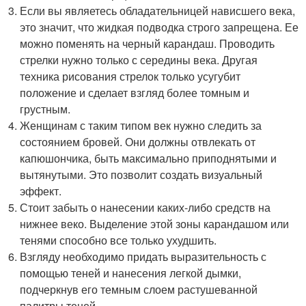
Если вы являетесь обладательницей нависшего века,
это значит, что жидкая подводка строго запрещена. Ее
можно поменять на черный карандаш. Проводить
стрелки нужно только с середины века. Другая
техника рисования стрелок только усугубит
положение и сделает взгляд более томным и
грустным.
Женщинам с таким типом век нужно следить за
состоянием бровей. Они должны отвлекать от
капюшончика, быть максимально приподнятыми и
вытянутыми. Это позволит создать визуальный
эффект.
Стоит забыть о нанесении каких-либо средств на
нижнее веко. Выделение этой зоны карандашом или
тенями способно все только ухудшить.
Взгляду необходимо придать выразительность с
помощью теней и нанесения легкой дымки,
подчеркнув его темным слоем растушеванной
палитры теней.