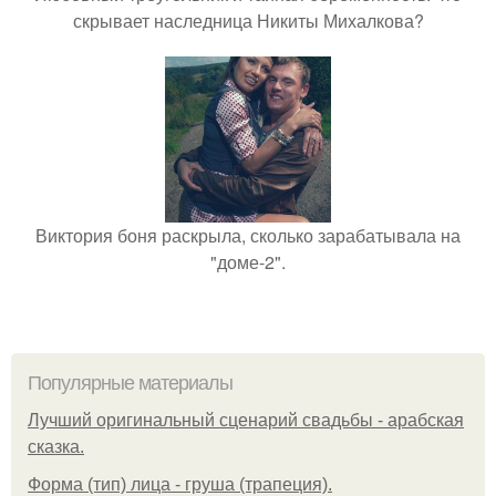
скрывает наследница Никиты Михалкова?
Виктория боня раскрыла, сколько зарабатывала на
"доме-2".
Популярные материалы
Лучший оригинальный сценарий свадьбы - арабская
сказка.
Форма (тип) лица - груша (трапеция).