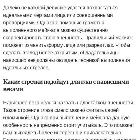
Далеко не каждой девушке удастся похвастаться
идеальными чертами лица или совершенными
пропорциями. Однако с помощью грамотно
выполненного мейк-апа можно существенно
скорректировать свою внешность. Правильный макияж
поможет изменить форму лица или разрез глаз. Чтобы
сделать взгляд более открытым, обладательницы
нависших век должны овладеть техникой выполнения
идеальных стрелок.
Какие стрелки подойдут для глаз с нависшими
веками
Нависшее веко нельзя назвать недостатком внешности.
Такое строение глаза смело можно считать своей
изюминкой. Однако при выполнении мейк-апа данную
особенность непременно стоит учитывать. Это поможет
вам выглядеть более интересно и привлекательно.
Благодаря грамотному выполнению стрелок вы сможете