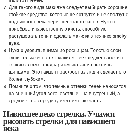
Для такого вида макияжа следует выбирать хорошие
стойкие средства, которые не сотрутся и не сползут с
подвижного века через несколько часов. Нужно
приобрести качественную кисть, способную
растушевать тени и сделать макияж в технике smoky
eyes.
Нужно уделить внимание ресницам. Толстые слои
туши только испортят макияж - ее следует наносить
тонким слоем, предварительно завив ресницы
щипцами. Этот акцент раскроет взгляд и сделает его
более глубоким.
Помните о том, что темные оттенки теней наносятся
на внешний угол века, светлые - на внутренний, а
средние - на середину или нижнюю часть.
Нависшее веко стрелки. Учимся
рисовать стрелки для нависшего
века