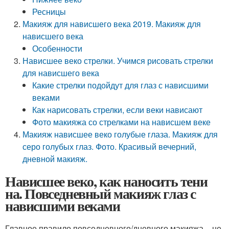
Ресницы
Макияж для нависшего века 2019. Макияж для
нависшего века
Особенности
Нависшее веко стрелки. Учимся рисовать стрелки
для нависшего века
Какие стрелки подойдут для глаз с нависшими
веками
Как нарисовать стрелки, если веки нависают
Фото макияжа со стрелками на нависшем веке
Макияж нависшее веко голубые глаза. Макияж для
серо голубых глаз. Фото. Красивый вечерний,
дневной макияж.
Нависшее веко, как наносить тени
на. Повседневный макияж глаз с
нависшими веками
Главное правило повседневного/дневного макияжа – не