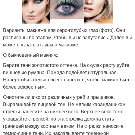
Варианты макияжа для серо-голубых глаз (фото). Они
расписаны по этапам, чтобы вы не запутались. Далее вы
можете узнать отзывы о макияже.
О быкновенный макияж:
Берите тени золотистого оттенка. На скулах растушуйте
вишневые румяна. Помада подойдет натуральная.
Наверх обязательно блеск нанесите, чтобы макияж был
более эффектным.
Очистите личико от различных угрей и прыщиков.
Выравнивайте лицевой тон. Не мягким карандашиком
стрелки нанесите на нижнее веко. Верхнее веко тоже
украшайте стрелкой, но эта стрелка должна стать
границей между костным веком. На стрелки наносите
темно-синие тени. Их накладывайте тоненькой