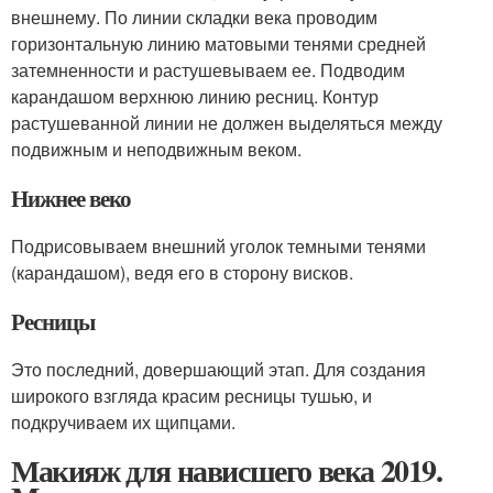
внешнему. По линии складки века проводим
горизонтальную линию матовыми тенями средней
затемненности и растушевываем ее. Подводим
карандашом верхнюю линию ресниц. Контур
растушеванной линии не должен выделяться между
подвижным и неподвижным веком.
Нижнее веко
Подрисовываем внешний уголок темными тенями
(карандашом), ведя его в сторону висков.
Ресницы
Это последний, довершающий этап. Для создания
широкого взгляда красим ресницы тушью, и
подкручиваем их щипцами.
Макияж для нависшего века 2019.