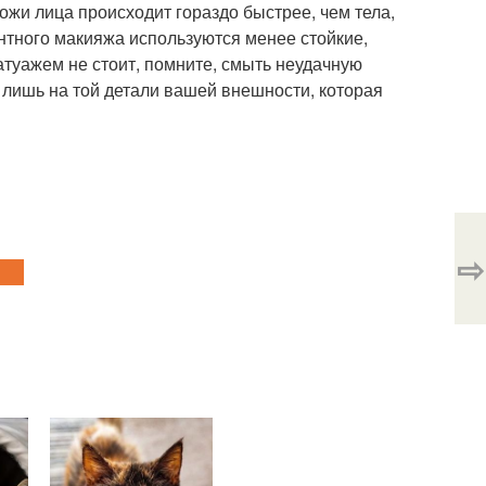
кожи лица происходит гораздо быстрее, чем тела,
нтного макияжа используются менее стойкие,
атуажем не стоит, помните, смыть неудачную
ь лишь на той детали вашей внешности, которая
⇨