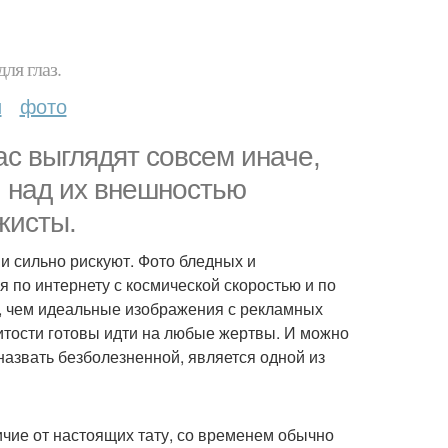
ля глаз.
и
фото
ас выглядят совсем иначе,
и над их внешностью
жисты.
и сильно рискуют. Фото бледных и
 по интернету с космической скоростью и по
, чем идеальные изображения с рекламных
нитости готовы идти на любые жертвы. И можно
назвать безболезненной, является одной из
личие от настоящих тату, со временем обычно