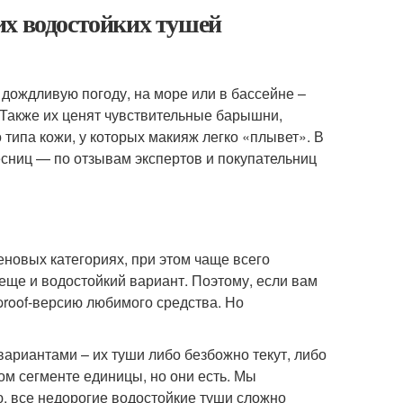
их водостойких тушей
дождливую погоду, на море или в бассейне –
. Также их ценят чувствительные барышни,
типа кожи, у которых макияж легко «плывет». В
сниц — по отзывам экспертов и покупательниц
ценовых категориях, при этом чаще всего
еще и водостойкий вариант. Поэтому, если вам
proof-версию любимого средства. Но
ариантами – их туши либо безбожно текут, либо
ом сегменте единицы, но они есть. Мы
ию, все недорогие водостойкие туши сложно