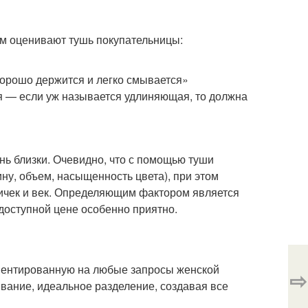
ям оценивают тушь покупательницы:
хорошо держится и легко смывается»
я — если уж называется удлиняющая, то должна
ь близки. Очевидно, что с помощью туши
ну, объем, насыщенность цвета), при этом
ничек и век. Определяющим фактором является
 доступной цене особенно приятно.
иентированную на любые запросы женской
⇨
вание, идеальное разделение, создавая все