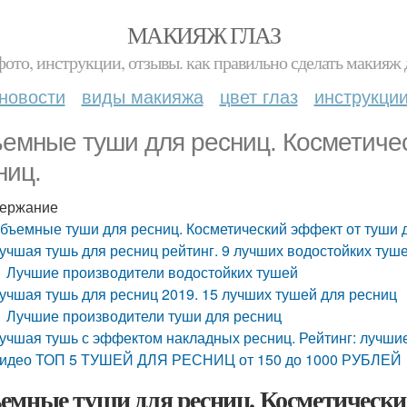
МАКИЯЖ ГЛАЗ
фото, инструкции, отзывы. как правильно сделать макияж д
новости
виды макияжа
цвет глаз
инструкци
емные туши для ресниц. Косметичес
ниц.
ержание
бъемные туши для ресниц. Косметический эффект от туши 
учшая тушь для ресниц рейтинг. 9 лучших водостойких туш
Лучшие производители водостойких тушей
учшая тушь для ресниц 2019. 15 лучших тушей для ресниц
Лучшие производители туши для ресниц
учшая тушь с эффектом накладных ресниц. Рейтинг: лучши
идео ТОП 5 ТУШЕЙ ДЛЯ РЕСНИЦ от 150 до 1000 РУБЛЕЙ
емные туши для ресниц. Косметический