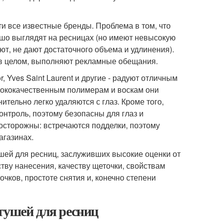
и все известные бренды. Проблема в том, что
ошо выглядят на ресницах (но имеют невысокую
ют, не дают достаточного объема и удлинения).
ы, в целом, выполняют рекламные обещания.
r, Yves Saint Laurent и другие - радуют отличным
сококачественным полимерам и воскам они
ительно легко удаляются с глаз. Кроме того,
нтроль, поэтому безопасны для глаз и
 осторожны: встречаются подделки, поэтому
агазинах.
шей для ресниц, заслуживших высокие оценки от
ву нанесения, качеству щеточки, свойствам
чков, простоте снятия и, конечно степени
тушей для ресниц