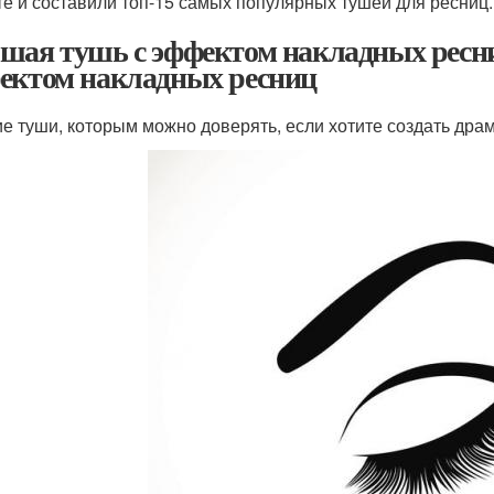
те и составили топ-15 самых популярных тушей для ресниц.
шая тушь с эффектом накладных ресни
ектом накладных ресниц
е туши, которым можно доверять, если хотите создать дра