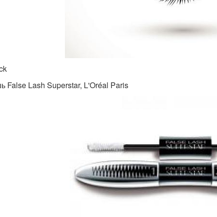
ck
ь False Lash Superstar, L'Oréal Paris