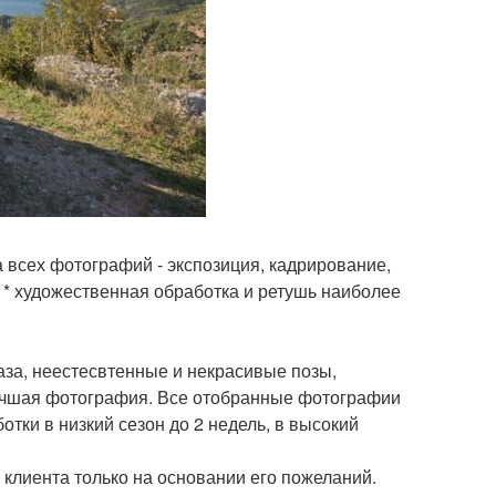
 всех фотографий - экспозиция, кадрирование,
 * художественная обработка и ретушь наиболее
аза, неестесвтенные и некрасивые позы,
лучшая фотография. Все отобранные фотографии
тки в низкий сезон до 2 недель, в высокий
клиента только на основании его пожеланий.