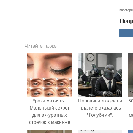
Категори
Понр
Читайте также
Уроки макияжа.
Половина людей на
5
Маленький секрет
планете оказалась
для аккуратных
"Голубями".
м
стрелок в макияже
глаз.