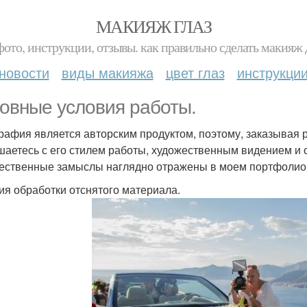
МАКИЯЖ ГЛАЗ
фото, инструкции, отзывы. как правильно сделать макияж д
новости
виды макияжа
цвет глаз
инструкци
овные условия работы.
рафия является авторским продуктом, поэтому, заказывая 
шаетесь с его стилем работы, художественным видением и
ественные замыслы наглядно отражены в моем портфолио
ия обработки отснятого материала.