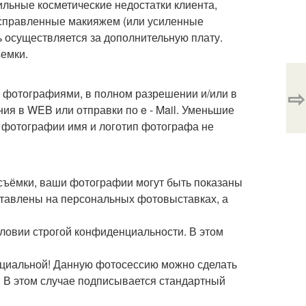
ильные косметические недостатки клиента,
исправленные макияжем (или усиленные
 осуществляется за дополнительную плату.
емки.
⇨
 фотографиями, в полном разрешении и/или в
я в WEB или отправки по e - Mail. Уменьшие
 фотографии имя и логотип фотографа не
осъёмки, ваши фотографии могут быть показаны
ыставлены на персональных фотовыставках, а
ловии строгой конфиденциальности. В этом
нциальной! Данную фотосессию можно сделать
. В этом случае подписывается стандартный