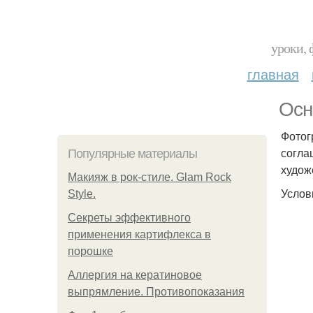
уроки, 
главная
Осн
Фотог
согла
Популярные материалы
худож
Макияж в рок-стиле. Glam Rock
Услов
Style.
Секреты эффективного
применения картифлекса в
порошке
Аллергия на кератиновое
выпрямление. Противопоказания