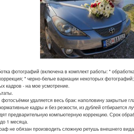
отка фотографий (включена в комплект работы: * обработка
коррекция; * черно-белые вариации некоторых фотографий;
ых кадров - на мое усмотрение.
ьтаты.
 фотосъёмки удаляется весь брак: наполовину закрытые гл
ормативные кадры и без резкости, из дублей отбирается 
дят предварительную компьютерную коррекцию. Срок обрабо
 до 1 месяца.
раф не обязан производить сложную ретушь внешнего вида 