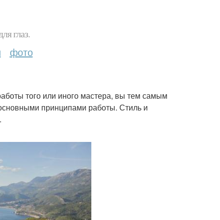
ля глаз.
и
фото
работы того или иного мастера, вы тем самым
 основными принципами работы. Стиль и
.